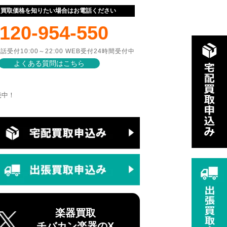
ぐ買取価格を知りたい場合はお電話ください
120-954-550
話受付10:00～22:00 WEB受付24時間受付中
よくある質問はこちら
販売中！
楽器買取
チバカン楽器のX