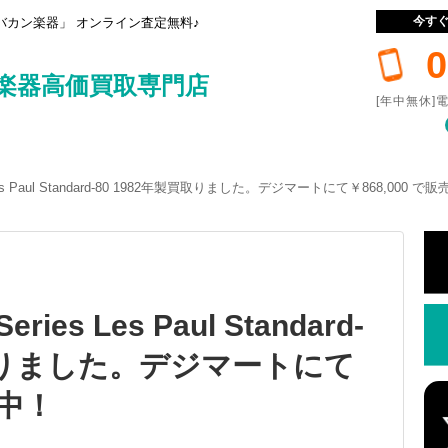
今す
カン楽器」 オンライン査定無料♪
0
楽器高価買取専門店
[年中無休]電
ies Les Paul Standard-80 1982年製買取りました。デジマートにて￥868,000 で
Series Les Paul Standard-
買取りました。デジマートにて
売中！