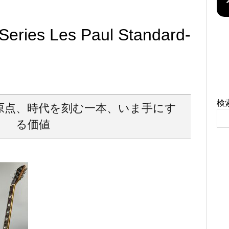
Series Les Paul Standard-
検
原点、時代を刻む一本、いま手にす
る価値
！