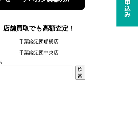
店舗買取でも高額査定！
千葉鑑定団船橋店
千葉鑑定団中央店
索
検
索