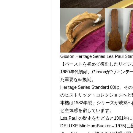
Gibson Heritage Series Les Paul S
【バーストを初めて復刻したリイシ
1980年代初頭、Gibsonが“ヴ
た重要な転換期。
Heritage Series Standa
のヒストリック・コレクションへと
本機は1982年製、シリーズが成熟
と空気感を宿しています。
Les Paul の歴史をたどると1961年にS
DELUXE MiniHumBucker