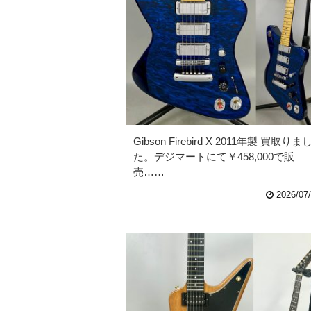
Gibson Firebird X 2011年製 買取りま
た。デジマートにて￥458,000で販
売……
2026/07