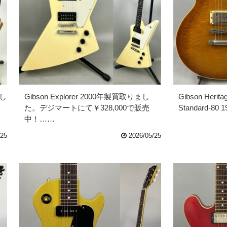
まし
Gibson Explorer 2000年製買取りまし
Gibson Herita
た。デジマートにて￥328,000で販売
Standard-8
中！……
/25
2026/05/25