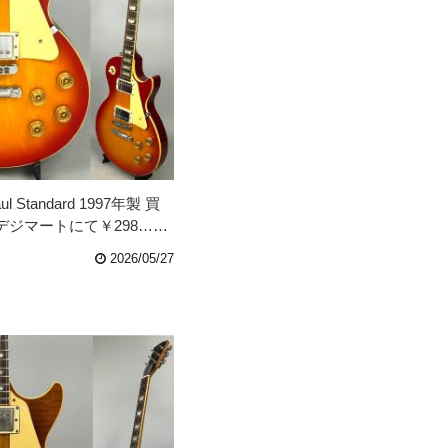
aul Standard 1997年製 買
デジマートにて￥298……
2026/05/27