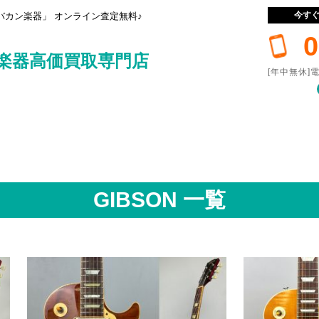
今す
カン楽器」 オンライン査定無料♪
0
楽器高価買取専門店
[年中無休]電
GIBSON 一覧