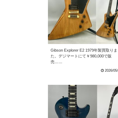
Gibson Explorer E2 1979年製買取り
た。デジマートにて￥980,000で販
売……
2026/05