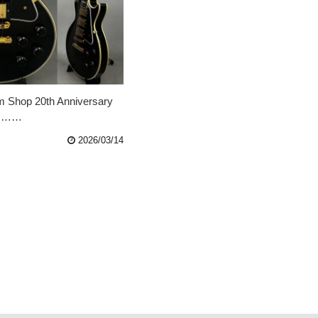
 Shop 20th Anniversary
l ……
2026/03/14