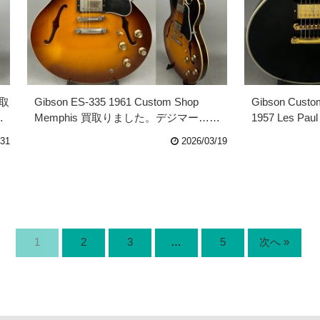
買取
Gibson ES-335 1961 Custom Shop
Gibson Custom
…
Memphis 買取りました。デジマー……
1957 Les Pau
/31
2026/03/19
1
2
3
…
5
次へ »