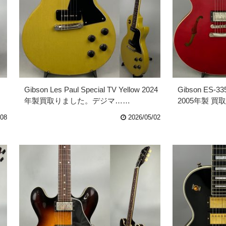
Gibson Les Paul Special TV Yellow 2024
Gibson ES-33
年製買取りました。デジマ……
2005年製 
/08
2026/05/02