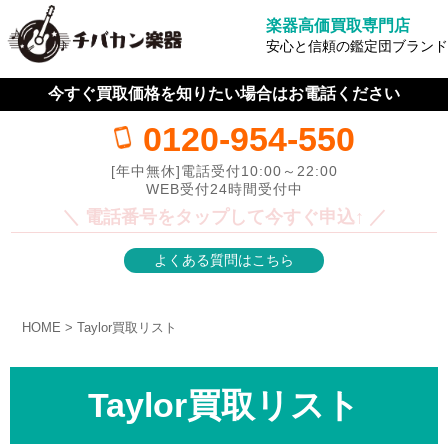
楽器高価買取専門店
安心と信頼の鑑定団ブランド
今すぐ買取価格を知りたい場合はお電話ください
0120-954-550
[年中無休]電話受付10:00～22:00
WEB受付24時間受付中
＼ 電話番号をタップして今すぐ申込↑ ／
よくある質問はこちら
HOME
Taylor買取リスト
Taylor買取リスト