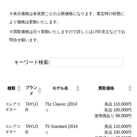
※表示価格は各状態ごとの上限価格になります。査定時の状態に
より価格は変動いたします。
※買取価格は日々変動いたしますので詳しくは
LINE査定
などでお
問合せ願います。
キーワード検索:
ブラン
種類
モデル名
買取価格
ド
エレアコ
TAYLO
T5z Classic (2014
美品 110,000円
ギター
R
-）
良品 100,000円
使用感あり 88,000円
エレアコ
TAYLO
T5 Standard (2014
美品 110,000円
ギター
R
-）
良品 100,000円