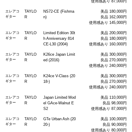
使用感あり 87,000円
エレアコ
TAYLO
NS72-CE (Fishma
美品 180,000円
ギター
R
n)
良品 162,000円
使用感あり 145,000円
エレアコ
TAYLO
Limited Edition 30t
美品 200,000円
ギター
R
h Anniversary 814
良品 180,000円
CE-L30 (2004)
使用感あり 160,000円
エレアコ
TAYLO
K26ce Japan Limit
美品 300,000円
ギター
R
ed (2016)
良品 270,000円
使用感あり 240,000円
エレアコ
TAYLO
K24ce V-Class (20
美品 300,000円
ギター
R
18-)
良品 270,000円
使用感あり 240,000円
エレアコ
TAYLO
Japan Limited Mod
美品 110,000円
ギター
R
el GAce-Walnut E
良品 98,000円
S2
使用感あり 87,000円
エレアコ
TAYLO
GTe Urban Ash (20
美品 100,000円
ギター
R
20-)
良品 90,000円
使用感あり 80,000円