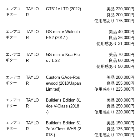
エレアコ
TAYLO
GT611e LTD (2022)
美品 220,000円
ギター
R
良品 200,000円
使用感あり 175,000円
エレアコ
TAYLO
GS mini-e Walnut /
美品 40,000円
ギター
R
ES2 (2017-)
良品 36,000円
使用感あり 31,000円
エレアコ
TAYLO
GS mini-e Koa Plu
美品 70,000円
ギター
R
s / ES2
良品 60,000円
使用感あり 50,000円
エレアコ
TAYLO
Custom GAce-Ros
美品 280,000円
ギター
R
ewood (2018/Japan
良品 255,000円
Limited)
使用感あり 225,000円
エレアコ
TAYLO
Builder’s Edition 81
美品 280,000円
ギター
R
4ce V-Class (2018
良品 250,000円
-)
使用感あり 220,000円
エレアコ
TAYLO
Builder’s Edition 51
美品 150,000円
ギター
R
7e V-Class WHB (2
良品 135,000円
018-)
使用感あり 120,000円