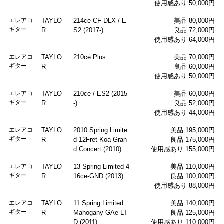
使用感あり 50,000円
エレアコ
TAYLO
214ce-CF DLX / E
美品 80,000円
ギター
R
S2 (2017-)
良品 72,000円
使用感あり 64,000円
エレアコ
TAYLO
210ce Plus
美品 70,000円
ギター
R
良品 60,000円
使用感あり 50,000円
エレアコ
TAYLO
210ce / ES2 (2015
美品 60,000円
ギター
R
-)
良品 52,000円
使用感あり 44,000円
エレアコ
TAYLO
2010 Spring Limite
美品 195,000円
ギター
R
d 12Fret-Koa Gran
良品 175,000円
d Concert (2010)
使用感あり 155,000円
エレアコ
TAYLO
13 Spring Limited 4
美品 110,000円
ギター
R
16ce-GND (2013)
良品 100,000円
使用感あり 88,000円
エレアコ
TAYLO
11 Spring Limited
美品 140,000円
ギター
R
Mahogany GAe-LT
良品 125,000円
D (2011)
使用感あり 110,000円