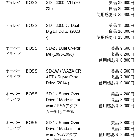
ディレイ
BOSS
SDE-3000EVH (20
美品 32,800円
23-)
良品 28,000円
使用感あり 23,400円
ディレイ
BOSS
SDE-3000D / Dual
美品 19,000円
Digital Delay (2023
良品 16,000円
-)
使用感あり 13,000円
オーバー
BOSS
SD-2 / Dual Overdr
美品 9,600円
ドライブ
ive (1993-1998)
良品 8,200円
使用感あり 6,800円
オーバー
BOSS
SD-1W / WAZA CR
美品 8,500円
ドライブ
AFT / Super Over
良品 7,300円
Drive (2014-)
使用感あり 6,000円
オーバー
BOSS
SD-1 / Super Over
美品 4,200円
ドライブ
Drive / Made in Tai
良品 3,600円
wan / PSAアダプ
使用感あり 3,000円
ター対応モデル
オーバー
BOSS
SD-1 / Super Over
美品 3,800円
ドライブ
Drive / Made in Tai
良品 3,300円
wan / ACAアダプ
使用感あり 2,800円