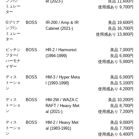
ンプ/シ
et (2023-)
良品 11,600円
ミュレー
使用感あり 9,700円
ター
Gプリア
BOSS
IR-200 / Amp & IR
美品 19,600円
ンプ/シ
Cabinet (2021-)
良品 16,700円
ミュレー
使用感あり 13,900円
ター
ピッチシ
BOSS
HR-2 / Harmonist
美品 7,000円
フター/
(1994-1999)
良品 6,000円
ハーモナ
使用感あり 5,000円
イザー
ディス
BOSS
HM-3 / Hyper Meta
美品 6,000円
トーショ
l (1993-1998)
良品 5,100円
ン
使用感あり 4,200円
ディス
BOSS
HM-2W / WAZA C
美品 10,200円
トーショ
RAFT / Heavy Met
良品 8,700円
ン
al (2021-)
使用感あり 7,200円
ディス
BOSS
HM-2 / Heavy Met
美品 9,000円
トーショ
al (1983-1991)
良品 7,700円
ン
使用感あり 6,400円