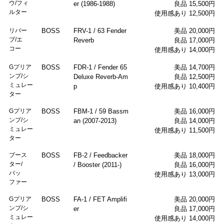
ウ/フィ
er (1986-1988)
良品 15,500円
ルター
使用感あり 12,500円
リバー
BOSS
FRV-1 / 63 Fender
美品 20,000円
ブ/エ
Reverb
良品 17,000円
コー
使用感あり 14,000円
Gプリア
BOSS
FDR-1 / Fender 65
美品 14,700円
ンプ/シ
Deluxe Reverb-Am
良品 12,500円
ミュレー
p
使用感あり 10,400円
ター
Gプリア
BOSS
FBM-1 / 59 Bassm
美品 16,000円
ンプ/シ
an (2007-2013)
良品 14,000円
ミュレー
使用感あり 11,500円
ター
ブース
BOSS
FB-2 / Feedbacker
美品 18,000円
ター/
/ Booster (2011-)
良品 16,000円
バッ
使用感あり 13,000円
ファー
Gプリア
BOSS
FA-1 / FET Amplifi
美品 20,000円
ンプ/シ
er
良品 17,000円
ミュレー
使用感あり 14,000円