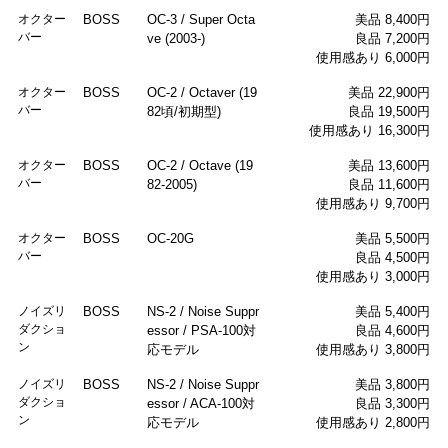
オクター
BOSS
OC-3 / Super Octa
美品 8,400円
バー
ve (2003-)
良品 7,200円
使用感あり 6,000円
オクター
BOSS
OC-2 / Octaver (19
美品 22,900円
バー
82頃/初期型)
良品 19,500円
使用感あり 16,300円
オクター
BOSS
OC-2 / Octave (19
美品 13,600円
バー
82-2005)
良品 11,600円
使用感あり 9,700円
オクター
BOSS
OC-20G
美品 5,500円
バー
良品 4,500円
使用感あり 3,000円
ノイズリ
BOSS
NS-2 / Noise Suppr
美品 5,400円
ダクショ
essor / PSA-100対
良品 4,600円
ン
応モデル
使用感あり 3,800円
ノイズリ
BOSS
NS-2 / Noise Suppr
美品 3,800円
ダクショ
essor / ACA-100対
良品 3,300円
ン
応モデル
使用感あり 2,800円