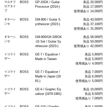
マルチフ
BOSS
GP-10GK / Guitar
美品 20,000円
ロアタイ
Processor (2014-)
良品 17,000円
プ
使用感あり 14,000円
ギターシ
BOSS
GM-800 / Guitar S
美品 43,500円
ンセ
ynthesizer (2023-)
良品 37,100円
使用感あり 31,000円
ギターシ
BOSS
GM-800/GK-5/BGK
美品 58,000円
ンセ
-15 Set / Guitar Sy
良品 50,000円
nthesizer (2023-)
使用感あり 42,000円
イコライ
BOSS
GE-7 / Equalizer /
美品 5,800円
ザー
Made in Taiwan
良品 5,000円
使用感あり 4,000円
イコライ
BOSS
GE-7 / Equalizer /
美品 7,000円
ザー
Made in Japan (19
良品 6,000円
81-)
使用感あり 5,000円
イコライ
BOSS
GE-6 / Graphic Eq
美品 10,000円
ザー
ualizer (1978-1981)
良品 8,500円
使用感あり 7,000円
イコライ
BOSS
GE-215 / Graphic
美品 1,500円