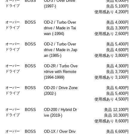
オーバー
BOSS
OD-3 / Over Drive
美品 6,000円
ドライブ
(1997-)
良品 5,100円
使用感あり 4,200円
オーバー
BOSS
OD-2 / Turbo Over
美品 4,000円
ドライブ
drive / Made in Tai
良品 3,300円
wan (-1994)
使用感あり 2,600円
オーバー
BOSS
OD-2 / Turbo Over
美品 5,400円
ドライブ
drive / Made in Jap
良品 4,600円
an (1985-)
使用感あり 3,800円
オーバー
BOSS
OD-2R / Turbo Ove
美品 4,300円
ドライブ
rdrive with Remote
良品 3,700円
(1994-1999)
使用感あり 3,100円
オーバー
BOSS
OD-20 / Drive Zone
美品 6,400円
ドライブ
(2002-)
良品 5,400円
使用感あり 4,500円
オーバー
BOSS
OD-200 / Hybrid Dr
美品 12,100円
ドライブ
ive (2019-)
良品 10,300円
使用感あり 8,600円
オーバー
BOSS
OD-1X / Over Driv
美品 6,600円