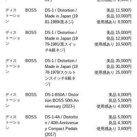
ディス
BOSS
DS-1 / Distortion /
美品 11,500円
トーショ
Made in Japan (19
良品 10,000円
ン
81-1989/黒ネジ)
使用感あり 8,000円
ディス
BOSS
DS-1 / Distortion /
美品 15,000円
トーショ
Made in Japan (19
良品 12,800円
ン
79-1981/黒スイッ
使用感あり 10,500円
チ&銀ネジ)
ディス
BOSS
DS-1 / Distortion /
美品 35,000円
トーショ
Made in Japan (19
良品 30,000円
ン
78-1979/スケルト
使用感あり 25,000円
ンスイッチ&銀ネ
ジ)
ディス
BOSS
DS-1-B50A / Distor
美品 6,000円
トーショ
tion BOSS 50th An
良品 5,000円
ン
niversary (2023-)
使用感あり 4,000円
ディス
BOSS
DS-1-4A / Distortio
美品 5,000円
トーショ
n / 40th Anniversar
良品 4,300円
ン
y Compact Pedals
使用感あり 3,600円
(2017)