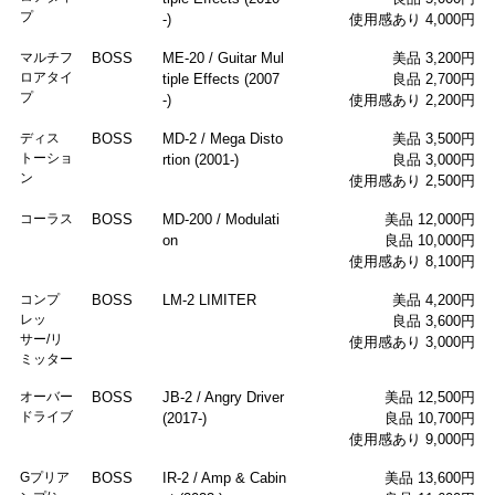
プ
-)
使用感あり 4,000円
マルチフ
BOSS
ME-20 / Guitar Mul
美品 3,200円
ロアタイ
tiple Effects (2007
良品 2,700円
プ
-)
使用感あり 2,200円
ディス
BOSS
MD-2 / Mega Disto
美品 3,500円
トーショ
rtion (2001-)
良品 3,000円
ン
使用感あり 2,500円
コーラス
BOSS
MD-200 / Modulati
美品 12,000円
on
良品 10,000円
使用感あり 8,100円
コンプ
BOSS
LM-2 LIMITER
美品 4,200円
レッ
良品 3,600円
サー/リ
使用感あり 3,000円
ミッター
オーバー
BOSS
JB-2 / Angry Driver
美品 12,500円
ドライブ
(2017-)
良品 10,700円
使用感あり 9,000円
Gプリア
BOSS
IR-2 / Amp & Cabin
美品 13,600円