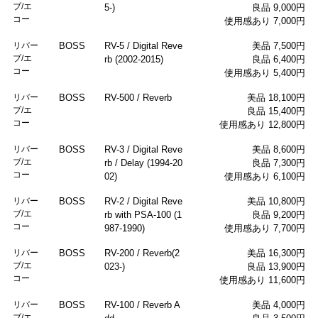
ブ/エ
5-)
良品 9,000円
コー
使用感あり 7,000円
リバー
BOSS
RV-5 / Digital Reve
美品 7,500円
ブ/エ
rb (2002-2015)
良品 6,400円
コー
使用感あり 5,400円
リバー
BOSS
RV-500 / Reverb
美品 18,100円
ブ/エ
良品 15,400円
コー
使用感あり 12,800円
リバー
BOSS
RV-3 / Digital Reve
美品 8,600円
ブ/エ
rb / Delay (1994-20
良品 7,300円
コー
02)
使用感あり 6,100円
リバー
BOSS
RV-2 / Digital Reve
美品 10,800円
ブ/エ
rb with PSA-100 (1
良品 9,200円
コー
987-1990)
使用感あり 7,700円
リバー
BOSS
RV-200 / Reverb(2
美品 16,300円
ブ/エ
023-)
良品 13,900円
コー
使用感あり 11,600円
リバー
BOSS
RV-100 / Reverb A
美品 4,000円
ブ/エ