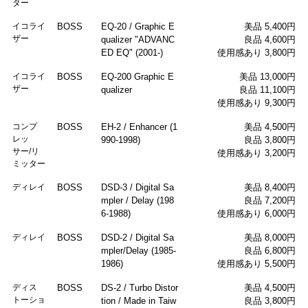
ター
イコライ
BOSS
EQ-20 / Graphic E
美品 5,400円
ザー
qualizer "ADVANC
良品 4,600円
ED EQ" (2001-)
使用感あり 3,800円
イコライ
BOSS
EQ-200 Graphic E
美品 13,000円
ザー
qualizer
良品 11,100円
使用感あり 9,300円
コンプ
BOSS
EH-2 / Enhancer (1
美品 4,500円
レッ
990-1998)
良品 3,800円
サー/リ
使用感あり 3,200円
ミッター
ディレイ
BOSS
DSD-3 / Digital Sa
美品 8,400円
mpler / Delay (198
良品 7,200円
6-1988)
使用感あり 6,000円
ディレイ
BOSS
DSD-2 / Digital Sa
美品 8,000円
mpler/Delay (1985-
良品 6,800円
1986)
使用感あり 5,500円
ディス
BOSS
DS-2 / Turbo Distor
美品 4,500円
トーショ
tion / Made in Taiw
良品 3,800円