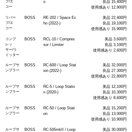
ブ/エ
o
良品 15,400円
コー
使用感あり 12,900円
リバー
BOSS
RE-202 / Space Ec
美品 22,400円
ブ/エ
ho (2022-)
良品 19,100円
コー
使用感あり 15,900円
コンプ
BOSS
RCL-10 / Compres
美品 3,600円
レッ
sor / Limiter
良品 3,100円
サー/リ
使用感あり 2,600円
ミッター
ループサ
BOSS
RC-600 / Loop Stat
美品 32,000円
ンプラー
ion (2022-)
良品 27,300円
使用感あり 22,800円
ループサ
BOSS
RC-5 / Loop Statio
美品 12,100円
ンプラー
n (2020-)
良品 10,300円
使用感あり 8,600円
ループサ
BOSS
RC-50 / Loop Stati
美品 15,200円
ンプラー
on
良品 13,000円
使用感あり 10,900円
ループサ
BOSS
RC-505mkII / Loop
美品 30,000円