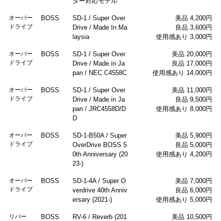
ター対応モデル
オーバー
BOSS
SD-1 / Super Over
美品 4,200円
ドライブ
Drive / Made In Ma
良品 3,600円
laysia
使用感あり 3,000円
オーバー
BOSS
SD-1 / Super Over
美品 20,000円
ドライブ
Drive / Made in Ja
良品 17,000円
pan / NEC C4558C
使用感あり 14,000円
オーバー
BOSS
SD-1 / Super Over
美品 11,000円
ドライブ
Drive / Made in Ja
良品 9,500円
pan / JRC4558D/D
使用感あり 8,000円
D
オーバー
BOSS
SD-1-B50A / Super
美品 5,900円
ドライブ
OverDrive BOSS 5
良品 5,000円
0th Anniversary (20
使用感あり 4,200円
23-)
オーバー
BOSS
SD-1-4A / Super O
美品 7,000円
ドライブ
verdrive 40th Anniv
良品 6,000円
ersary (2021-)
使用感あり 5,000円
リバー
BOSS
RV-6 / Reverb (201
美品 10,500円