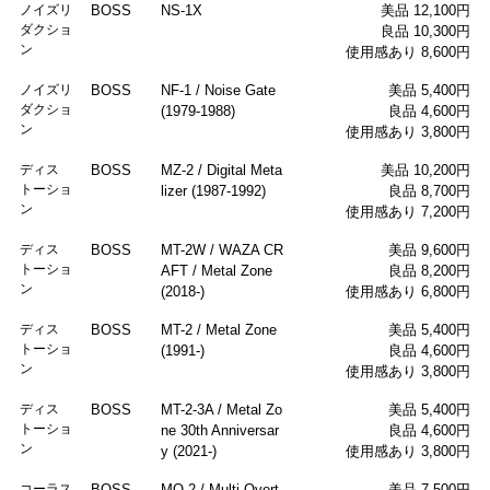
ノイズリ
BOSS
NS-1X
美品 12,100円
ダクショ
良品 10,300円
ン
使用感あり 8,600円
ノイズリ
BOSS
NF-1 / Noise Gate
美品 5,400円
ダクショ
(1979-1988)
良品 4,600円
ン
使用感あり 3,800円
ディス
BOSS
MZ-2 / Digital Meta
美品 10,200円
トーショ
lizer (1987-1992)
良品 8,700円
ン
使用感あり 7,200円
ディス
BOSS
MT-2W / WAZA CR
美品 9,600円
トーショ
AFT / Metal Zone
良品 8,200円
ン
(2018-)
使用感あり 6,800円
ディス
BOSS
MT-2 / Metal Zone
美品 5,400円
トーショ
(1991-)
良品 4,600円
ン
使用感あり 3,800円
ディス
BOSS
MT-2-3A / Metal Zo
美品 5,400円
トーショ
ne 30th Anniversar
良品 4,600円
ン
y (2021-)
使用感あり 3,800円
コーラス
BOSS
MO-2 / Multi Overt
美品 7,500円