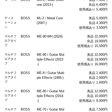
one (2013-)
良品 6,400円
使用感あり 5,400円
ディス
BOSS
ML-2 / Metal Core
美品 5,000円
トーショ
(2007-)
良品 4,300円
ン
使用感あり 3,500円
マルチフ
BOSS
ME-90-WH (2024)
美品 22,000円
ロアタイ
良品 19,000円
プ
使用感あり 15,500円
マルチフ
BOSS
ME-90 / Guitar Mul
美品 22,000円
ロアタイ
tiple Effects (2023
良品 19,000円
プ
-)
使用感あり 16,000円
マルチフ
BOSS
ME-8 / Guitar Multi
美品 2,400円
ロアタイ
ple Effects (1995-)
良品 2,000円
プ
使用感あり 1,600円
マルチフ
BOSS
ME-80 / Guitar Mul
美品 12,000円
ロアタイ
tiple Effects (2014
良品 10,000円
プ
-)
使用感あり 8,000円
マルチフ
BOSS
ME-70 / Guitar Mul
美品 7,500円