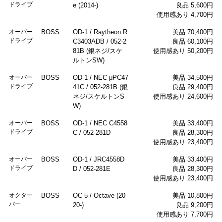
ドライブ
e (2014-)
良品 5,600円
使用感あり 4,700円
オーバー
BOSS
OD-1 / Raytheon R
美品 70,400円
ドライブ
C3403ADB / 052-2
良品 60,100円
81B (銀ネジ/スケ
使用感あり 50,200円
ルトンSW)
オーバー
BOSS
OD-1 / NEC μPC47
美品 34,500円
ドライブ
41C / 052-281B (銀
良品 29,400円
ネジ/スケルトンS
使用感あり 24,600円
W)
オーバー
BOSS
OD-1 / NEC C4558
美品 33,400円
ドライブ
C / 052-281D
良品 28,300円
使用感あり 23,400円
オーバー
BOSS
OD-1 / JRC4558D
美品 33,400円
ドライブ
D / 052-281E
良品 28,300円
使用感あり 23,400円
オクター
BOSS
OC-5 / Octave (20
美品 10,800円
バー
20-)
良品 9,200円
使用感あり 7,700円