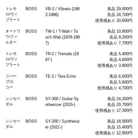
トレモ
BOSS
VB-2 / Vibrato (198
美品 29,000円
ロ/ヴィ
2-1986)
良品 24,700円
ブラート
使用感あり 20,600円
オートワ
BOSS
TW-1 / T-Wah / To
美品 10,800円
ウ/フィ
uch Wah (1978-198
良品 9,200円
ルター
7)
使用感あり 7,700円
トレモ
BOSS
TR-2 / Tremolo (19
美品 5,400円
ロ/ヴィ
97-)
良品 4,600円
ブラート
使用感あり 3,800円
リバー
BOSS
TE-2 / Tera Echo
美品 6,600円
ブ/エ
良品 5,600円
コー
使用感あり 4,700円
シンセペ
BOSS
SY-300 / Guitar Sy
美品 24,200円
ダル
nthesizer (2015-)
良品 20,700円
使用感あり 17,300円
シンセペ
BOSS
SY-200 / Synthesiz
美品 18,000円
ダル
er (2021-)
良品 15,400円
使用感あり 12,900円