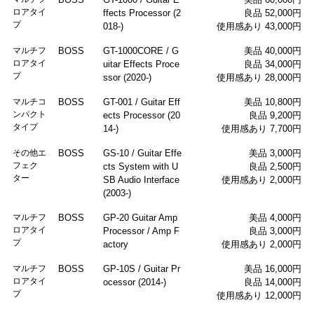
ロアタイ
ffects Processor (2
良品 52,000円
プ
018-)
使用感あり 43,000円
マルチフ
BOSS
GT-1000CORE / G
美品 40,000円
ロアタイ
uitar Effects Proce
良品 34,000円
プ
ssor (2020-)
使用感あり 28,000円
マルチコ
BOSS
GT-001 / Guitar Eff
美品 10,800円
ンパクト
ects Processor (20
良品 9,200円
タイプ
14-)
使用感あり 7,700円
その他エ
BOSS
GS-10 / Guitar Effe
美品 3,000円
フェク
cts System with U
良品 2,500円
ター
SB Audio Interface
使用感あり 2,000円
(2003-)
マルチフ
BOSS
GP-20 Guitar Amp
美品 4,000円
ロアタイ
Processor / Amp F
良品 3,000円
プ
actory
使用感あり 2,000円
マルチフ
BOSS
GP-10S / Guitar Pr
美品 16,000円
ロアタイ
ocessor (2014-)
良品 14,000円
プ
使用感あり 12,000円