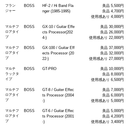
フラン
BOSS
HF-2 / Hi Band Fla
美品 5,500円
ジャー
nger (1985-1995)
良品 4,700円
使用感あり 4,000円
マルチフ
BOSS
GX-10 / Guitar Effe
美品 30,000円
ロアタイ
cts Processor(202
良品 26,000円
プ
4-)
使用感あり 22,000円
マルチフ
BOSS
GX-100 / Guitar Eff
美品 37,000円
ロアタイ
ects Processor (20
良品 32,000円
プ
22-)
使用感あり 27,000円
マルチ
BOSS
GT-PRO
美品 10,000円
ラックタ
良品 8,000円
イプ
使用感あり 6,500円
マルチフ
BOSS
GT-8 / Guiter Effec
美品 7,000円
ロアタイ
ts Processor (2004
良品 6,000円
プ
-)
使用感あり 5,000円
マルチフ
BOSS
GT-6 / Guitar Effec
美品 5,000円
ロアタイ
ts Processor (2001
良品 4,200円
プ
-)
使用感あり 3,400円