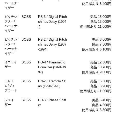
ハーモナ
使用感あり 6,400円
イザー
ピッチシ
BOSS
PS-3 / Digital Pitch
美品 15,000円
フター/
shifter/Delay (1994
良品 13,000円
ハーモナ
-)
使用感あり 11,000円
イザー
ピッチシ
BOSS
PS-2 / Digital Pitch
美品 8,600円
フター/
shifter/Delay (1987
良品 7,300円
ハーモナ
-1994)
使用感あり 6,100円
イザー
イコライ
BOSS
PQ-4 / Parametric
美品 12,500円
ザー
Equalizer (1991-19
良品 10,700円
97)
使用感あり 9,000円
トレモ
BOSS
PN-2 / Tremolo / P
美品 16,300円
ロ/ヴィ
an (1990-1995)
良品 13,900円
ブラート
使用感あり 11,600円
フェイ
BOSS
PH-3 / Phase Shift
美品 5,400円
ザー
er
良品 4,600円
使用感あり 3,800円