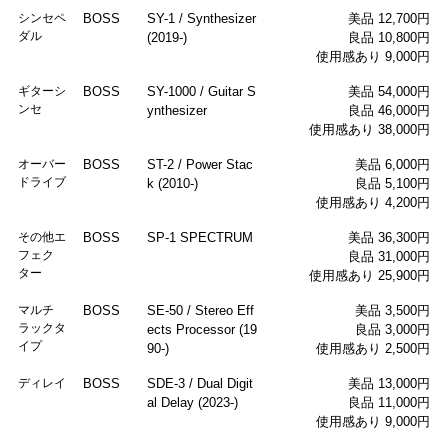
シンセペ
BOSS
SY-1 / Synthesizer
美品 12,700円
ダル
(2019-)
良品 10,800円
使用感あり 9,000円
ギターシ
BOSS
SY-1000 / Guitar S
美品 54,000円
ンセ
ynthesizer
良品 46,000円
使用感あり 38,000円
オーバー
BOSS
ST-2 / Power Stac
美品 6,000円
ドライブ
k (2010-)
良品 5,100円
使用感あり 4,200円
その他エ
BOSS
SP-1 SPECTRUM
美品 36,300円
フェク
良品 31,000円
ター
使用感あり 25,900円
マルチ
BOSS
SE-50 / Stereo Eff
美品 3,500円
ラックタ
ects Processor (19
良品 3,000円
イプ
90-)
使用感あり 2,500円
ディレイ
BOSS
SDE-3 / Dual Digit
美品 13,000円
al Delay (2023-)
良品 11,000円
使用感あり 9,000円