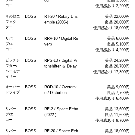
dd
良品 3,500円
コー
使用感あり 2,200円
その他エ
BOSS
RT-20 / Rotary Ens
美品 22,000円
フェク
emble (2005-)
良品 20,000円
ター
使用感あり 18,000円
リバー
BOSS
RRV-10 / Digital Re
美品 6,000円
ブ/エ
verb
良品 5,100円
コー
使用感あり 4,200円
ピッチシ
BOSS
RPS-10 / Digital Pi
美品 24,200円
フター/
tchshifter ＆ Delay
良品 20,700円
ハーモナ
使用感あり 17,300円
イザー
オーバー
BOSS
ROD-10 / Overdriv
美品 9,000円
ドライブ
e / Distortion
良品 7,700円
使用感あり 6,400円
リバー
BOSS
RE-2 / Space Echo
美品 13,600円
ブ/エ
(2022-)
良品 11,600円
コー
使用感あり 9,700円
リバー
BOSS
RE-20 / Space Ech
美品 18,000円