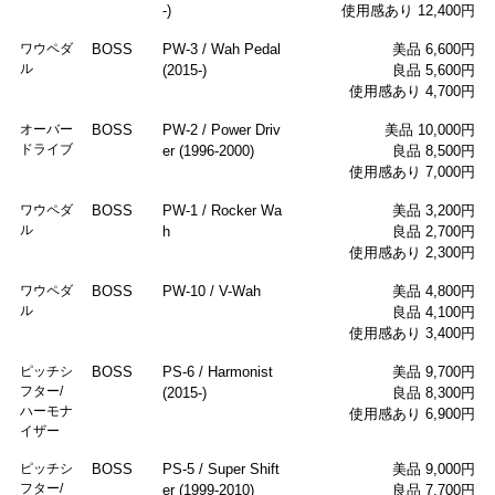
-)
使用感あり 12,400円
ワウペダ
BOSS
PW-3 / Wah Pedal
美品 6,600円
ル
(2015-)
良品 5,600円
使用感あり 4,700円
オーバー
BOSS
PW-2 / Power Driv
美品 10,000円
ドライブ
er (1996-2000)
良品 8,500円
使用感あり 7,000円
ワウペダ
BOSS
PW-1 / Rocker Wa
美品 3,200円
ル
h
良品 2,700円
使用感あり 2,300円
ワウペダ
BOSS
PW-10 / V-Wah
美品 4,800円
ル
良品 4,100円
使用感あり 3,400円
ピッチシ
BOSS
PS-6 / Harmonist
美品 9,700円
フター/
(2015-)
良品 8,300円
ハーモナ
使用感あり 6,900円
イザー
ピッチシ
BOSS
PS-5 / Super Shift
美品 9,000円
フター/
er (1999-2010)
良品 7,700円