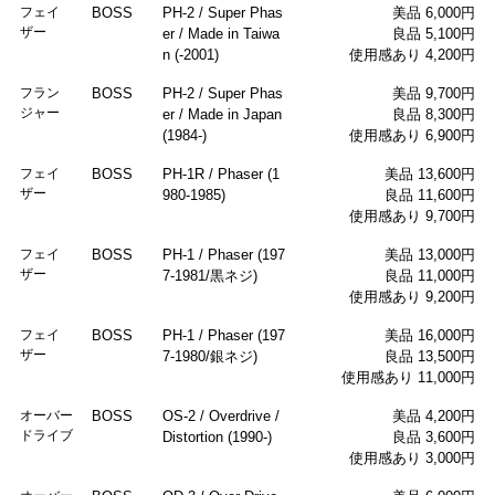
フェイ
BOSS
PH-2 / Super Phas
美品 6,000円
ザー
er / Made in Taiwa
良品 5,100円
n (-2001)
使用感あり 4,200円
フラン
BOSS
PH-2 / Super Phas
美品 9,700円
ジャー
er / Made in Japan
良品 8,300円
(1984-)
使用感あり 6,900円
フェイ
BOSS
PH-1R / Phaser (1
美品 13,600円
ザー
980-1985)
良品 11,600円
使用感あり 9,700円
フェイ
BOSS
PH-1 / Phaser (197
美品 13,000円
ザー
7-1981/黒ネジ)
良品 11,000円
使用感あり 9,200円
フェイ
BOSS
PH-1 / Phaser (197
美品 16,000円
ザー
7-1980/銀ネジ)
良品 13,500円
使用感あり 11,000円
オーバー
BOSS
OS-2 / Overdrive /
美品 4,200円
ドライブ
Distortion (1990-)
良品 3,600円
使用感あり 3,000円