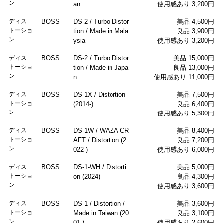
ン
an
使用感あり 3,200円
ディス
BOSS
DS-2 / Turbo Distor
美品 4,500円
トーショ
tion / Made in Mala
良品 3,900円
ン
ysia
使用感あり 3,200円
ディス
BOSS
DS-2 / Turbo Distor
美品 15,000円
トーショ
tion / Made in Japa
良品 13,000円
ン
n
使用感あり 11,000円
ディス
BOSS
DS-1X / Distortion
美品 7,500円
トーショ
(2014-)
良品 6,400円
ン
使用感あり 5,300円
ディス
BOSS
DS-1W / WAZA CR
美品 8,400円
トーショ
AFT / Distortion (2
良品 7,200円
ン
022-)
使用感あり 6,000円
ディス
BOSS
DS-1-WH / Distorti
美品 5,000円
トーショ
on (2024)
良品 4,300円
ン
使用感あり 3,600円
ディス
BOSS
DS-1 / Distortion /
美品 3,600円
トーショ
Made in Taiwan (20
良品 3,100円
ン
01-)
使用感あり 2,600円