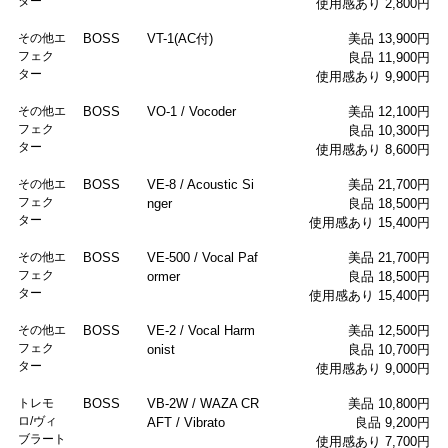
ター
使用感あり 2,800円
その他エ
BOSS
VT-1(AC付)
美品 13,900円
フェク
良品 11,900円
ター
使用感あり 9,900円
その他エ
BOSS
VO-1 / Vocoder
美品 12,100円
フェク
良品 10,300円
ター
使用感あり 8,600円
その他エ
BOSS
VE-8 / Acoustic Si
美品 21,700円
フェク
nger
良品 18,500円
ター
使用感あり 15,400円
その他エ
BOSS
VE-500 / Vocal Paf
美品 21,700円
フェク
ormer
良品 18,500円
ター
使用感あり 15,400円
その他エ
BOSS
VE-2 / Vocal Harm
美品 12,500円
フェク
onist
良品 10,700円
ター
使用感あり 9,000円
トレモ
BOSS
VB-2W / WAZA CR
美品 10,800円
ロ/ヴィ
AFT / Vibrato
良品 9,200円
ブラート
使用感あり 7,700円