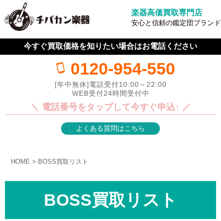
楽器高価買取専門店
安心と信頼の鑑定団ブランド
今すぐ買取価格を知りたい場合はお電話ください
0120-954-550
[年中無休]電話受付10:00～22:00
WEB受付24時間受付中
＼ 電話番号をタップして今すぐ申込↑ ／
よくある質問はこちら
HOME
BOSS買取リスト
BOSS買取リスト