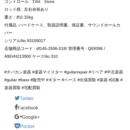
コントロール : 1Vol、1tone
ロッド残 : 左右余裕あり
重さ：約2.32kg
付属品 :ハードケース、取扱説明書、保証書、サウンドホールカ
バー
シリアルNo.93109017
店舗商品コード : df145-2506-018/ 管理番号 : Q59396 /
A95VH213900 ケースNo.310
#チバカン楽器 #楽器マイスター #guitarrepair #リペア #中古楽器
#guitar #bass #販売中 #ギター #ベース #出張買取 #楽器 #試奏 #
楽器買取 #宅配買取
Twitter
Facebook
Google+
Pocket