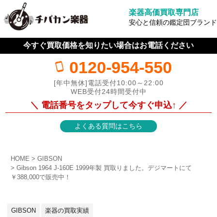
楽器高価買取専門店
安心と信頼の鑑定団ブランド
今すぐ買取価格を知りたい場合はお電話ください
0120-954-550
[年中無休]電話受付10:00～22:00
WEB受付24時間受付中
＼ 電話番号をタップして今すぐ申込↑ ／
よくある質問はこちら
HOME
GIBSON
Gibson 1964 J-160E 1999年製 買取りました。デジマートにて
￥388,000で販売中！
GIBSON
楽器の買取実績