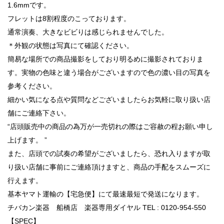
1.6mmです。
フレットは8割程度のこっております。
通常演奏、大きなビビりは感じられませんでした。
＊外観の状態は写真にて確認ください。
簡易な場所での商品撮影をしており明るめに撮影されておりま
す。実物の色味と違う場合がございますので色の濃い目の写真を
参考ください。
細かい気になる点や質問などございましたらお気軽に取り扱い店
舗にご連絡下さい。
“店頭販売中の商品の為万が一売切れの際はご容赦の程お願い申し
上げます。 ”
また、店頭での試奏の希望がございましたら、恐れ入りますが取
り扱い店舗に事前にご連絡頂けますと、商品の手配をスムーズに
行えます。
基本ヤマト運輸の【宅急便】にて最速最短で発送になります。
チバカン楽器 船橋店 楽器専用ダイヤル TEL : 0120-954-550
【SPEC】