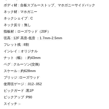
ボディ材 : 合板スプルーストップ、マホガニーサイドバック
ネック材 : マホガニー
ネックシェイプ : C
ネック反り：無し
指板材：ローズウッド（20F）
弦高 : 12F 高音-低音 ：1.7mm-2.5mm
フレット残 : 8割
インレイ：オリジナル
ナット（幅）：約43mm
ペグ : クルーソン(交換)
スケール：約628mm
ブリッジ :ローズウッド
使用弦ゲージ : .012-.052
ピックガード :黒1P
ピックアップ :P90
スイッチ :-