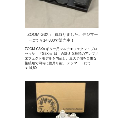
ZOOM G3Xn 買取りました。デジマー
トにて￥14,800で販売中！
ZOOM G3Xn ギター用マルチエフェクツ・プロ
セッサ―『G3Xn』は、合計８０種類のアンプ／
エフェクトモデルを内蔵し、最大７個を自由な
接続順で同時に使用可能。 デジマートにて
￥14,80 …