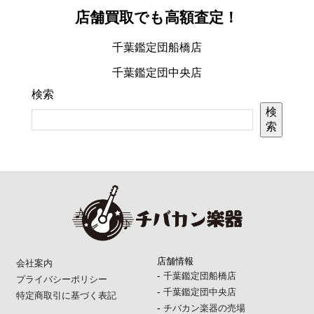
店舗買取でも高額査定！
千葉鑑定団船橋店
千葉鑑定団中央店
検索
検
索
店舗情報
会社案内
-
千葉鑑定団船橋店
プライバシーポリシー
-
千葉鑑定団中央店
特定商取引に基づく表記
-
チバカン楽器の売場