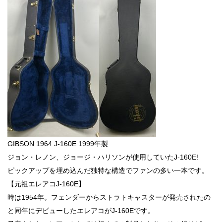
GIBSON 1964 J-160E 1999年製
ジョン・レノン、ジョージ・ハリソンが使用していたJ-160E!
ピックアップを埋め込んだ独特な構造でファンの多い一本です。
【元祖エレアコJ-160E】
時は1954年。フェンダーからストラトキャスターが発売されたの
と同年にデビューしたエレアコがJ-160Eです。