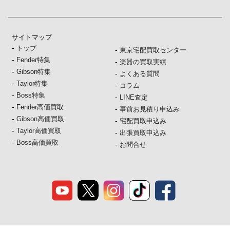
サイトマップ
-
トップ
-
東京宅配買取センター
-
Fender特集
-
楽器の買取実績
-
Gibson特集
-
よくある質問
-
Taylor特集
-
コラム
-
Boss特集
-
LINE査定
-
Fender高価買取
-
事前お見積り申込み
-
Gibson高価買取
-
宅配買取申込み
-
Taylor高価買取
-
出張買取申込み
-
Boss高価買取
-
お問合せ