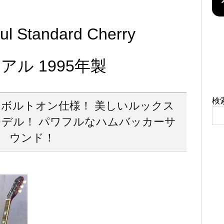
ul Standard Cherry
シリアル 1995年製
検
めボルトオン仕様！ 美しいルックス
デル！ パワフルなハムバッカーサ
ウンド！