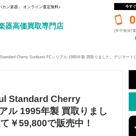
今す
カン楽器」 オンライン査定無料♪
0
楽器高価買取専門店
[年中無休]電
Paul Standard Cherry Sunburst FCシリアル 1995年製 買取りました。デジ
ul Standard Cherry
シリアル 1995年製 買取りまし
￥59,800で販売中！