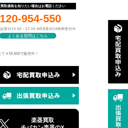
ぐ買取価格を知りたい場合はお電話ください
120-954-550
話受付10:00～22:00 WEB受付24時間受付中
よくある質問はこちら
マートにて￥59,800で販売中！
楽器買取
チバカン楽器のX