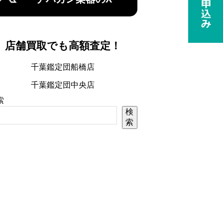
店舗買取でも高額査定！
千葉鑑定団船橋店
千葉鑑定団中央店
索
検
索