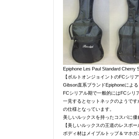
Epiphone Les Paul Standard Che
【ボルトオンジョイントのFCシリ
Gibson直系ブランドEpiphoneに
FCシリアル期で一般的にはFCシ
一見するとセットネックのようです
の仕様となっています。
美しいルックスを持ったコスパに優
【美しいルックスの王道のレスポー
ボディ材はメイプルトップ＆マホガ