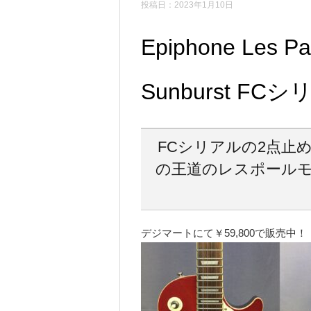
投稿日：
2023年1月10日
Epiphone Les Pa
Sunburst FC
FCシリアルの2点止
の王道のレスポールモ
デジマートにて￥59,800で販売中！