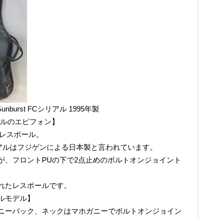
rry Sunburst FCシリアル 1995年製
アルのエピフォン】
よるレスポール。
リアルはフジゲンによる日本製と言われています。
が、フロントPUの下で2点止めのボルトオンジョイント
れたレスポールです。
ルモデル】
ニーバック、ネックはマホガニーでボルトオンジョイン