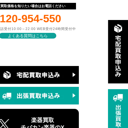
ぐ買取価格を知りたい場合はお電話ください
120-954-550
話受付10:00～22:00 WEB受付24時間受付中
よくある質問はこちら
楽器買取
チバカン楽器のX