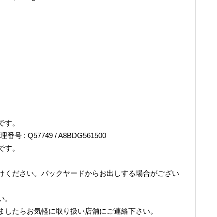
です。
理番号 : Q57749 / A8BDG561500
です。
けください。バックヤードからお出しする場合がござい
い。
ましたらお気軽に取り扱い店舗にご連絡下さい。