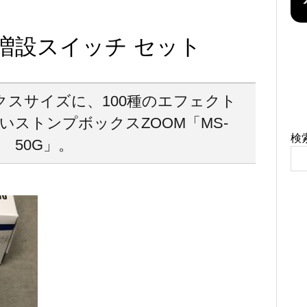
G 増設スイッチ セット
スサイズに、100種のエフェクト
いストンプボックスZOOM「MS-
検
50G」。