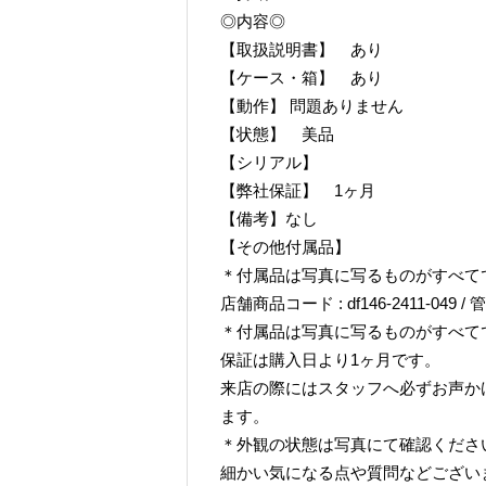
◎内容◎
【取扱説明書】 あり
【ケース・箱】 あり
【動作】 問題ありません
【状態】 美品
【シリアル】
【弊社保証】 1ヶ月
【備考】なし
【その他付属品】
＊付属品は写真に写るものがすべて
店舗商品コード : df146-2411-049 / 管
＊付属品は写真に写るものがすべて
保証は購入日より1ヶ月です。
来店の際にはスタッフへ必ずお声か
ます。
＊外観の状態は写真にて確認くださ
細かい気になる点や質問などござい