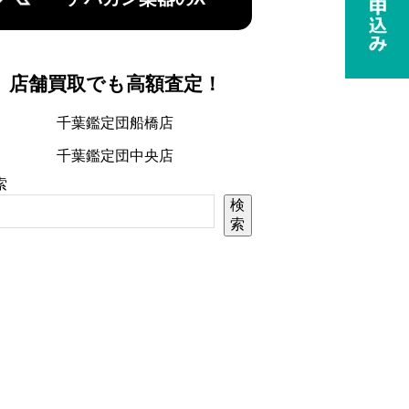
店舗買取でも高額査定！
千葉鑑定団船橋店
千葉鑑定団中央店
索
検
索