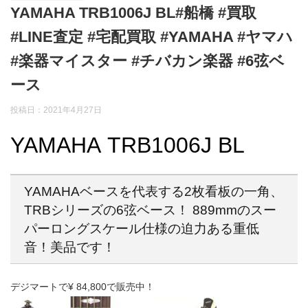
YAMAHA TRB1006J BL#船橋 #買取
#LINE査定 #宅配買取 #YAMAHA #ヤマハ
#楽器マイスター #チバカン楽器 #6弦ベ
ース
投稿日：
2021年4月27日
YAMAHA TRB1006J BL
YAMAHAベースを代表する2枚看板の一角、
TRBシリーズの6弦ベース！ 889mmのスー
パーロングスケール仕様の迫力ある重低
音！美品です！
デジマートで¥ 84,800で販売中！