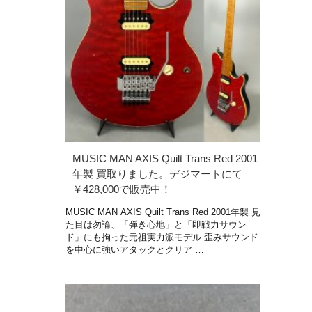
MUSIC MAN AXIS Quilt Trans Red 2001
年製 買取りました。デジマートにて
￥428,000で販売中！
MUSIC MAN AXIS Quilt Trans Red 2001年製 見
た目は勿論、「弾き心地」と「即戦力サウン
ド」にも拘った元祖実力派モデル 歪みサウンド
を中心に強いアタックとクリア …