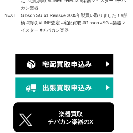
定 #宅配買取 #LINE6 #HELIX #楽器マイスター #チバ
カン楽器
NEXT
Gibson SG 61 Reissue 2005年製買い取りました！#船
橋 #買取 #LINE査定 #宅配買取 #Gibson #SG #楽器マ
イスター #チバカン楽器
楽器買取
チバカン楽器のX