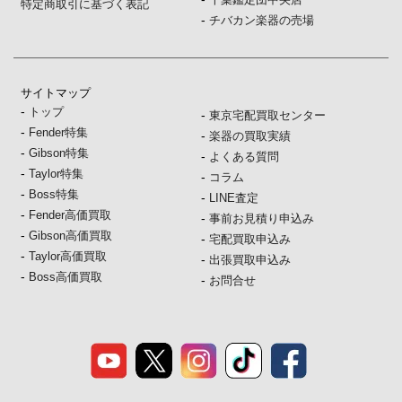
特定商取引に基づく表記
-
チバカン楽器の売場
サイトマップ
-
トップ
-
東京宅配買取センター
-
Fender特集
-
楽器の買取実績
-
Gibson特集
-
よくある質問
-
Taylor特集
-
コラム
-
Boss特集
-
LINE査定
-
Fender高価買取
-
事前お見積り申込み
-
Gibson高価買取
-
宅配買取申込み
-
Taylor高価買取
-
出張買取申込み
-
Boss高価買取
-
お問合せ