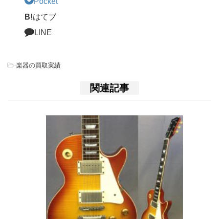
Pocket
B!
はてブ
LINE
-
楽器の買取実績
関連記事