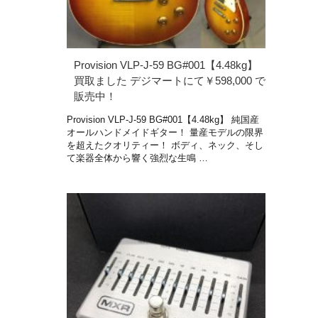
Provision VLP-J-59 BG#001【4.48kg】
買取ました デジマートにて￥598,000 で
販売中！
Provision VLP-J-59 BG#001【4.48kg】 純国産
オールハンドメイドギター！ 量産モデルの限界
を超えたクオリティー！ ボディ、ネック、そし
て楽器全体から響く強烈な生鳴 …