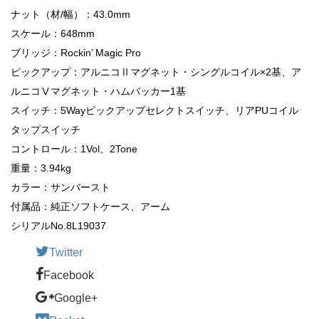
ナット（材/幅）：43.0mm
スケール：648mm
ブリッジ：Rockin’ Magic Pro
ピックアップ：アルニコⅡマグネット・シングルコイル×2基、ア
ルニコⅤマグネット・ハムバッカー1基
スイッチ：5Wayピックアップセレクトスイッチ、リアPUコイル
タップスイッチ
コントロール：1Vol、2Tone
重量：3.94kg
カラー：サンバースト
付属品：純正ソフトケース、アーム
シリアルNo.8L19037
Twitter
Facebook
Google+