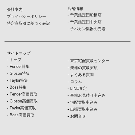
店舗情報
会社案内
-
千葉鑑定団船橋店
プライバシーポリシー
-
千葉鑑定団中央店
特定商取引に基づく表記
-
チバカン楽器の売場
サイトマップ
-
トップ
-
東京宅配買取センター
-
Fender特集
-
楽器の買取実績
-
Gibson特集
-
よくある質問
-
Taylor特集
-
コラム
-
Boss特集
-
LINE査定
-
Fender高価買取
-
事前お見積り申込み
-
Gibson高価買取
-
宅配買取申込み
-
Taylor高価買取
-
出張買取申込み
-
Boss高価買取
-
お問合せ