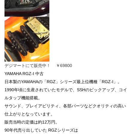
デジマートにて販売中！ ￥69800
YAMAHA RGZ-I 中古
日本製のYAMAHAの「RGZ」シリーズ最上位機種「RGZ-I」。
1990年頃に生産されていたモデルで、SSHのピックアップ、コイ
ルタップ機能搭載。
サウンド、プレイアビリティ、各部パーツなどクオリティの高い
仕上がりとなっています。
販売当時の定価は約12万円。
90年代売り出していた RGZシリーズは