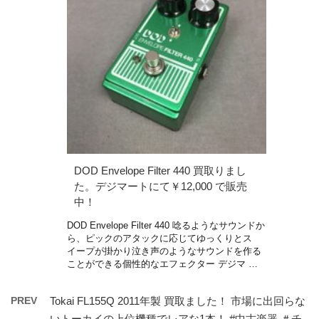
DOD Envelope Filter 440 買取りまし
た。デジマートにて￥12,000 で販売
中！
DOD Envelope Filter 440 唸るようなサウンドか
ら、ピックのアタックに応じてゆっくりとス
イープが掛かり泣き声のようなサウンドを作る
ことができる個性的なエフェクター デジマ …
PREV
Tokai FL155Q 2011年製 買取ました！ 市場に出回らな
いトーカイの上位機種でレアな1本！ #中古楽器 ＃チ