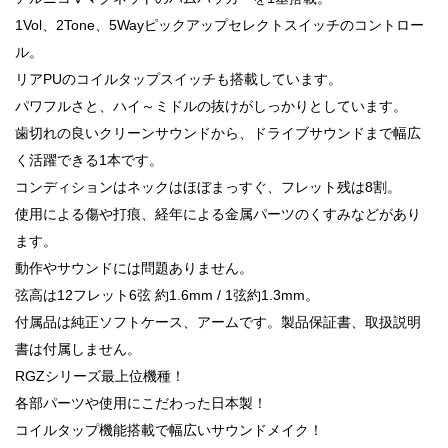
1Vol、2Tone、5Wayピックアップセレクトスイッチのコントロー
ル。
リアPUのコイルタップスイッチも搭載しています。
パワフルさと、ハイ～ミドルの抜けがしっかりとしています。
歯切れの良いクリーンサウンドから、ドライブサウンドまで幅広
く活躍できる1本です。
コンディションはネックはほぼまっすぐ、フレット残は8割。
使用による傷や打痕、経年による金属パーツのくすみなどがあり
ます。
動作やサウンドには問題ありません。
弦高は12フレット6弦 約1.6mm / 1弦約1.3mm。
付属品は純正ソフトケース、アームです。製品保証書、取扱説明
書は付属しません。
RGZシリーズ最上位機種！
各部パーツや使用にこだわった日本製！
コイルタップ機能搭載で幅広いサウンドメイク！