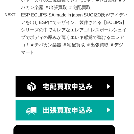
バカン楽器 ＃出張買取 ＃宅配買取
NEXT
ESP ECLIPS-SA made in japan SUGIZO氏がアイディ
アを出しESPにてデザイン、製作される【ECLIPS】
シリーズの中でもレアなエレアコ! レスポールシェイ
プでボディの厚みが薄くエレキ感覚で弾けるエレア
コ！＃チバカン楽器 ＃宅配買取 ＃出張買取 ＃デジ
マート