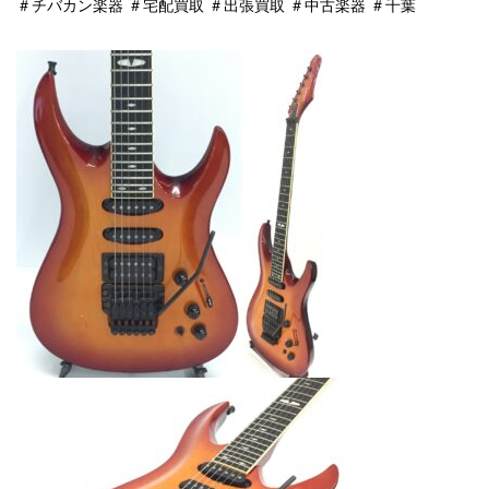
＃チバカン楽器 ＃宅配買取 ＃出張買取 ＃中古楽器 ＃千葉