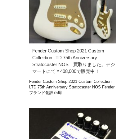
Fender Custom Shop 2021 Custom
Collection LTD 75th Anniversary
Stratocaster NOS 買取りました。デジ
マートにて￥498,000で販売中！
Fender Custom Shop 2021 Custom Collection
LTD 75th Anniversary Stratocaster NOS Fender
ブランド創設75周 …