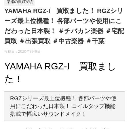
楽器の買取実績
YAMAHA RGZ-I 買取ました！ RGZシリ
ーズ最上位機種！ 各部パーツや使用にこ
だわった日本製！ ＃チバカン楽器 ＃宅配
買取 ＃出張買取 ＃中古楽器 ＃千葉
投稿日：
2020年8月9日
YAMAHA RGZ-I 買取まし
た！
RGZシリーズ最上位機種！ 各部パーツや使
用にこだわった日本製！ コイルタップ機能
搭載で幅広いサウンドメイク！