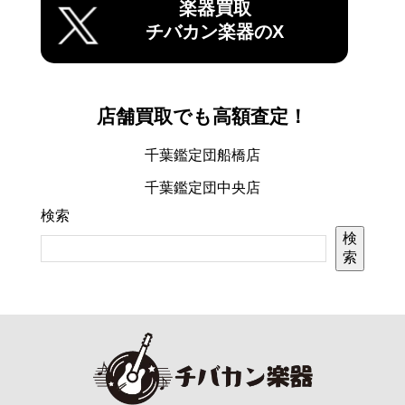
楽器買取
チバカン楽器のX
店舗買取でも高額査定！
千葉鑑定団船橋店
千葉鑑定団中央店
検索
検
索