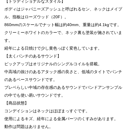
【トラディショナルなスタイル】
ボディはジャパニーズアッシュと呼ばれるセン、ネックはメイプ
ル、指板はローズウッド（20F）。
860mmのスケールでナット幅は約40mm、重量は約4.1kgです。
クリーミーホワイトのカラーで、ネック裏も塗装が施されていま
す。
経年による日焼けで少し黄色っぽく変色しています。
【太くパンチのあるサウンド】
ピックアップはオリジナルのシングルコイルを搭載。
中高域の抜けのあるアタック感の良さと、低域のタイトでパンチ
のあるベースサウンドです。
プレベらしい中域の存在感のあるサウンドでバンドアンサンブル
の中でも使い易いサウンドです。
【商品状態】
コンデイションはネックはほぼまっすぐです。
使用によるキズ、経年による金属パーツのくすみがあります。
動作は問題はありません。