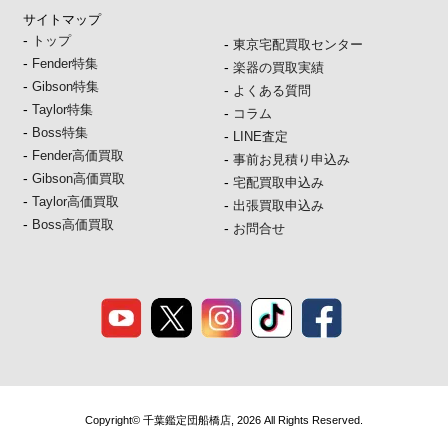
サイトマップ
-
トップ
-
東京宅配買取センター
-
Fender特集
-
楽器の買取実績
-
Gibson特集
-
よくある質問
-
Taylor特集
-
コラム
-
Boss特集
-
LINE査定
-
Fender高価買取
-
事前お見積り申込み
-
Gibson高価買取
-
宅配買取申込み
-
Taylor高価買取
-
出張買取申込み
-
Boss高価買取
-
お問合せ
Copyright© 千葉鑑定団船橋店, 2026 All Rights Reserved.