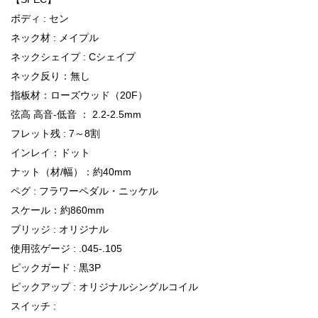
ボディ : セン
ネック材 : メイプル
ネックシェイプ : Cシェイプ
ネック反り：無し
指板材：ローズウッド（20F）
弦高 高音-低音 ： 2.2-2.5mm
フレット残 : 7～8割
インレイ：ドット
ナット（材/幅）：約40mm
ペグ : フラワーペダル・ニッケル
スケール：約860mm
ブリッジ : オリジナル
使用弦ゲージ : .045-.105
ピックガード : 黒3P
ピックアップ : オリジナルシングルコイル
スイッチ :