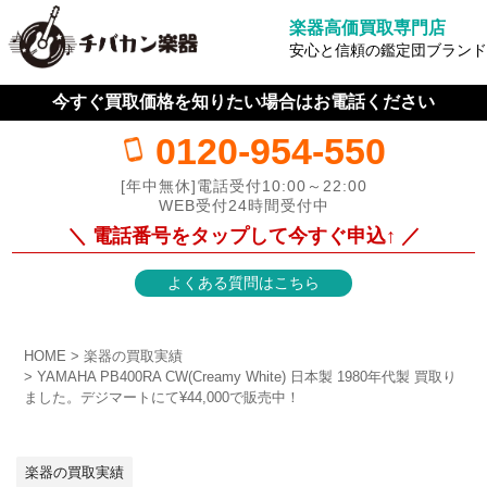
楽器高価買取専門店
安心と信頼の鑑定団ブランド
今すぐ買取価格を知りたい場合はお電話ください
0120-954-550
[年中無休]電話受付10:00～22:00
WEB受付24時間受付中
＼ 電話番号をタップして今すぐ申込↑ ／
よくある質問はこちら
HOME
楽器の買取実績
YAMAHA PB400RA CW(Creamy White) 日本製 1980年代製 買取り
ました。デジマートにて¥44,000で販売中！
楽器の買取実績