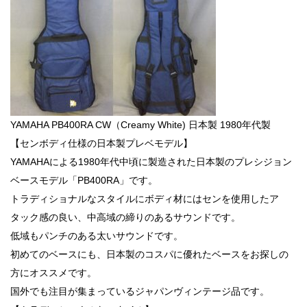
YAMAHA PB400RA CW（Creamy White) 日本製 1980年代製
【センボディ仕様の日本製プレベモデル】
YAMAHAによる1980年代中頃に製造された日本製のプレシジョン
ベースモデル「PB400RA」です。
トラディショナルなスタイルにボディ材にはセンを使用したア
タック感の良い、中高域の締りのあるサウンドです。
低域もパンチのある太いサウンドです。
初めてのベースにも、日本製のコスパに優れたベースをお探しの
方にオススメです。
国外でも注目が集まっているジャパンヴィンテージ品です。