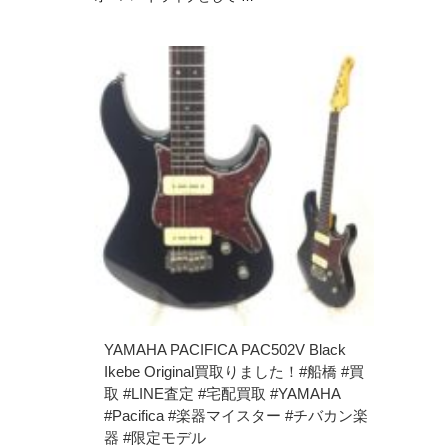
YAMAHA PACIFICA PAC502V Black
Ikebe Original買取りました！#船橋 #買
取 #LINE査定 #宅配買取 #YAMAHA
#Pacifica #楽器マイスター #チバカン楽
器 #限定モデル