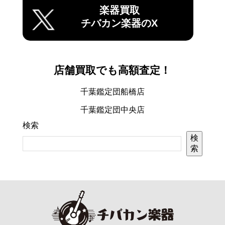
楽器買取
チバカン楽器のX
店舗買取でも高額査定！
千葉鑑定団船橋店
千葉鑑定団中央店
検索
検
索