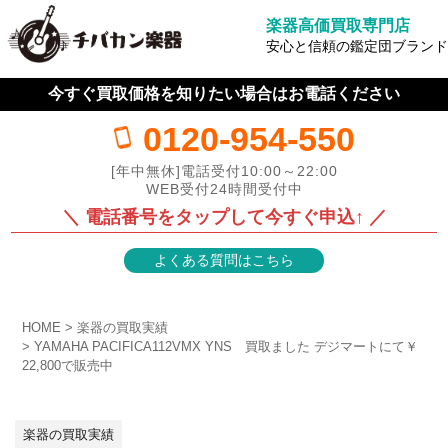
楽器高価買取専門店
安心と信頼の鑑定団ブランド
今すぐ買取価格を知りたい場合はお電話ください
0120-954-550
[年中無休]電話受付10:00～22:00
WEB受付24時間受付中
＼ 電話番号をタップして今すぐ申込↑ ／
よくある質問はこちら
HOME
楽器の買取実績
YAMAHA PACIFICA112VMX YNS 買取ました デジマートにて￥
22,800で販売中
楽器の買取実績