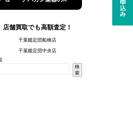
店舗買取でも高額査定！
千葉鑑定団船橋店
千葉鑑定団中央店
索
検
索