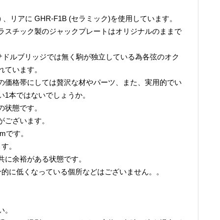
) 、リアに GHR-F1B (セラミック)を使用しています。
ラスチック製のジャックプレートはオリジナルのままで
Yサドルブリッジでは無く駒が独立している為各弦のオク
れています。
の価格帯にしては贅沢な材やパーツ、また、実用的でい
い1本ではないでしょうか。
の状態です。
がございます。
7mmです。
ます。
共に余裕がある状態です。
分的に低くなっている個所などはございません。。
。
い。