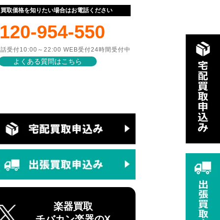
ぐ買取価格を知りたい場合はお電話ください
120-954-550
話受付10:00～22:00 WEB受付24時間受付中
よくある質問はこちら
楽器買取
チバカン楽器のX