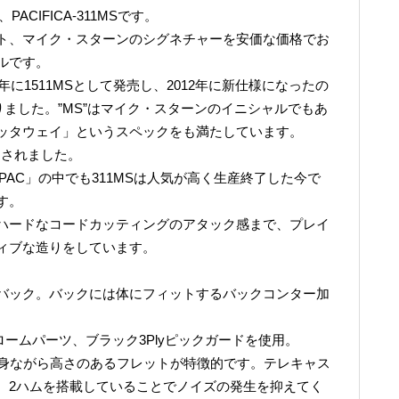
ACIFICA-311MSです。
ト、マイク・スターンのシグネチャーを安価な価格でお
ルです。
年に1511MSとして発売し、2012年に新仕様になったの
なりました。”MS”はマイク・スターンのイニシャルでもあ
ッタウェイ」というスペックをも満たしています。
発売されました。
PAC」の中でも311MSは人気が高く生産終了した今で
す。
ハードなコードカッティングのアタック感まで、プレイ
ィブな造りをしています。
バック。バックには体にフィットするバックコンター加
にクロームパーツ、ブラック3Plyピックガードを使用。
細身ながら高さのあるフレットが特徴的です。テレキャス
、2ハムを搭載していることでノイズの発生を抑えてく