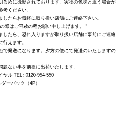
明るめに撮影されております。実物の色味と違う場合が
参考ください。
ましたらお気軽に取り扱い店舗にご連絡下さい。
の際はご容赦の程お願い申し上げます。 ”
ましたら、恐れ入りますが取り扱い店舗に事前にご連絡
に行えます。
短で発送になります。夕方の便にて発送のいたしますの
問題ない事を前提に出荷いたします。
L : 0120-954-550
アルダーバック（4P）