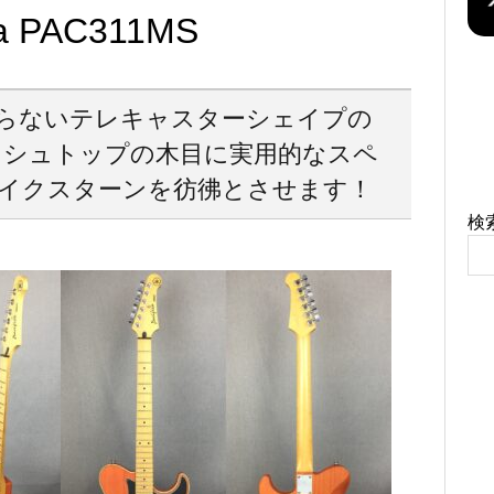
ca PAC311MS
らないテレキャスターシェイプの
麗なアッシュトップの木目に実用的なスペ
 マイクスターンを彷彿とさせます！
検