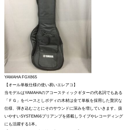
YAMAHA FGX865
【オール単板仕様の使い易いエレアコ】
当モデルはYAMAHAのアコースティックギターの代名詞でもある
「ＦＧ」をベースとしボディの木材は全て単板を採用した贅沢な
仕様、弾き込むごとにそのサウンドに深みを増していきます。扱
いやすいSYSTEM66プリアンプを搭載しライブやレコーディング
にも活躍する1本。