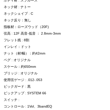
ボディ材 : スプルース
ネック材 : ナトー
ネックシェイプ : C
ネック反り：無し
指板材：ローズウッド（20F)
弦高 : 12F 高音-低音 ： 2.8mm-3mm
フレット残 : 8割
インレイ：ドット
ナット（材/幅）：約42mm
ペグ : オリジナル
スケール：約650mm
ブリッジ : オリジナル
使用弦ゲージ : .012-.053
ピックガード : 黒
ピックアップ : SYSTEM 66
スイッチ :
コントロール : 1Vol、3bandEQ