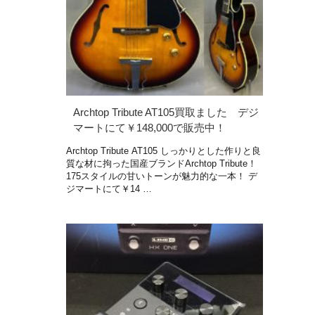
Archtop Tribute AT105買取ました デジ
マートにて￥148,000で販売中！
Archtop Tribute AT105 しっかりとした作りと良
質な材に拘った国産ブランドArchtop Tribute！
175スタイルの甘いトーンが魅力的な一本！ デ
ジマートにて￥14 …