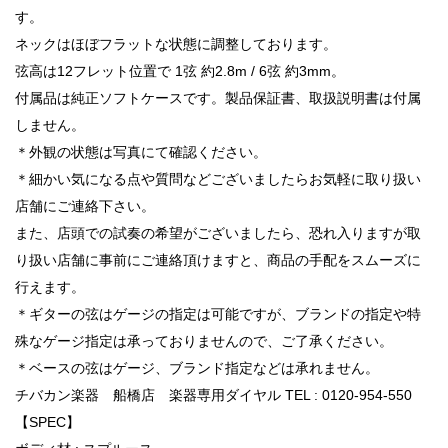
す。
ネックはほぼフラットな状態に調整しております。
弦高は12フレット位置で 1弦 約2.8m / 6弦 約3mm。
付属品は純正ソフトケースです。製品保証書、取扱説明書は付属
しません。
＊外観の状態は写真にて確認ください。
＊細かい気になる点や質問などございましたらお気軽に取り扱い
店舗にご連絡下さい。
また、店頭での試奏の希望がございましたら、恐れ入りますが取
り扱い店舗に事前にご連絡頂けますと、商品の手配をスムーズに
行えます。
＊ギターの弦はゲージの指定は可能ですが、ブランドの指定や特
殊なゲージ指定は承っておりませんので、ご了承ください。
＊ベースの弦はゲージ、ブランド指定などは承れません。
チバカン楽器 船橋店 楽器専用ダイヤル TEL : 0120-954-550
【SPEC】