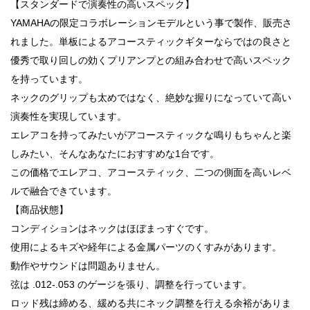
【スタンダードで演奏性の高いスペック】
YAMAHAの限定コラボレーションモデルという事で製作、販売さ
れました。単板によるアコースティックギターならではの良さと
優秀で取り回しの効くプリアンプとの組み合わせで高いスペック
を持っています。
ネックのグリップも太めではなく、絶妙な握りになっていて高い
演奏性を実現しています。
エレアコを持ってみたいがアコースティックな鳴りもちゃんと楽
しみたい、そんなあなたにおすすめな1台です。
この価格でエレアコ、アコースティック、二つの側面を高いレベ
ルで融合できています。
【商品状態】
コンディションはネックはほぼまっすぐです。
使用によるキズや経年による金属パーツのくすみがあります。
動作やサウンドは問題ありません。
弦は .012-.053 のゲージを張り、調整を行っています。
ロッド残は締める、緩める共にネック調整を行える余裕がありま