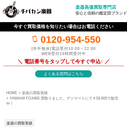
楽器高価買取専門店
安心と信頼の鑑定団ブランド
今すぐ買取価格を知りたい場合はお電話ください
0120-954-550
[年中無休]電話受付10:00～22:00
WEB受付24時間受付中
＼ 電話番号をタップして今すぐ申込↑ ／
よくある質問はこちら
HOME
楽器の買取実績
YAMAHA FGX865 買取りました。デジマートにて￥59,800で販売
中！
楽器の買取実績