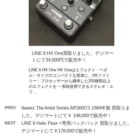
LINE 6 HX One買取りました。デジマー
トにて34,000円で販売中！
LINE 6 HX One HX Oneはエフェクト・ペダ
ル・サイズのコンパクトな筐体に、HXファミ
リー・プロセッサーから継承した250種類以上
のエフェクトを 一系統使用できるステレオ・エ
フ …
PREV
Ibanez The Artist Series AR300CS 1984年製 買取りま
した。デジマートにて￥ 148,000で販売中！
NEXT
LINE 6 Helix Floor +専用バックパック 買取りました。
デジマートにて￥178,000で販売中！