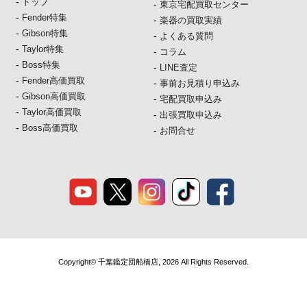
-
トップ
-
東京宅配買取センター
-
Fender特集
-
楽器の買取実績
-
Gibson特集
-
よくある質問
-
Taylor特集
-
コラム
-
Boss特集
-
LINE査定
-
Fender高価買取
-
事前お見積り申込み
-
Gibson高価買取
-
宅配買取申込み
-
Taylor高価買取
-
出張買取申込み
-
Boss高価買取
-
お問合せ
Copyright© 千葉鑑定団船橋店, 2026 All Rights Reserved.