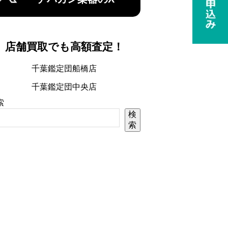
店舗買取でも高額査定！
千葉鑑定団船橋店
千葉鑑定団中央店
索
検
索