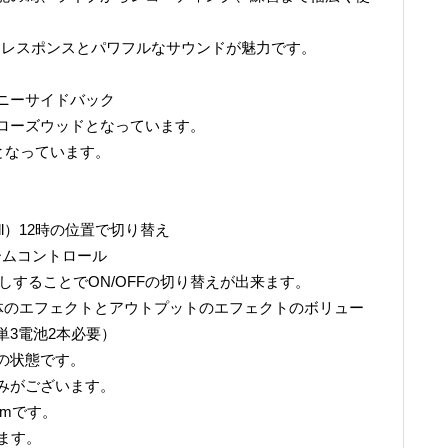
たレスポンスとパワフルなサウンドが魅力です。
ニーサイドバック
ローズウッドとなっています。
様となっています。
ll）12時の位置で切り替え
ームコントロール
しすることでON/OFFの切り替えが出来ます。
、本体のエフェクトとアウトプットのエフェクトのボリュー
単3電池2本必要）
の状態です。
みがございます。
2mmです。
います。