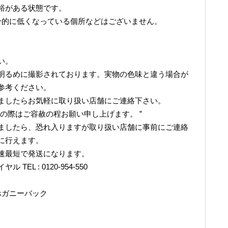
裕がある状態です。
分的に低くなっている個所などはございません。
。
い。
明るめに撮影されております。実物の色味と違う場合が
参考ください。
ましたらお気軽に取り扱い店舗にご連絡下さい。
の際はご容赦の程お願い申し上げます。 ”
ましたら、恐れ入りますが取り扱い店舗に事前にご連絡
に行えます。
速最短で発送になります。
L : 0120-954-550
ホガニーバック