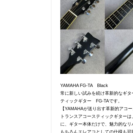
YAMAHA FG-TA Black
常に新しい試みを続け革新的なギター
ティックギター FG-TAです。
【YAMAHAが送り出す革新的アコ
トランスアコースティックギターは
に、ギター本体だけで、魅力的なリ
もちろんエレアコとしての仕様も可