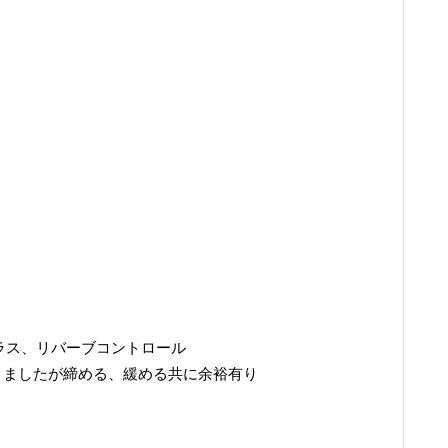
ーラス、リバーブコントロール
りましたが締める、緩める共に余裕有り