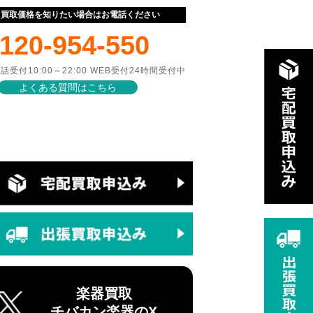
ぐ買取価格を知りたい場合はお電話ください
120-954-550
話受付10:00～22:00 WEB受付24時間受付中
よくある質問はこちら
楽器買取
チバカン楽器のX