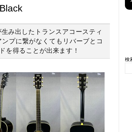
Black
術が生み出したトランスアコースティ
！ アンプに繋がなくてもリバーブとコ
ドを得ることが出来ます！
検