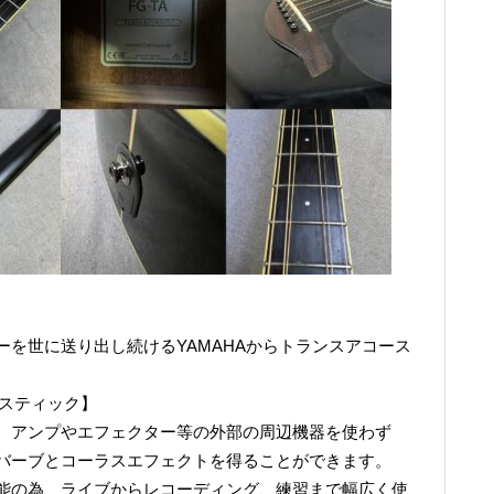
を世に送り出し続けるYAMAHAからトランスアコース
ースティック】
、アンプやエフェクター等の外部の周辺機器を使わず
バーブとコーラスエフェクトを得ることができます。
能の為、ライブからレコーディング、練習まで幅広く使