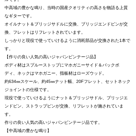
中高域の豊かな鳴り、当時の国産クオリティの高さを物語る上質
なギターです。
オイルナット＆ブリッジサドルに交換、ブリッジエンドピンが交
換、フレットはリフレットされています。
しっかりと現役で使っていけるように消耗部品が交換された1本で
す。
【作りの良い人気の高いジャパンビンテージ品】
ボディ材はスプルーストップにマホガニーサイド＆バックボ
ディ、ネックはマホガニー、指板材はローズウッド。
約634㎜スケール、約45㎜ナット幅、20Fフレット、セットネック
ジョイントの仕様です。
現役で使っていけるようにナット＆ブリッジサドル、ブリッジエ
ンドピン、ストラップピンが交換、リフレットが施されていま
す。
作りの良い人気の高いジャパンビンテージ品です。
【中高域の豊かな鳴り】