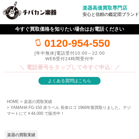
楽器高価買取専門店
安心と信頼の鑑定団ブランド
今すぐ買取価格を知りたい場合はお電話ください
0120-954-550
[年中無休]電話受付10:00～22:00
WEB受付24時間受付中
＼ 電話番号をタップして今すぐ申込↑ ／
よくある質問はこちら
HOME
楽器の買取実績
YAMAHA FG-150 赤ラベル 長体ロゴ 1968年製買取りました。デジ
マートにて￥44,000 で販売中！
楽器の買取実績