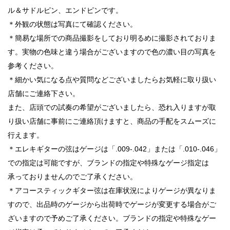
ル＆サドルピン、エンドピンです。
＊外観の状態は写真にて確認ください。
＊簡易な場所での商品撮影をしており明るめに撮影されておりま
す。実物の色味と違う場合がございますので色の濃い目の写真を
参考ください。
＊細かい気になる点や質問などございましたらお気軽に取り扱い
店舗にご連絡下さい。
また、店頭での試奏の希望がございましたら、恐れ入りますが取
り扱い店舗に事前にご連絡頂けますと、商品の手配をスムーズに
行えます。
＊エレキギターの弦はゲージは「.009-.042」または「.010-.046」
での指定は可能ですが、ブランドの指定や特殊なゲージ指定は
承っておりませんのでご了承ください。
＊アコースティックギター弦は在庫状況によりゲージが異なりま
すので、出品時のゲージから出荷時でゲージが変更する場合がご
ざいますので予めご了承ください。ブランドの指定や特殊なゲー