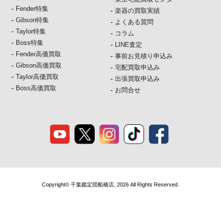
-
Fender特集
-
楽器の買取実績
-
Gibson特集
-
よくある質問
-
Taylor特集
-
コラム
-
Boss特集
-
LINE査定
-
Fender高価買取
-
事前お見積り申込み
-
Gibson高価買取
-
宅配買取申込み
-
Taylor高価買取
-
出張買取申込み
-
Boss高価買取
-
お問合せ
Copyright© 千葉鑑定団船橋店, 2026 All Rights Reserved.