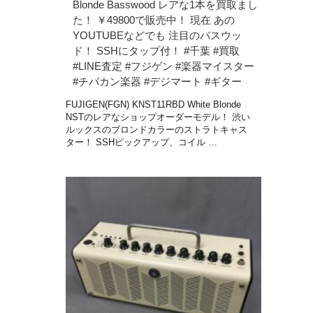
Blonde Basswood レアな1本を買取まし
た！ ￥49800で販売中！ 現在 あの
YOUTUBEなどでも 注目のバスウッ
ド！ SSHにタップ付！ #千葉 #買取
#LINE査定 #フジゲン #楽器マイスター
#チバカン楽器 #デジマート #ギター
FUJIGEN(FGN) KNST11RBD White Blonde
NSTのレアなショップオーダーモデル！ 渋い
ルックスのブロンドカラーのストラトキャス
ター！ SSHピックアップ、コイル …