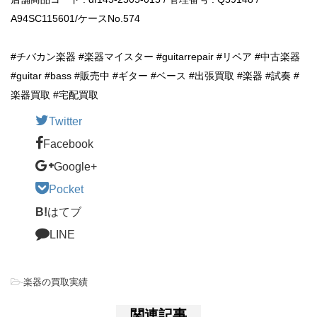
A94SC115601/ケースNo.574
#チバカン楽器 #楽器マイスター #guitarrepair #リペア #中古楽器
#guitar #bass #販売中 #ギター #ベース #出張買取 #楽器 #試奏 #
楽器買取 #宅配買取
Twitter
Facebook
Google+
Pocket
B!
はてブ
LINE
-
楽器の買取実績
関連記事