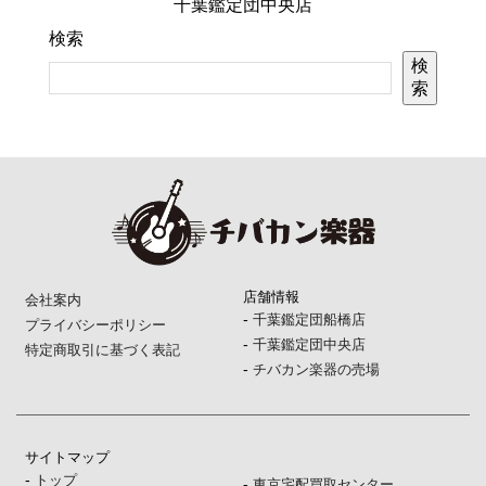
千葉鑑定団中央店
検索
検
索
店舗情報
会社案内
-
千葉鑑定団船橋店
プライバシーポリシー
-
千葉鑑定団中央店
特定商取引に基づく表記
-
チバカン楽器の売場
サイトマップ
-
トップ
-
東京宅配買取センター