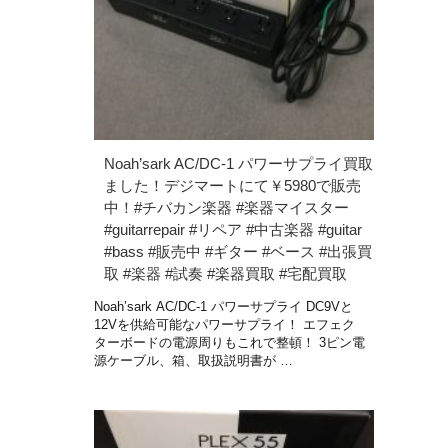
Noah’sark AC/DC-1 パワーサプライ買取
ました！デジマートにて￥5980で販売
中！#チバカン楽器 #楽器マイスター
#guitarrepair #リペア #中古楽器 #guitar
#bass #販売中 #ギター #ベース #出張買
取 #楽器 #試奏 #楽器買取 #宅配買取
Noah’sark AC/DC-1 パワーサプライ DC9Vと
12Vを供給可能なパワーサプライ！ エフェク
ターボードの電源周りもこれで整頓！ 3ピン電
源ケーブル、箱、取扱説明書が …