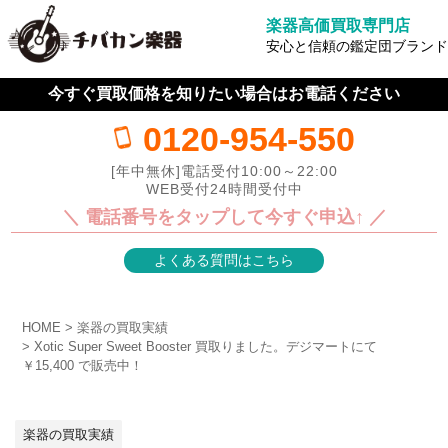
楽器高価買取専門店
安心と信頼の鑑定団ブランド
今すぐ買取価格を知りたい場合はお電話ください
0120-954-550
[年中無休]電話受付10:00～22:00
WEB受付24時間受付中
＼ 電話番号をタップして今すぐ申込↑ ／
よくある質問はこちら
HOME
楽器の買取実績
Xotic Super Sweet Booster 買取りました。デジマートにて
￥15,400 で販売中！
楽器の買取実績