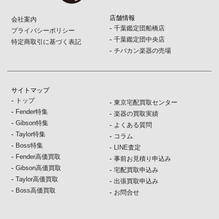
店舗情報
会社案内
-
千葉鑑定団船橋店
プライバシーポリシー
-
千葉鑑定団中央店
特定商取引に基づく表記
-
チバカン楽器の売場
サイトマップ
-
トップ
-
東京宅配買取センター
-
Fender特集
-
楽器の買取実績
-
Gibson特集
-
よくある質問
-
Taylor特集
-
コラム
-
Boss特集
-
LINE査定
-
Fender高価買取
-
事前お見積り申込み
-
Gibson高価買取
-
宅配買取申込み
-
Taylor高価買取
-
出張買取申込み
-
Boss高価買取
-
お問合せ