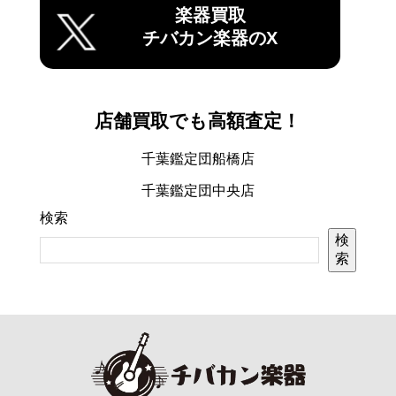
楽器買取
チバカン楽器のX
店舗買取でも高額査定！
千葉鑑定団船橋店
千葉鑑定団中央店
検索
検
索