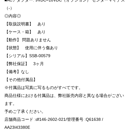
（-）
◎内容◎
【取扱説明書】 あり
【ケース・箱】 あり
【動作】 問題ありません
【状態】 使用に伴う傷あり
【シリアル】SSB-00579
【弊社保証】 3ヶ月
【備考】なし
【その他付属品】
※付属品は写真に写るものがすべてです。
商品仕様における付属品は、弊社販売内容と異なる場合がござい
ます。
予めご了承ください。
店舗商品コード :df146-2602-021/管理番号 :Q61638 /
AA23I43380E