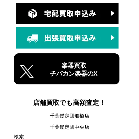
楽器買取
チバカン楽器のX
店舗買取でも高額査定！
千葉鑑定団船橋店
千葉鑑定団中央店
検索