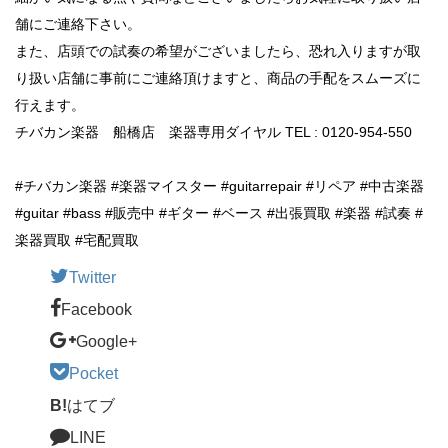
舗にご連絡下さい。
また、店頭での試奏の希望がございましたら、恐れ入りますが取
り扱い店舗に事前にご連絡頂けますと、商品の手配をスムーズに
行えます。
チバカン楽器 船橋店 楽器専用ダイヤル TEL : 0120-954-550
#チバカン楽器 #楽器マイスター #guitarrepair #リペア #中古楽器
#guitar #bass #販売中 #ギター #ベース #出張買取 #楽器 #試奏 #
楽器買取 #宅配買取
Twitter
Facebook
Google+
Pocket
B!
はてブ
LINE