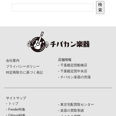
検
索
店舗情報
会社案内
-
千葉鑑定団船橋店
プライバシーポリシー
-
千葉鑑定団中央店
特定商取引に基づく表記
-
チバカン楽器の売場
サイトマップ
-
トップ
-
東京宅配買取センター
-
Fender特集
-
楽器の買取実績
-
Gibson特集