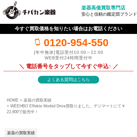
楽器高価買取専門店
安心と信頼の鑑定団ブランド
今すぐ買取価格を知りたい場合はお電話ください
0120-954-550
[年中無休]電話受付10:00～22:00
WEB受付24時間受付中
＼ 電話番号をタップして今すぐ申込↑ ／
よくある質問はこちら
HOME
楽器の買取実績
WEEHBO Effekte Morbid Drive買取りました。デジマートにて￥
22,800で販売中！
楽器の買取実績