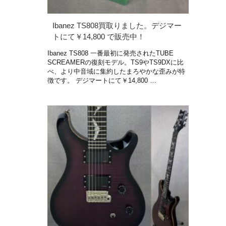
Ibanez TS808買取りました。デジマー
トにて￥14,800 で販売中！
Ibanez TS808 一番最初に発売されたTUBE
SCREAMERの復刻モデル。TS9やTS9DXに比
べ、より中音域に集約したまろやかな歪みが特
徴です。 デジマートにて￥14,800 …