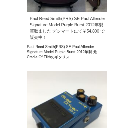
Paul Reed Smith(PRS) SE Paul Allender
Signature Model Purple Burst 2012年製
買取ました デジマートにて￥54,800 で
販売中！
Paul Reed Smith(PRS) SE Paul Allender
Signature Model Purple Burst 2012年製 元
Cradle Of Filthのギタリス …