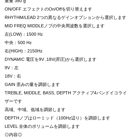
重量 380 g
ON/OFF エフェクトのOn/Offを切り替えます
RHYTHM/LEAD 2つの異なるゲインオプションから選択します
MID FREQ MIDDLEノブの中央周波数を選択します
左(LOW)：1500 Hz
中央：500 Hz
右(HIGH)：2150Hz
DYNAMIC 電圧を9V ,18V(昇圧)から選択します
9V：左
18V：右
GAIN 歪みの量を調節します
TREBLE, MIDDLE, BASS, DEPTH アクティブ4バンドイコライ
ザーです
高域、中域、低域を調節します
DEPTHノブはローミッド（100Hz辺り）を調節します
LEVEL 全体のボリュームを調節します
◎内容◎