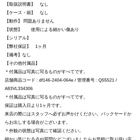
【取扱説明書】 なし
【ケース・箱】 なし
【動作】 問題ありません
【状態】 使用による細かい傷あり
【シリアル】
【弊社保証】 1ヶ月
【備考】なし
【その他付属品】
＊付属品は写真に写るものがすべてです。
店舗商品コード : df146-2404-064e / 管理番号 : Q55521 /
A83VL334306
＊付属品は写真に写るものがすべてです。
保証は購入日より1ヶ月です。
来店の際にはスタッフへ必ずお声かけください。バックヤードか
らお出しする場合がございます。
＊外観の状態は写真にて確認ください。
細かい気になる点や質問などございましたらお気軽に取り扱い店