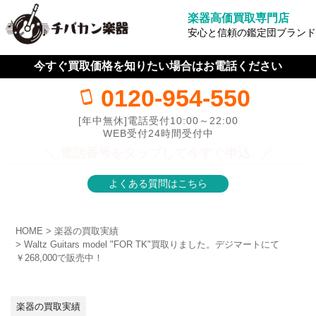
楽器高価買取専門店
安心と信頼の鑑定団ブランド
今すぐ買取価格を知りたい場合はお電話ください
0120-954-550
[年中無休]電話受付10:00～22:00
WEB受付24時間受付中
＼ 電話番号をタップして今すぐ申込↑ ／
よくある質問はこちら
HOME
楽器の買取実績
Waltz Guitars model "FOR TK"買取りました。デジマートにて
￥268,000で販売中！
楽器の買取実績