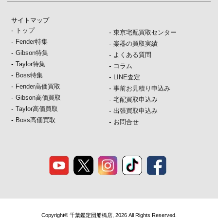
サイトマップ
-
トップ
-
東京宅配買取センター
-
Fender特集
-
楽器の買取実績
-
Gibson特集
-
よくある質問
-
Taylor特集
-
コラム
-
Boss特集
-
LINE査定
-
Fender高価買取
-
事前お見積り申込み
-
Gibson高価買取
-
宅配買取申込み
-
Taylor高価買取
-
出張買取申込み
-
Boss高価買取
-
お問合せ
Copyright© 千葉鑑定団船橋店, 2026 All Rights Reserved.