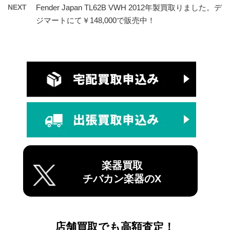
NEXT
Fender Japan TL62B VWH 2012年製買取りました。デ
ジマートにて￥148,000で販売中！
楽器買取
チバカン楽器のX
店舗買取でも高額査定！