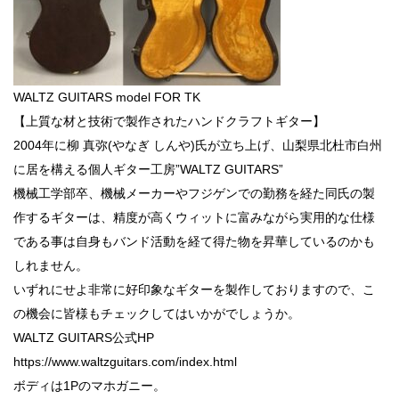
WALTZ GUITARS model FOR TK
【上質な材と技術で製作されたハンドクラフトギター】
2004年に柳 真弥(やなぎ しんや)氏が立ち上げ、山梨県北杜市白州
に居を構える個人ギター工房”WALTZ GUITARS”
機械工学部卒、機械メーカーやフジゲンでの勤務を経た同氏の製
作するギターは、精度が高くウィットに富みながら実用的な仕様
である事は自身もバンド活動を経て得た物を昇華しているのかも
しれません。
いずれにせよ非常に好印象なギターを製作しておりますので、こ
の機会に皆様もチェックしてはいかがでしょうか。
WALTZ GUITARS公式HP
https://www.waltzguitars.com/index.html
ボディは1Pのマホガニー。