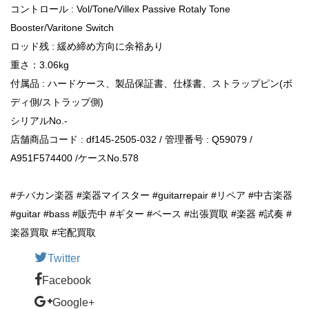
コントロール : Vol/Tone/Villex Passive Rotaly Tone
Booster/Varitone Switch
ロッド残 : 緩め締め方向に余裕あり
重さ：3.06kg
付属品 : ハードケース、製品保証書、仕様書、ストラップピン(ボ
ディ側/ストラップ側)
シリアルNo.-
店舗商品コード : df145-2505-032 / 管理番号 : Q59079 /
A951F574400 /ケースNo.578
#チバカン楽器 #楽器マイスター #guitarrepair #リペア #中古楽器
#guitar #bass #販売中 #ギター #ベース #出張買取 #楽器 #試奏 #
楽器買取 #宅配買取
Twitter
Facebook
Google+