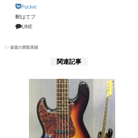
Pocket
B!
はてブ
LINE
-
楽器の買取実績
関連記事