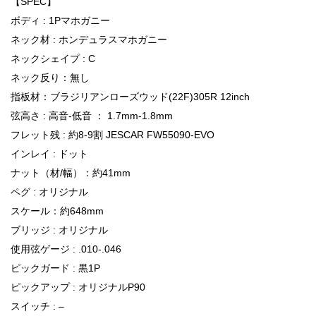
【SPEC】
ボディ : 1Pマホガニー
ネック材 : ホンデュラスマホガニー
ネックシェイプ : C
ネック反り：無し
指板材：ブラジリアンローズウッド(22F)305R 12inch
弦高さ : 高音-低音 ： 1.7mm-1.8mm
フレット残 : 約8-9割 JESCAR FW55090-EVO
インレイ : ドット
ナット（材/幅）：約41mm
ペグ : オリジナル
スケール：約648mm
ブリッジ : オリジナル
使用弦ゲージ : .010-.046
ピックガード : 黒1P
ピックアップ : オリジナルP90
スイッチ : –