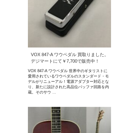
VOX 847-A ワウペダル 買取りました。
デジマートにて￥7,700で販売中！
VOX 847-A ワウペダル 世界中のギタリストに
愛用されているワウペダルのスタンダード・モ
デルがリニューアル！電源アダプター対応とな
り、新たに設計された高品位バッファ回路を内
蔵。そのサウ …