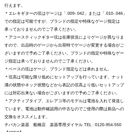
行えます。
＊エレキギターの弦はゲージは「.009-.042」または「.010-.046」
での指定は可能ですが、ブランドの指定や特殊なゲージ指定は
承っておりませんのでご了承ください。
＊アコースティックギター弦は在庫状況によりゲージが異なりま
すので、出品時のゲージから出荷時でゲージが変更する場合がご
ざいますので予めご了承ください。ブランドの指定や特殊なゲー
ジ指定は承っておりませんのでご了承ください。
＊ベースの弦はゲージ、ブランド指定などは承れません。
＊弦高は可能な限り低めにセットアップを行っています。ナット
溝の状態やネック状態などから表記の弦高より低いセットアップ
には対応出来ない場合がございますので予めご了承ください。
＊アクティブタイプ、エレアコ等のモデルは電池を入れて発送し
ています。電池は動作確認用の中古なのでご使用の際は新品への
交換をオススメします。
チバカン楽器 船橋店 楽器専用ダイヤル TEL : 0120-954-550