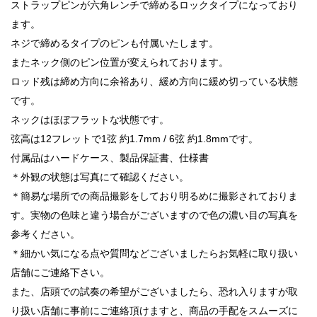
ストラップピンが六角レンチで締めるロックタイプになっており
ます。
ネジで締めるタイプのピンも付属いたします。
またネック側のピン位置が変えられております。
ロッド残は締め方向に余裕あり、緩め方向に緩め切っている状態
です。
ネックはほぼフラットな状態です。
弦高は12フレットで1弦 約1.7mm / 6弦 約1.8mmです。
付属品はハードケース、製品保証書、仕様書
＊外観の状態は写真にて確認ください。
＊簡易な場所での商品撮影をしており明るめに撮影されておりま
す。実物の色味と違う場合がございますので色の濃い目の写真を
参考ください。
＊細かい気になる点や質問などございましたらお気軽に取り扱い
店舗にご連絡下さい。
また、店頭での試奏の希望がございましたら、恐れ入りますが取
り扱い店舗に事前にご連絡頂けますと、商品の手配をスムーズに