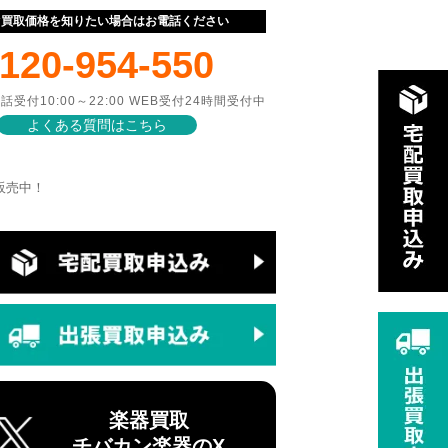
ぐ買取価格を知りたい場合はお電話ください
120-954-550
話受付10:00～22:00 WEB受付24時間受付中
よくある質問はこちら
で販売中！
楽器買取
チバカン楽器のX