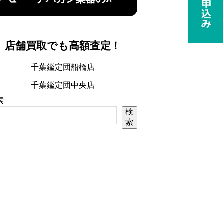
店舗買取でも高額査定！
千葉鑑定団船橋店
千葉鑑定団中央店
索
検
索