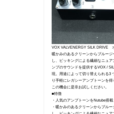
VOX VALVENERGY SILK DRI
暖かみのあるクリーンからブルージ
し、ピッキングによる繊細なニュア
ンプのサウンドを提供するVOX / SI
現。用途によって切り替えられる3
り手軽にレガシーアンプトーンを得
この機会に是非お試しください。
■特徴
・人気のアンプトーンをNutube搭載
・暖かみのあるクリーンからブルー
し、ピッキングによる繊細なニュア