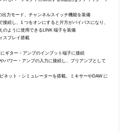
つの出力モード、チャンネルスイッチ機能を装備
で接続し、1 つをオンにすると片方がバイパスになり、
のように使用できるLINK 端子を装備
ディスプレイ搭載
同様にギター・アンプのインプット端子に接続
子やパワー・アンプの入力に接続し、プリアンプとして
ャビネット・シミュレーターを搭載。ミキサーやDAW に