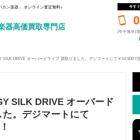
今す
カン楽器」 オンライン査定無料♪
0
楽器高価買取専門店
[年中無休]電
RGY SILK DRIVE オーバードライブ 買取りました。デジマートにて￥14,900
GY SILK DRIVE オーバード
した。デジマートにて
中！