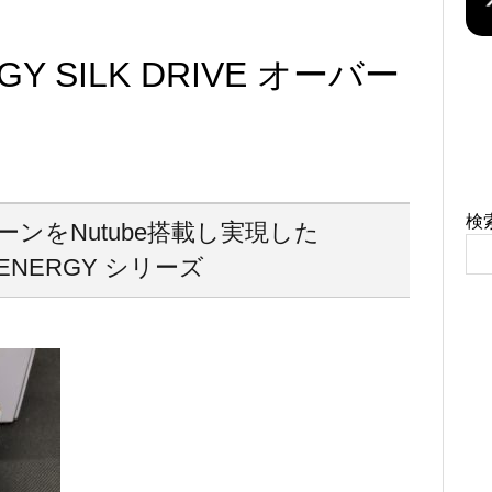
GY SILK DRIVE オーバー
検
ンをNutube搭載し実現した
VENERGY シリーズ