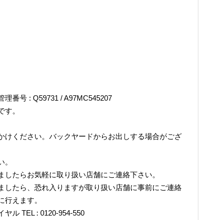
管理番号 : Q59731 / A97MC545207
です。
かけください。バックヤードからお出しする場合がござ
い。
ましたらお気軽に取り扱い店舗にご連絡下さい。
ましたら、恐れ入りますが取り扱い店舗に事前にご連絡
に行えます。
L : 0120-954-550