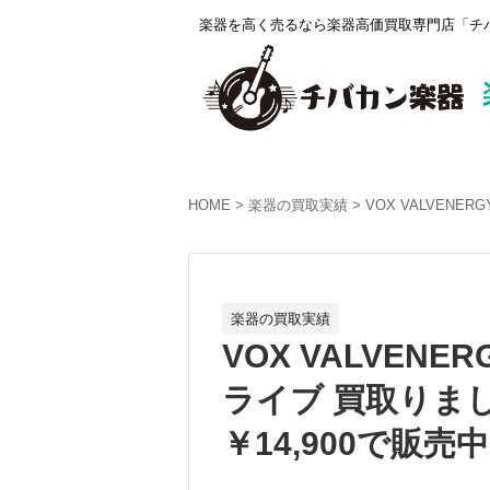
楽器を高く売るなら楽器高価買取専門店「チバ
HOME
楽器の買取実績
VOX VALVENE
楽器の買取実績
VOX VALVENER
ライブ 買取りま
￥14,900で販売