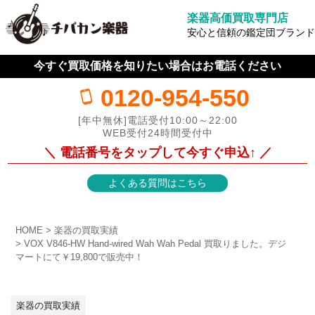
楽器高価買取専門店
安心と信頼の鑑定団ブランド
今すぐ買取価格を知りたい場合はお電話ください
0120-954-550
[年中無休]電話受付10:00～22:00
WEB受付24時間受付中
＼ 電話番号をタップして今すぐ申込↑ ／
よくある質問はこちら
HOME
楽器の買取実績
VOX V846-HW Hand-wired Wah Wah Pedal 買取りました。デジ
マートにて￥19,800で販売中！
楽器の買取実績