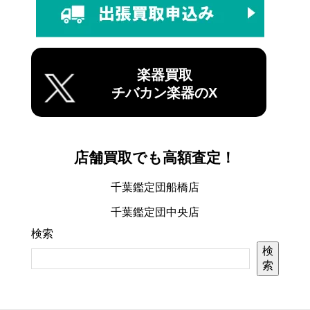
楽器買取
チバカン楽器のX
店舗買取でも高額査定！
千葉鑑定団船橋店
千葉鑑定団中央店
検索
検
索