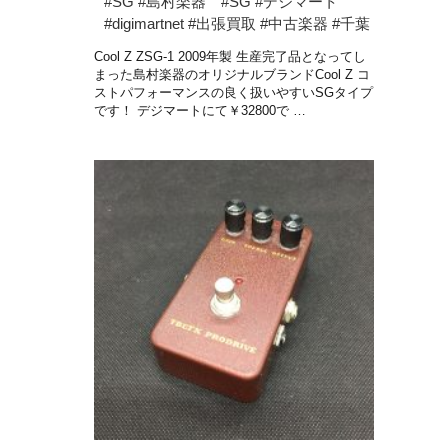
#SG #島村楽器 #SG #デジマート
#digimartnet #出張買取 #中古楽器 #千葉
Cool Z ZSG-1 2009年製 生産完了品となってし
まった島村楽器のオリジナルブランドCool Z コ
ストパフォーマンスの良く扱いやすいSGタイプ
です！ デジマートにて￥32800で …