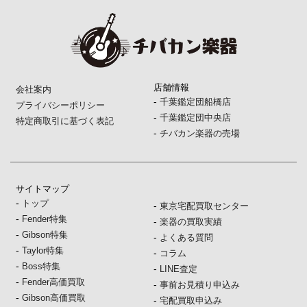
店舗情報
会社案内
-
千葉鑑定団船橋店
プライバシーポリシー
-
千葉鑑定団中央店
特定商取引に基づく表記
-
チバカン楽器の売場
サイトマップ
-
トップ
-
東京宅配買取センター
-
Fender特集
-
楽器の買取実績
-
Gibson特集
-
よくある質問
-
Taylor特集
-
コラム
-
Boss特集
-
LINE査定
-
Fender高価買取
-
事前お見積り申込み
-
Gibson高価買取
-
宅配買取申込み