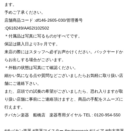
ます。
予めご了承ください。
店舗商品コード :df146-2605-030/管理番号
:Q618249/AA52I102502
＊付属品は写真に写るものがすべてです。
保証は購入日より3ヶ月です。
来店の際にはスタッフへ必ずお声かけください。バックヤードか
らお出しする場合がございます。
＊外観の状態は写真にて確認ください。
細かい気になる点や質問などございましたらお気軽に取り扱い店
舗にご連絡下さい。
また、店頭での試奏の希望がございましたら、恐れ入りますが取
り扱い店舗に事前にご連絡頂けますと、商品の手配をスムーズに
行えます。
チバカン楽器 船橋店 楽器専用ダイヤル TEL : 0120-954-550
#チバカン楽器 #楽器マイスター #guitarrepair #リペア #中古楽器