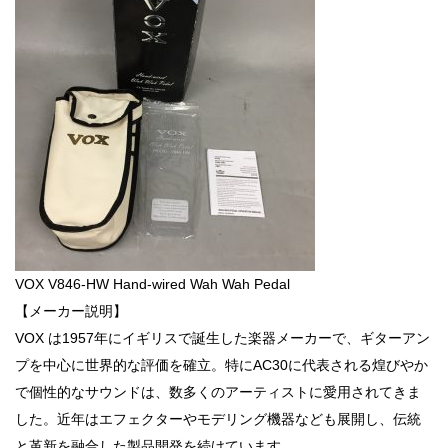
VOX V846-HW Hand-wired Wah Wah Pedal
【メーカー説明】
VOX は1957年にイギリスで誕生した楽器メーカーで、ギターアン
プを中心に世界的な評価を確立。特にAC30に代表される煌びやか
で個性的なサウンドは、数多くのアーティストに愛用されてきま
した。近年はエフェクターやモデリング機器なども展開し、伝統
と革新を融合した製品開発を続けています。