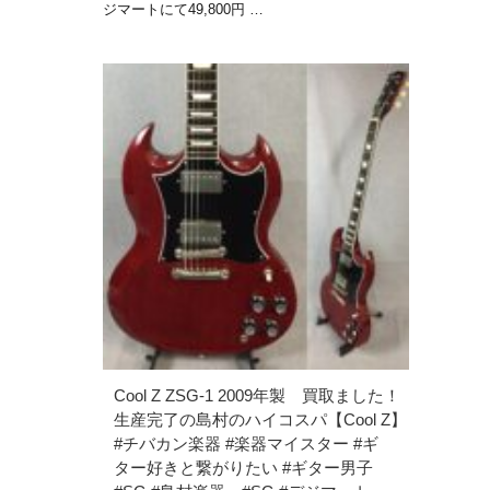
ジマートにて49,800円 …
Cool Z ZSG-1 2009年製 買取ました！
生産完了の島村のハイコスパ【Cool Z】
#チバカン楽器 #楽器マイスター #ギ
ター好きと繋がりたい #ギター男子