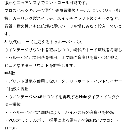
微細なニュアンスまでコントロール可能です。
プロスペックのパーツ選定: 釜屋電機製カーボンコンポジット抵
抗、カーリング製スイッチ、スイッチクラフト製ジャックなど、
音質・耐久性ともに信頼の厚いパーツを惜しみなく投入していま
す。
3. 現代のニーズに応えるトゥルーバイパス
ヴィンテージサウンドを継承しつつ、現代のボード環境を考慮し
トゥルーバイパス回路を採用。オフ時の音痩せを最小限に抑え、
ピュアなギターサウンドを維持します。
■特徴
・プリント基板を使用しない、タレットボード・ハンドワイヤー
ド配線を採用
・ヴィンテージV846サウンドを再現するHaloタイプ・インダク
ター搭載
・トゥルーバイパス回路により、バイパス時の音痩せを軽減
・VOXオリジナルポット採用による滑らかで繊細なワウコント
ロール