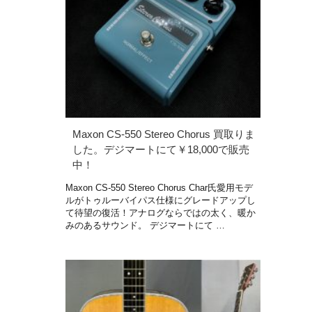
Maxon CS-550 Stereo Chorus 買取りま
した。デジマートにて￥18,000で販売
中！
Maxon CS-550 Stereo Chorus Char氏愛用モデ
ルがトゥルーバイパス仕様にグレードアップし
て待望の復活！アナログならではの太く、暖か
みのあるサウンド。 デジマートにて …