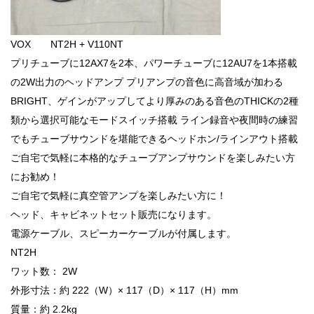
VOX NT2H + V110NT
プリチューブに12AX7を2本、パワーチューブに12AU7を1本搭載
の2W出力のヘッドアンプ プリアンプの音色に高音域が加わる
BRIGHT、ゲインがアップしてより厚みのある音色のTHICKの2種
類から選択可能なモードスイッチ搭載 ライン録音や夜間時の練習
でもチューブサウンドを堪能できるヘッドホン/ラインアウト搭載
ご自宅で気軽に本格的なチューブアンプサウンドを楽しみたい方
にお勧め！
ご自宅で気軽に真空管アンプを楽しみたい方に！
ヘッド、キャビネットセット販売になります。
電源ケーブル、スピーカーケーブルが付属します。
NT2H
ワット数： 2W
外形寸法：約 222（W）× 117（D）× 117（H）mm
質量：約 2.2kg