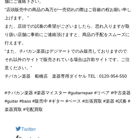
舗にご連絡下さい。
“店頭販売中の商品の為万が一売切れの際はご容赦の程お願い申し
上げます。 ”
また、店頭での試奏の希望がございましたら、恐れ入りますが取
り扱い店舗に事前にご連絡頂けますと、商品の手配をスムーズに
行えます。
“また、チバカン楽器はデジマートでのみ販売しておりますので
それ以外のサイトで販売されている場合は詐欺サイトです。ご注
意ください。”
チバカン楽器 船橋店 楽器専用ダイヤル TEL : 0120-954-550
#チバカン楽器 #楽器マイスター #guitarrepair #リペア #中古楽器
#guitar #bass #販売中 #ギター #ベース #出張買取 #楽器 #試奏 #
楽器買取 #宅配買取
Twitter