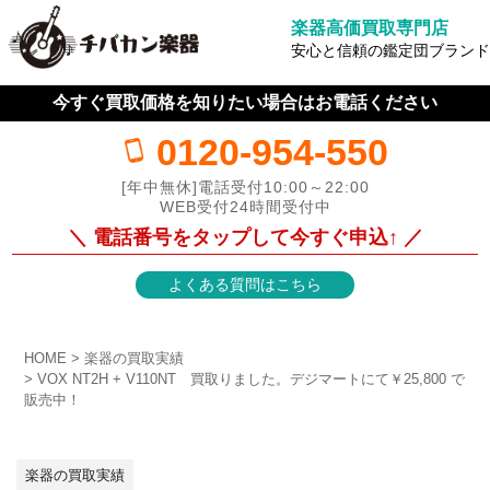
楽器高価買取専門店
安心と信頼の鑑定団ブランド
今すぐ買取価格を知りたい場合はお電話ください
0120-954-550
[年中無休]電話受付10:00～22:00
WEB受付24時間受付中
＼ 電話番号をタップして今すぐ申込↑ ／
よくある質問はこちら
HOME
楽器の買取実績
VOX NT2H + V110NT 買取りました。デジマートにて￥25,800 で
販売中！
楽器の買取実績