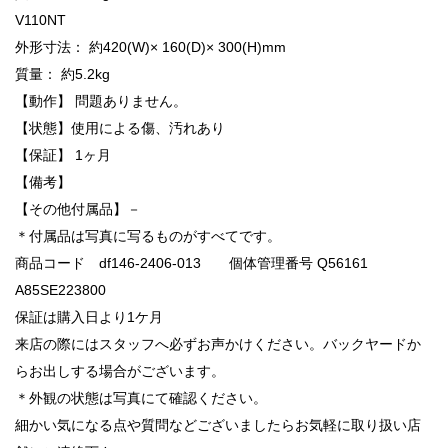
V110NT
外形寸法： 約420(W)× 160(D)× 300(H)mm
質量： 約5.2kg
【動作】 問題ありません。
【状態】使用による傷、汚れあり
【保証】 1ヶ月
【備考】
【その他付属品】－
＊付属品は写真に写るものがすべてです。
商品コード df146-2406-013 個体管理番号 Q56161
A85SE223800
保証は購入日より1ケ月
来店の際にはスタッフへ必ずお声かけください。バックヤードか
らお出しする場合がございます。
＊外観の状態は写真にて確認ください。
細かい気になる点や質問などございましたらお気軽に取り扱い店