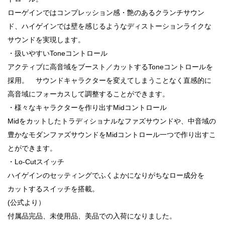
ローゲインではコンプレッション感・艶のあるクランチサウン
ド、ハイゲインでは壁を感じるようなディストーションライクな
サウンドを実現します。
・扱いやすいToneコントロール
アクティブに高音域をブースト／カットするToneコントロールを
採用。 サウンドキャラクターを変えてしまうことなく直感的に
高音域にフォーカスして調整することができます。
・様々なキャラクターを作り出すMidコントロール
Midをカットしたトラディショナルなファズサウンドや、中音域の
豊かなモダンファズサウンドをMidコントロール一つで作り出すこ
とができます。
・Lo-Cutスイッチ
ハイゲインのセッティングでふくよかになりがちなロー成分を
カットするスイッチを搭載。
(公式より）
付属品完品、未使用品、美品での入荷になりました。