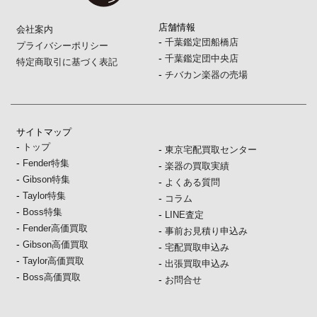
店舗情報
会社案内
-
千葉鑑定団船橋店
プライバシーポリシー
-
千葉鑑定団中央店
特定商取引に基づく表記
-
チバカン楽器の売場
サイトマップ
-
トップ
-
東京宅配買取センター
-
Fender特集
-
楽器の買取実績
-
Gibson特集
-
よくある質問
-
Taylor特集
-
コラム
-
Boss特集
-
LINE査定
-
Fender高価買取
-
事前お見積り申込み
-
Gibson高価買取
-
宅配買取申込み
-
Taylor高価買取
-
出張買取申込み
-
Boss高価買取
-
お問合せ