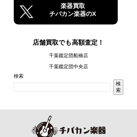
楽器買取
チバカン楽器のX
店舗買取でも高額査定！
千葉鑑定団船橋店
千葉鑑定団中央店
検索
検
索