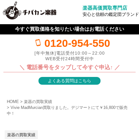
楽器高価買取専門店
安心と信頼の鑑定団ブランド
今すぐ買取価格を知りたい場合はお電話ください
0120-954-550
[年中無休]電話受付10:00～22:00
WEB受付24時間受付中
＼ 電話番号をタップして今すぐ申込↑ ／
よくある質問はこちら
HOME
楽器の買取実績
Vivie MadMurcian買取りました。デジマートにて￥16,800で販売
中！
楽器の買取実績