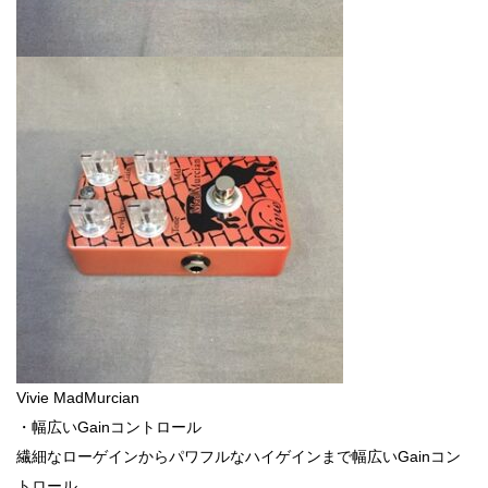
Vivie MadMurcian
・幅広いGainコントロール
繊細なローゲインからパワフルなハイゲインまで幅広いGainコン
トロール。