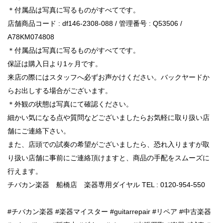
＊付属品は写真に写るものがすべてです。
店舗商品コード : df146-2308-088 / 管理番号 : Q53506 /
A78KM074808
＊付属品は写真に写るものがすべてです。
保証は購入日より1ヶ月です。
来店の際にはスタッフへ必ずお声かけください。バックヤードか
らお出しする場合がございます。
＊外観の状態は写真にて確認ください。
細かい気になる点や質問などございましたらお気軽に取り扱い店
舗にご連絡下さい。
また、店頭での試奏の希望がございましたら、恐れ入りますが取
り扱い店舗に事前にご連絡頂けますと、商品の手配をスムーズに
行えます。
チバカン楽器 船橋店 楽器専用ダイヤル TEL : 0120-954-550
#チバカン楽器 #楽器マイスター #guitarrepair #リペア #中古楽器