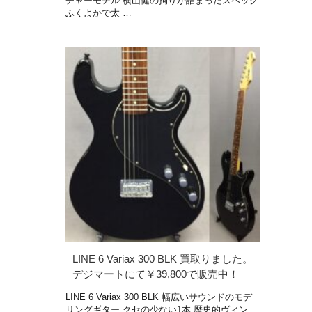
チャーモデル 横山健の拘りが詰まったスペック
ふくよかで太 …
LINE 6 Variax 300 BLK 買取りました。
デジマートにて￥39,800で販売中！
LINE 6 Variax 300 BLK 幅広いサウンドのモデ
リングギター クセの少ない1本 歴史的ヴィン