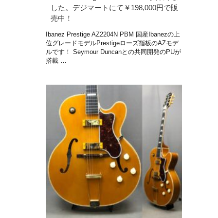
した。デジマートにて￥198,000円で販
売中！
Ibanez Prestige AZ2204N PBM 国産Ibanezの上
位グレードモデルPrestigeローズ指板のAZモデ
ルです！ Seymour Duncanとの共同開発のPUが
搭載 …