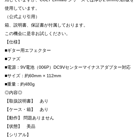
使用しています。
（公式より引用）
箱、説明書、保証書が付属しております。
この機会に是非お試しください。
【仕様】
■ギター用エフェクター
■ファズ
■電源：9V電池（006P）DC9Vセンターマイナスアダプター対応
■サイズ：約60mm × 112mm
■重量：約480g
◎内容◎
【取扱説明書】 あり
【ケース・箱】 あり
【動作】 問題ありません
【状態】 美品
【シリアル】