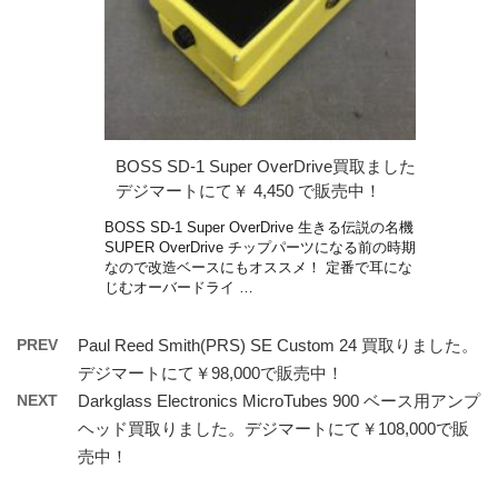
BOSS SD-1 Super OverDrive買取ました
デジマートにて￥ 4,450 で販売中！
BOSS SD-1 Super OverDrive 生きる伝説の名機
SUPER OverDrive チップパーツになる前の時期
なので改造ベースにもオススメ！ 定番で耳にな
じむオーバードライ …
PREV
Paul Reed Smith(PRS) SE Custom 24 買取りました。
デジマートにて￥98,000で販売中！
NEXT
Darkglass Electronics MicroTubes 900 ベース用アンプ
ヘッド買取りました。デジマートにて￥108,000で販
売中！