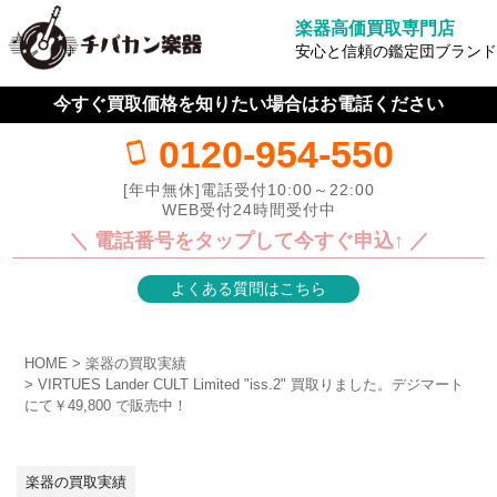
楽器高価買取専門店
安心と信頼の鑑定団ブランド
今すぐ買取価格を知りたい場合はお電話ください
0120-954-550
[年中無休]電話受付10:00～22:00
WEB受付24時間受付中
＼ 電話番号をタップして今すぐ申込↑ ／
よくある質問はこちら
HOME
楽器の買取実績
VIRTUES Lander CULT Limited "iss.2" 買取りました。デジマート
にて￥49,800 で販売中！
楽器の買取実績