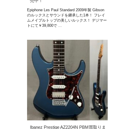
売中！
Epiphone Les Paul Standard 2009年製 Gibson
のルックスとサウンドを継承した1本！ フレイ
ムメイプルトップの美しいルックス！ デジマー
トにて￥39,800で …
Ibanez Prestige AZ2204N PBM買取りま