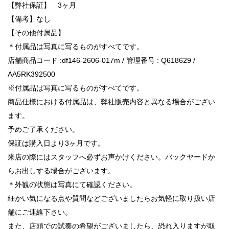
【弊社保証】 3ヶ月
【備考】なし
【その他付属品】
＊付属品は写真に写るものがすべてです。
店舗商品コード :df146-2606-017m / 管理番号 : Q618629 /
AA5RK392500
※付属品は写真に写るものがすべてです。
商品仕様における付属品は、弊社販売内容と異なる場合がござい
ます。
予めご了承ください。
保証は購入日より3ヶ月です。
来店の際にはスタッフへ必ずお声かけください。バックヤードか
らお出しする場合がございます。
＊外観の状態は写真にて確認ください。
細かい気になる点や質問などございましたらお気軽に取り扱い店
舗にご連絡下さい。
また、店頭での試奏の希望がございましたら、恐れ入りますが取