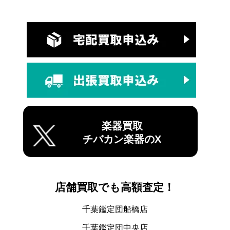
楽器買取
チバカン楽器のX
店舗買取でも高額査定！
千葉鑑定団船橋店
千葉鑑定団中央店