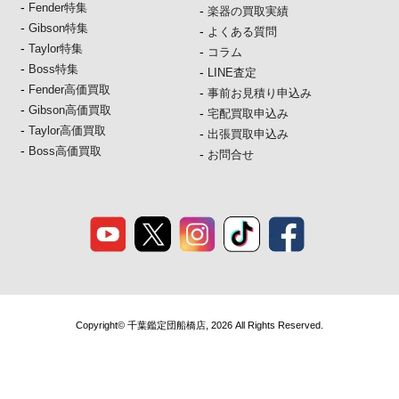
-
Fender特集
-
楽器の買取実績
-
Gibson特集
-
よくある質問
-
Taylor特集
-
コラム
-
Boss特集
-
LINE査定
-
Fender高価買取
-
事前お見積り申込み
-
Gibson高価買取
-
宅配買取申込み
-
Taylor高価買取
-
出張買取申込み
-
Boss高価買取
-
お問合せ
Copyright© 千葉鑑定団船橋店, 2026 All Rights Reserved.