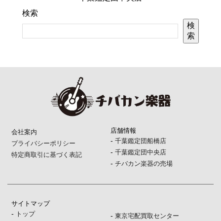
検索
検
索
店舗情報
会社案内
-
千葉鑑定団船橋店
プライバシーポリシー
-
千葉鑑定団中央店
特定商取引に基づく表記
-
チバカン楽器の売場
サイトマップ
-
トップ
-
東京宅配買取センター