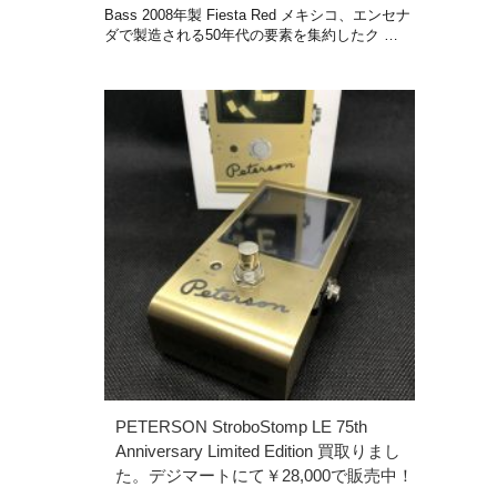
Bass 2008年製 Fiesta Red メキシコ、エンセナ
ダで製造される50年代の要素を集約したク …
PETERSON StroboStomp LE 75th
Anniversary Limited Edition 買取りまし
た。デジマートにて￥28,000で販売中！