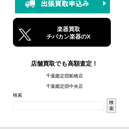
楽器買取
チバカン楽器のX
店舗買取でも高額査定！
千葉鑑定団船橋店
千葉鑑定団中央店
検索
検
索