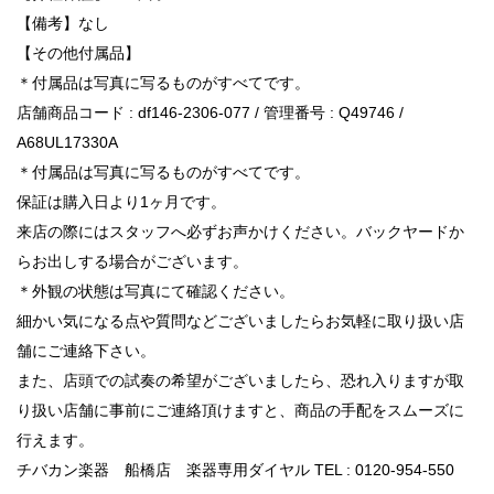
【備考】なし
【その他付属品】
＊付属品は写真に写るものがすべてです。
店舗商品コード : df146-2306-077 / 管理番号 : Q49746 /
A68UL17330A
＊付属品は写真に写るものがすべてです。
保証は購入日より1ヶ月です。
来店の際にはスタッフへ必ずお声かけください。バックヤードか
らお出しする場合がございます。
＊外観の状態は写真にて確認ください。
細かい気になる点や質問などございましたらお気軽に取り扱い店
舗にご連絡下さい。
また、店頭での試奏の希望がございましたら、恐れ入りますが取
り扱い店舗に事前にご連絡頂けますと、商品の手配をスムーズに
行えます。
チバカン楽器 船橋店 楽器専用ダイヤル TEL : 0120-954-550