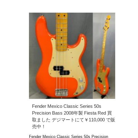
Fender Mexico Classic Series 50s
Precision Bass 2008年製 Fiesta Red 買
取ました デジマートにて￥110,000 で販
売中！
Fender Mexico Classic Series 50s Precision