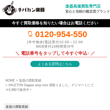
楽器高価買取専門店
安心と信頼の鑑定団ブランド
今すぐ買取価格を知りたい場合はお電話ください
0120-954-550
[年中無休]電話受付10:00～22:00
WEB受付24時間受付中
＼ 電話番号をタップして今すぐ申込↑ ／
よくある質問はこちら
HOME
楽器の買取実績
VALETON Dapper amp mini 買取りました。デジマートにて
￥6,980で販売中！
楽器の買取実績