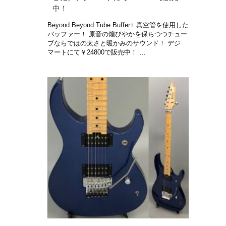
中！
Beyond Beyond Tube Buffer+ 真空管を使用した
バッファー！ 原音の煌びやかを保ちつつチュー
ブならではの太さと暖かみのサウンド！ デジ
マートにて￥24800で販売中！ …