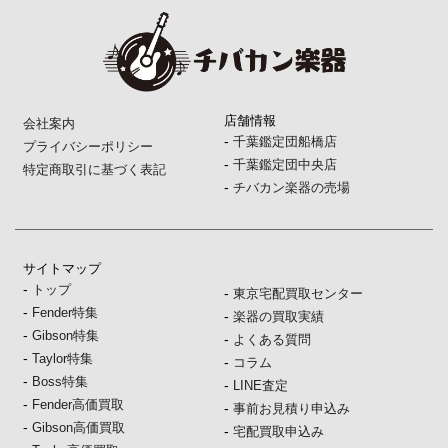
店舗情報
会社案内
-
千葉鑑定団船橋店
プライバシーポリシー
-
千葉鑑定団中央店
特定商取引に基づく表記
-
チバカン楽器の売場
サイトマップ
-
トップ
-
東京宅配買取センター
-
Fender特集
-
楽器の買取実績
-
Gibson特集
-
よくある質問
-
Taylor特集
-
コラム
-
Boss特集
-
LINE査定
-
Fender高価買取
-
事前お見積り申込み
-
Gibson高価買取
-
宅配買取申込み