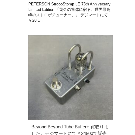
PETERSON StroboStomp LE 75th Anniversary
Limited Edition 「黄金の筐体に宿る、世界最高
峰のストロボチューナー。」 デジマートにて
￥28 …
Beyond Beyond Tube Buffer+ 買取りま
した。デジマートにて￥24800で販売