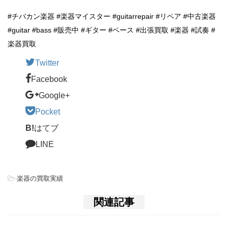
#チバカン楽器 #楽器マイスター #guitarrepair #リペア #中古楽器
#guitar #bass #販売中 #ギター #ベース #出張買取 #楽器 #試奏 #
楽器買取
Twitter
Facebook
Google+
Pocket
B!
はてブ
LINE
-
楽器の買取実績
関連記事