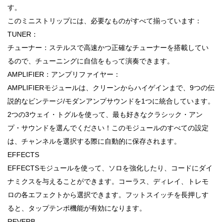
す。
このミニストリップには、必要なものがすべて揃っています：
TUNER：
チューナー：ステルスで高速かつ正確なチューナーを搭載してい
るので、チューニングに自信をもって演奏できます。
AMPLIFIER：アンプリファイヤー：
AMPLIFIERモジュールは、クリーンからハイゲインまで、9つの伝
説的なビンテージ/モダンアンプサウンドを1つに統合しています。
2つの3ウェイ・トグルを使って、最も好きなクラシック・アン
プ・サウンドを選んでください！このモジュールのすべての設定
は、チャンネルを選択する際に自動的に保存されます。
EFFECTS
EFFECTSモジュールを使って、ソロを強化したり、コードにダイ
ナミクスを与えることができます。コーラス、ディレイ、トレモ
ロの各エフェクトから選択できます。フットスイッチを長押しす
ると、タップテンポ機能が有効になります。
REVERB