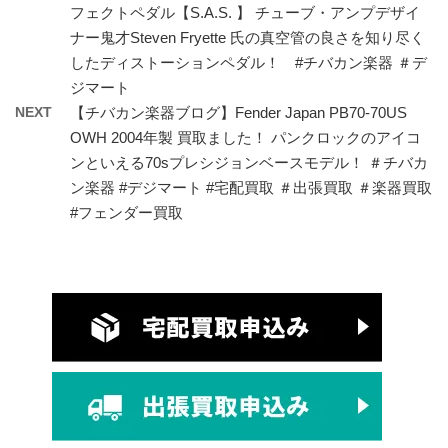
フェクトペダル【S.A.S. 】 チューブ・アンプデザイ
ナー鬼才Steven Fryette 氏の真空管の良さを知り尽く
したディストーションペダル！ #チバカン楽器 ＃デ
ジマート
NEXT
【チバカン楽器ブログ】Fender Japan PB70-70US
OWH 2004年製 買取ました！ パンクロックのアイコ
ンといえる70sプレシジョンベースモデル！ ＃チバカ
ン楽器 #デジマート #宅配買取 ＃出張買取 ＃楽器買取
#フェンダー買取