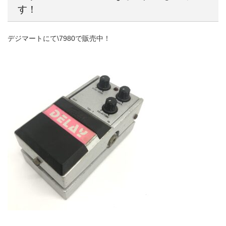
す！
デジマートにて\7980で販売中！