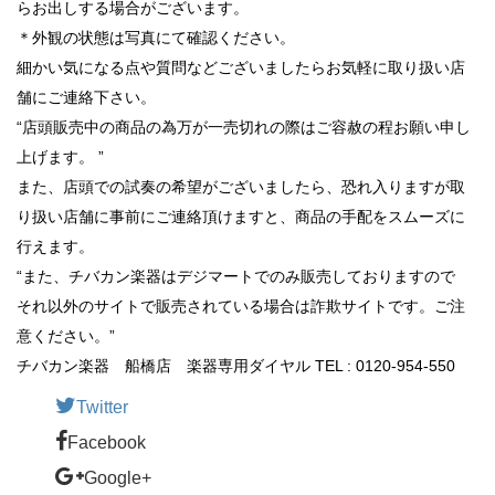
らお出しする場合がございます。
＊外観の状態は写真にて確認ください。
細かい気になる点や質問などございましたらお気軽に取り扱い店
舗にご連絡下さい。
“店頭販売中の商品の為万が一売切れの際はご容赦の程お願い申し
上げます。 ”
また、店頭での試奏の希望がございましたら、恐れ入りますが取
り扱い店舗に事前にご連絡頂けますと、商品の手配をスムーズに
行えます。
“また、チバカン楽器はデジマートでのみ販売しておりますので
それ以外のサイトで販売されている場合は詐欺サイトです。ご注
意ください。”
チバカン楽器 船橋店 楽器専用ダイヤル TEL : 0120-954-550
Twitter
Facebook
Google+