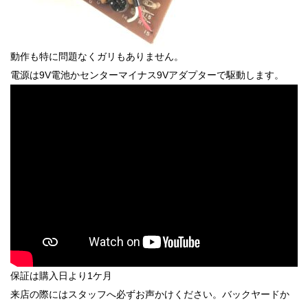
動作も特に問題なくガリもありません。
電源は9V電池かセンターマイナス9Vアダプターで駆動します。
保証は購入日より1ケ月
来店の際にはスタッフへ必ずお声かけください。バックヤードか