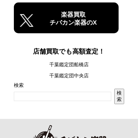
楽器買取
チバカン楽器のX
店舗買取でも高額査定！
千葉鑑定団船橋店
千葉鑑定団中央店
検索
検
索