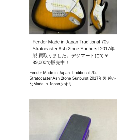
Fender Made in Japan Traditional 70s
Stratocaster Ash 2tone Sunburst 2017年
製 買取りました。デジマートにて￥
89,000で販売中！
Fender Made in Japan Traditional 70s
Stratocaster Ash 2tone Sunburst 2017年製 確か
なMade in Japanクオリ …