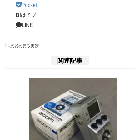
Pocket
B!
はてブ
LINE
-
楽器の買取実績
関連記事