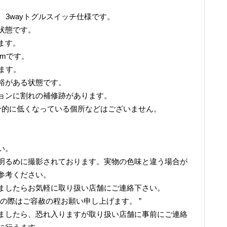
 3wayトグルスイッチ仕様です。
状態です。
ます。
6mmです。
います。
裕がある状態です。
ョンに割れの補修跡があります。
分的に低くなっている個所などはございません。
。
い。
明るめに撮影されております。実物の色味と違う場合が
参考ください。
ましたらお気軽に取り扱い店舗にご連絡下さい。
の際はご容赦の程お願い申し上げます。 ”
ましたら、恐れ入りますが取り扱い店舗に事前にご連絡