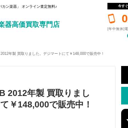
今す
カン楽器」 オンライン査定無料♪
0
楽器高価買取専門店
[年中無休]電
 STB 2012年製 買取りました。デジマートにて￥148,000で販売中！
 STB 2012年製 買取りまし
￥148,000で販売中！