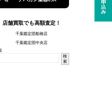
店舗買取でも高額査定！
千葉鑑定団船橋店
千葉鑑定団中央店
索
検
索