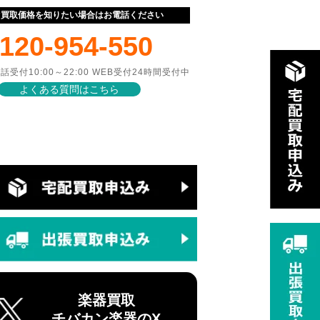
ぐ買取価格を知りたい場合はお電話ください
120-954-550
話受付10:00～22:00 WEB受付24時間受付中
よくある質問はこちら
楽器買取
チバカン楽器のX