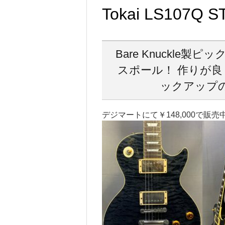
Tokai LS107Q 
Bare Knuckl
スポール！ 作りが良
ックアップ
デジマートにて￥148,000で販売