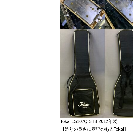
Tokai LS107Q STB 2012年製
【造りの良さに定評のあるTokai】