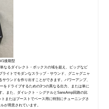
DI V1後期型
Iは、単なるダイレクト・ボックスの域を超え、ビッグなビ
ブライトでモダンなスラップ・サウンド、グニャグニャ
るサウンドを作り出すことができます。パワーアンプ、
サーをドライブするための3つの異なる出力、または単に
。また、ダイレクト・シグナルとSansAmp回路の比
のカットまたはブーストでベース用に特別にチューニングさ
ールが用意されています。