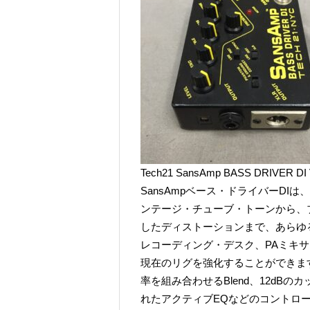
Tech21 SansAmp BASS DRIVER 
SansAmpベース・ドライバーD
ンテージ・チューブ・トーンから、
したディストーションまで、あらゆ
レコーディング・デスク、PAミキ
現在のリグを強化することができます
率を組み合わせるBlend、12dB
れたアクティブEQなどのコントロ