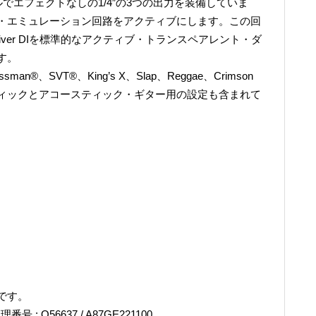
レルでエフェクトなしの1/4″の3つの出力を装備していま
・エミュレーション回路をアクティブにします。この回
 Driver DIを標準的なアクティブ・トランスペアレント・ダ
す。
、SVT®、King’s X、Slap、Reggae、Crimson
ィックとアコースティック・ギター用の設定も含まれて
です。
理番号 : Q56637 / A87GE221100