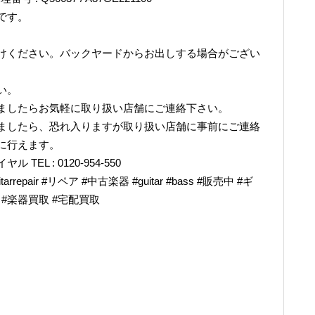
です。
けください。バックヤードからお出しする場合がござい
い。
ましたらお気軽に取り扱い店舗にご連絡下さい。
ましたら、恐れ入りますが取り扱い店舗に事前にご連絡
に行えます。
L : 0120-954-550
epair #リペア #中古楽器 #guitar #bass #販売中 #ギ
奏 #楽器買取 #宅配買取