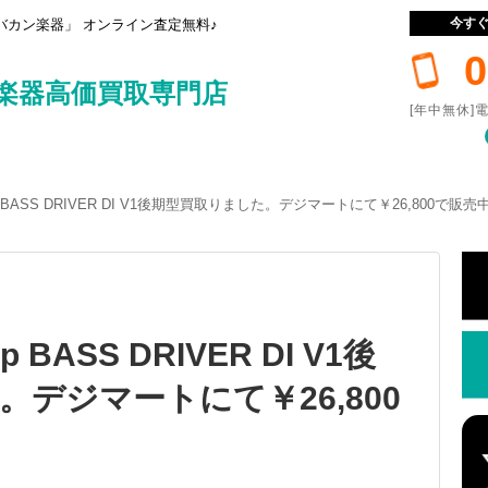
今す
カン楽器」 オンライン査定無料♪
0
楽器高価買取専門店
[年中無休]電
mp BASS DRIVER DI V1後期型買取りました。デジマートにて￥26,800で販売
p BASS DRIVER DI V1後
デジマートにて￥26,800