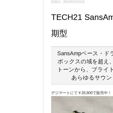
投稿日：2024年8月24日
TECH21 SansAm
期型
SansAmpベース・
ボックスの域を超え
トーンから、ブライ
あらゆるサウン
デジマートにて￥26,800で販売中！