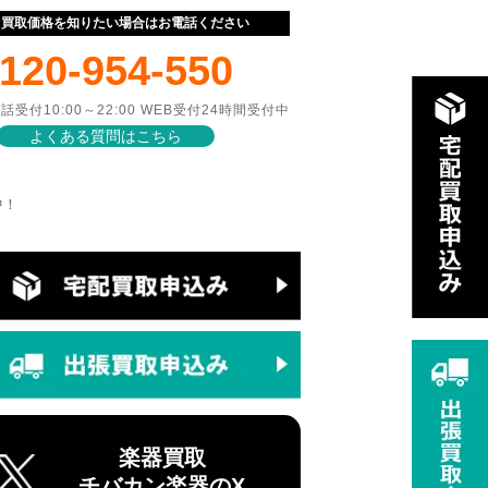
ぐ買取価格を知りたい場合はお電話ください
120-954-550
話受付10:00～22:00 WEB受付24時間受付中
よくある質問はこちら
中！
楽器買取
チバカン楽器のX