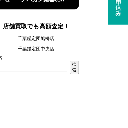
店舗買取でも高額査定！
千葉鑑定団船橋店
千葉鑑定団中央店
索
検
索