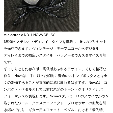
tc electronic ND-1 NOVA DELAY
6種類のステレオ・ディレイ・タイプを搭載し、9つのプリセット
を保存できます。ヴィンテージ・テープエコーからデジタル・
ディレイまでの幅広いスタイル・パラメータでカスタマイズ可能
です。
ずっしりとした存在感、高級感あふれるデザイン、そして精巧な
作り…Novaは、手に取った瞬間に普通のストンプボックスとは全
くの別物であることが直感的に感じ取れるはずです。Novaは、コ
ンパクト・ペダルとしては前代未聞のトーン・クオリティとパ
フォーマンスを実現します。Novaペダルは、TCのノウハウがつぎ
込まれたワールドクラスのエフェクト・プロセッサーの血統を引
き継いでおり、ギター用エフェクト・ペダルにおける「最先端」