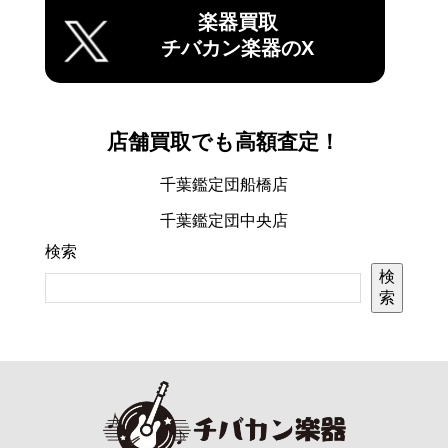
楽器買取
チバカン楽器のX
店舗買取でも高額査定！
千葉鑑定団船橋店
千葉鑑定団中央店
検索
検
索