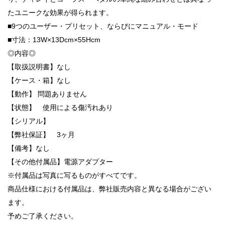
たユニークな効果が得られます。
■9つのユーザー・プリセット、ならびにマニュアル・モード
■寸法：13W×13Dcm×55Hcm
◎内容◎
【取扱説明書】なし
【ケース・箱】なし
【動作】 問題ありません
【状態】 使用による傷汚れあり
【シリアル】
【弊社保証】 3ヶ月
【備考】なし
【その他付属品】電源アダプター
※付属品は写真に写るものがすべてです。
商品仕様における付属品は、弊社販売内容と異なる場合がござい
ます。
予めご了承ください。