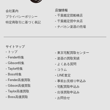
店舗情報
会社案内
-
千葉鑑定団船橋店
プライバシーポリシー
-
千葉鑑定団中央店
特定商取引に基づく表記
-
チバカン楽器の売場
サイトマップ
-
トップ
-
東京宅配買取センター
-
Fender特集
-
楽器の買取実績
-
Gibson特集
-
よくある質問
-
Taylor特集
-
コラム
-
Boss特集
-
LINE査定
-
Fender高価買取
-
事前お見積り申込み
-
Gibson高価買取
-
宅配買取申込み
-
Taylor高価買取
-
出張買取申込み
-
Boss高価買取
-
お問合せ