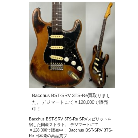
Bacchus BST-SRV 3TS-Re買取りまし
た。デジマートにて￥128,000で販売
中！
Bacchus BST-SRV 3TS-Re SRVスピリットを
宿した国産ストラト。 デジマートにて
￥128,000で販売中！ Bacchus BST-SRV 3TS-
Re 日本発の高品質ブ …