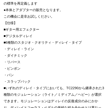
の標準を再定義します
●本体とアダプターの販売となります。
この機会に是非お試しください。
【仕様】
■ギター用エフェクター
■デジタルディレイ
■6種類のスタジオ・クオリティ・ディレイ・タイプ
・ディレイ・ライン
・ダイナミック
・リバース
・ピンポン
・パン
・スラップバック
■いずれのディレイ・タイプにおいても、TC2290から継承された3
種類のモジュレーション（ライト／ミディアム／ヘビー）が選択
できます。モジュレーションはディレイの反復成分のみにかか
り、ディレイとコーラス・ペダルの単純な組み合わせとは異なっ