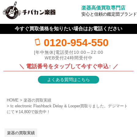
楽器高価買取専門店
安心と信頼の鑑定団ブランド
今すぐ買取価格を知りたい場合はお電話ください
0120-954-550
[年中無休]電話受付10:00～22:00
WEB受付24時間受付中
＼ 電話番号をタップして今すぐ申込↑ ／
よくある質問はこちら
HOME
楽器の買取実績
tc electronic Flashback Delay & Looper買取りました。デジマート
にて￥14,800で販売中！
楽器の買取実績