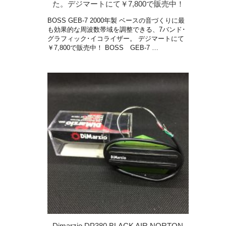
た。デジマートにて￥7,800で販売中！
BOSS GEB-7 2000年製 ベースの音づくりに最
も効果的な周波数帯域を調整できる、7バンド･
グラフィック･イコライザー。 デジマートにて
￥7,800で販売中！ BOSS GEB-7 …
Dimarzio DP380 BLACK AIR NORTON