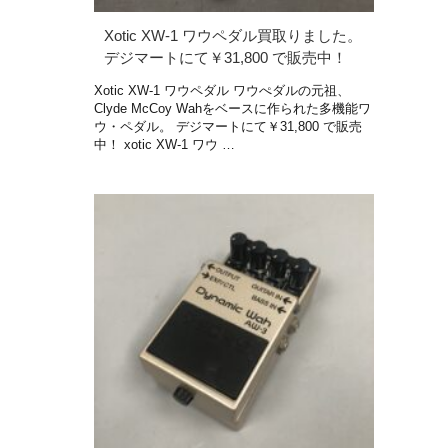
Xotic XW-1 ワウペダル買取りました。
デジマートにて￥31,800 で販売中！
Xotic XW-1 ワウペダル ワウぺダルの元祖、
Clyde McCoy Wahをベースに作られた多機能ワ
ウ・ペダル。 デジマートにて￥31,800 で販売
中！ xotic XW-1 ワウ …