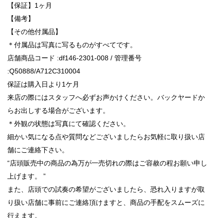
【保証】1ヶ月
【備考】
【その他付属品】
＊付属品は写真に写るものがすべてです。
店舗商品コード :df146-2301-008 / 管理番号
:Q50888/A712C310004
保証は購入日より1ケ月
来店の際にはスタッフへ必ずお声かけください。バックヤードか
らお出しする場合がございます。
＊外観の状態は写真にて確認ください。
細かい気になる点や質問などございましたらお気軽に取り扱い店
舗にご連絡下さい。
“店頭販売中の商品の為万が一売切れの際はご容赦の程お願い申し
上げます。 ”
また、店頭での試奏の希望がございましたら、恐れ入りますが取
り扱い店舗に事前にご連絡頂けますと、商品の手配をスムーズに
行えます。