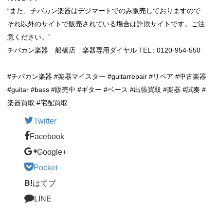
“また、チバカン楽器はデジマートでのみ販売しておりますので
それ以外のサイトで販売されている場合は詐欺サイトです。ご注
意ください。”
チバカン楽器 船橋店 楽器専用ダイヤル TEL : 0120-954-550
#チバカン楽器 #楽器マイスター #guitarrepair #リペア #中古楽器
#guitar #bass #販売中 #ギター #ベース #出張買取 #楽器 #試奏 #
楽器買取 #宅配買取
Twitter
Facebook
Google+
Pocket
B!
はてブ
LINE