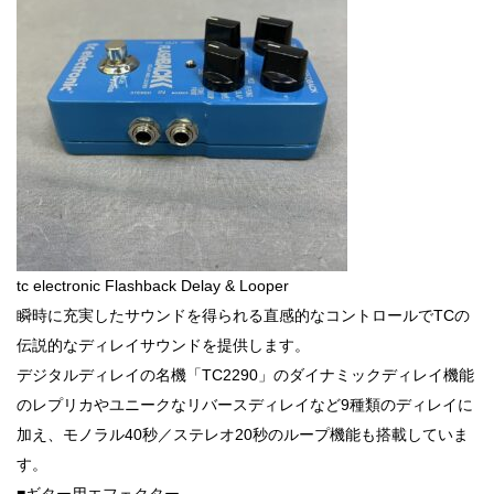
tc electronic Flashback Delay & Looper
瞬時に充実したサウンドを得られる直感的なコントロールでTCの
伝説的なディレイサウンドを提供します。
デジタルディレイの名機「TC2290」のダイナミックディレイ機能
のレプリカやユニークなリバースディレイなど9種類のディレイに
加え、モノラル40秒／ステレオ20秒のループ機能も搭載していま
す。
■ギター用エフェクター