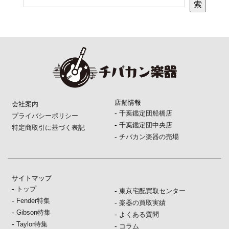
索
店舗情報
会社案内
-
千葉鑑定団船橋店
プライバシーポリシー
-
千葉鑑定団中央店
特定商取引に基づく表記
-
チバカン楽器の売場
サイトマップ
-
トップ
-
東京宅配買取センター
-
Fender特集
-
楽器の買取実績
-
Gibson特集
-
よくある質問
-
Taylor特集
-
コラム