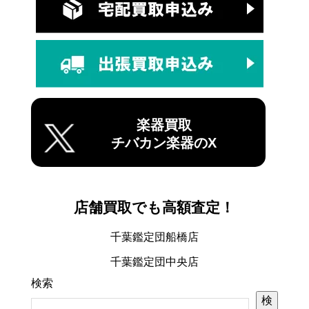
楽器買取
チバカン楽器のX
店舗買取でも高額査定！
千葉鑑定団船橋店
千葉鑑定団中央店
検索
検