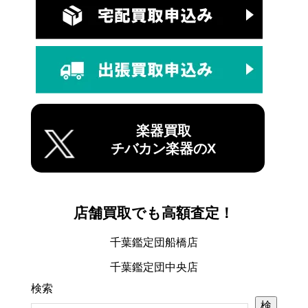
楽器買取
チバカン楽器のX
店舗買取でも高額査定！
千葉鑑定団船橋店
千葉鑑定団中央店
検索
検