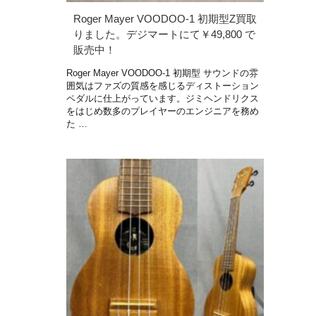
Roger Mayer VOODOO-1 初期型Z買取
りました。デジマートにて￥49,800 で
販売中！
Roger Mayer VOODOO-1 初期型 サウンドの雰
囲気はファズの質感を感じるディストーション
ペダルに仕上がっています。ジミヘンドリクス
をはじめ数多のプレイヤーのエンジニアを務め
た …