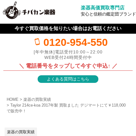
楽器高価買取専門店
安心と信頼の鑑定団ブランド
今すぐ買取価格を知りたい場合はお電話ください
0120-954-550
[年中無休]電話受付10:00～22:00
WEB受付24時間受付中
＼ 電話番号をタップして今すぐ申込↑ ／
よくある質問はこちら
HOME
楽器の買取実績
Taylor 214ce-koa 2017年製 買取ました デジマートにて￥118,000
で販売中！
楽器の買取実績