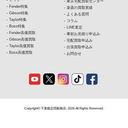
-
東京宅配買取センター
-
Fender特集
-
楽器の買取実績
-
Gibson特集
-
よくある質問
-
Taylor特集
-
コラム
-
Boss特集
-
LINE査定
-
Fender高価買取
-
事前お見積り申込み
-
Gibson高価買取
-
宅配買取申込み
-
Taylor高価買取
-
出張買取申込み
-
Boss高価買取
-
お問合せ
Copyright© 千葉鑑定団船橋店, 2026 All Rights Reserved.