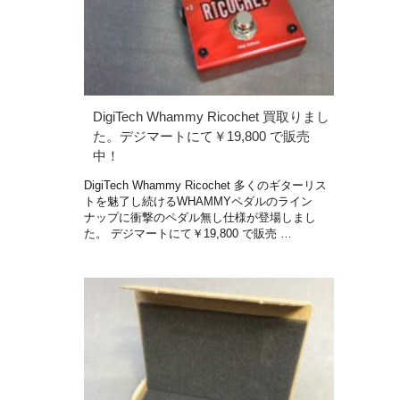
DigiTech Whammy Ricochet 買取りまし
た。デジマートにて￥19,800 で販売
中！
DigiTech Whammy Ricochet 多くのギターリス
トを魅了し続けるWHAMMYペダルのライン
ナップに衝撃のペダル無し仕様が登場しまし
た。 デジマートにて￥19,800 で販売 …