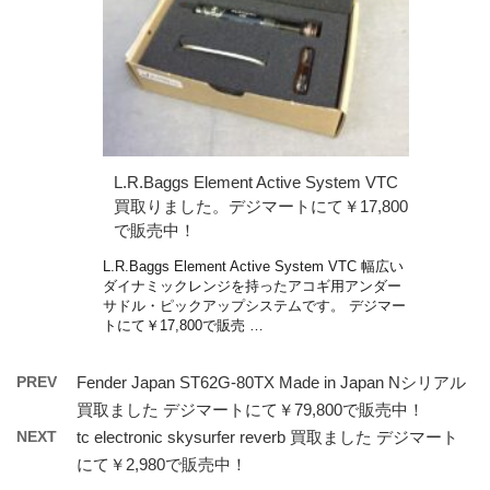
L.R.Baggs Element Active System VTC
買取りました。デジマートにて￥17,800
で販売中！
L.R.Baggs Element Active System VTC 幅広い
ダイナミックレンジを持ったアコギ用アンダー
サドル・ピックアップシステムです。 デジマー
トにて￥17,800で販売 …
PREV
Fender Japan ST62G-80TX Made in Japan Nシリアル
買取ました デジマートにて￥79,800で販売中！
NEXT
tc electronic skysurfer reverb 買取ました デジマート
にて￥2,980で販売中！