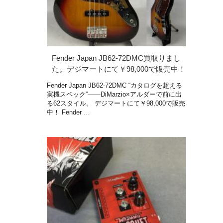
Fender Japan JB62-72DMC買取りまし
た。デジマートにて￥98,000で販売中！
Fender Japan JB62-72DMC “カタログを超える
実機スペック”——DiMarzio×アルダーで前に出
る62スタイル。 デジマートにて￥98,000で販売
中！ Fender …