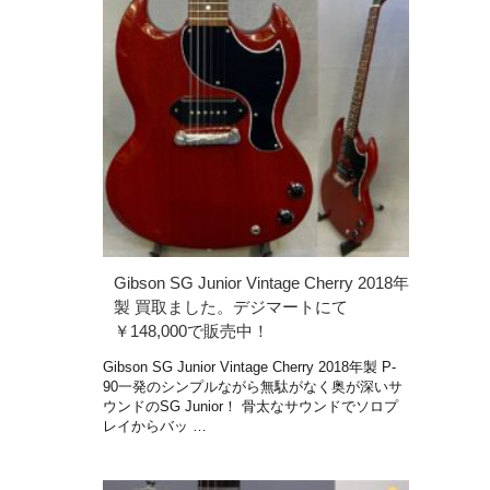
Gibson SG Junior Vintage Cherry 2018年
製 買取ました。デジマートにて
￥148,000で販売中！
Gibson SG Junior Vintage Cherry 2018年製 P-
90一発のシンプルながら無駄がなく奥が深いサ
ウンドのSG Junior！ 骨太なサウンドでソロプ
レイからバッ …