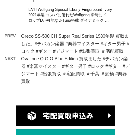
EVH Wolfgang Special Ebony Fingerboard Ivory
2021年製 コスパに優れたWolfgang 瞬時にド
ロップDが可能なD-Tuna搭載 ダイナミック …
PREV
Greco SS-500 CH Super Real Series 1980年製 買取ま
した。#チバカン楽器 #楽器マイスター #ギター男子 #
ロック #ギター #デジマート #出張買取 ＃宅配買取
NEXT
Ovaltone Q.O.O Blue Edition 買取ました #チバカン楽
器 #楽器マイスター #ギター男子 #ロック #ギター #デ
ジマート #出張買取 ＃宅配買取 ＃千葉 ＃船橋 #楽器
買取