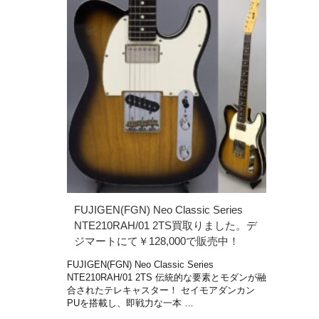
FUJIGEN(FGN) Neo Classic Series
NTE210RAH/01 2TS買取りました。デ
ジマートにて￥128,000で販売中！
FUJIGEN(FGN) Neo Classic Series
NTE210RAH/01 2TS 伝統的な要素とモダンが融
合されたテレキャスター！ セイモアダンカン
PUを搭載し、即戦力な一本 …