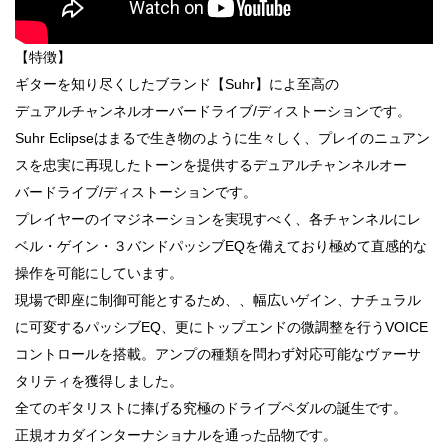
【特徴】
ギターを知り尽くしたブランド【Suhr】によ至高の
デュアルチャンネルオーバードライブ/ディストーションです。
Suhr Eclipseはまるで生き物のように生々しく、プレイのニュアン
スを忠実に再現したトーンを提供するデュアルチャンネルオー
バードライブ/ディストーションです。
プレイヤーのイマジネーションを実現すべく、各チャンネルにレ
ベル・ゲイン・３バンドパッシブEQを備えており極めて直感的な
操作を可能にしています。
現場で即座に制御可能とするため、、幅広いゲイン、ナチュラル
に可変するパッシブEQ、更にトップエンドの微調整を行うVOICE
コントロールを搭載。アンプの種類を問わず対応可能なヴァーサ
タリティを獲得しました。
全てのギタリストに捧げる究極のドライブペダルの誕生です。
正規オカダインターナショナルを通った品物です。