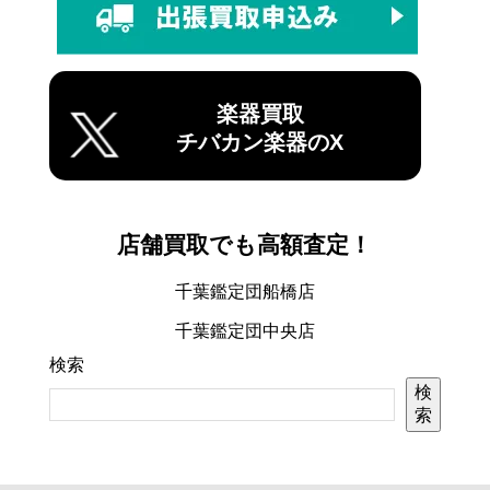
楽器買取
チバカン楽器のX
店舗買取でも高額査定！
千葉鑑定団船橋店
千葉鑑定団中央店
検索
検
索