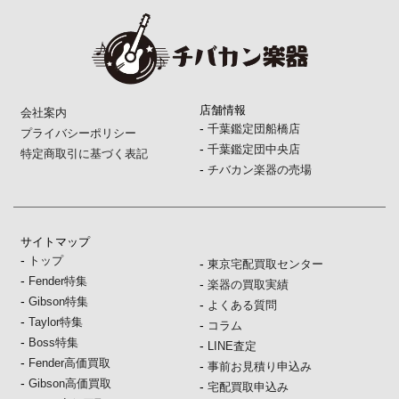
店舗情報
会社案内
-
千葉鑑定団船橋店
プライバシーポリシー
-
千葉鑑定団中央店
特定商取引に基づく表記
-
チバカン楽器の売場
サイトマップ
-
トップ
-
東京宅配買取センター
-
Fender特集
-
楽器の買取実績
-
Gibson特集
-
よくある質問
-
Taylor特集
-
コラム
-
Boss特集
-
LINE査定
-
Fender高価買取
-
事前お見積り申込み
-
Gibson高価買取
-
宅配買取申込み