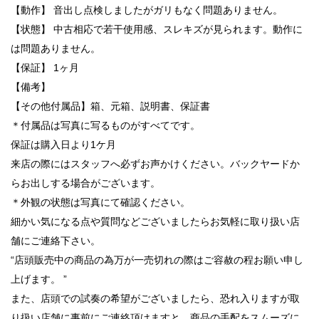
【動作】 音出し点検しましたがガリもなく問題ありません。
【状態】 中古相応で若干使用感、スレキズが見られます。動作に
は問題ありません。
【保証】 1ヶ月
【備考】
【その他付属品】箱、元箱、説明書、保証書
＊付属品は写真に写るものがすべてです。
保証は購入日より1ケ月
来店の際にはスタッフへ必ずお声かけください。バックヤードか
らお出しする場合がございます。
＊外観の状態は写真にて確認ください。
細かい気になる点や質問などございましたらお気軽に取り扱い店
舗にご連絡下さい。
“店頭販売中の商品の為万が一売切れの際はご容赦の程お願い申し
上げます。 ”
また、店頭での試奏の希望がございましたら、恐れ入りますが取
り扱い店舗に事前にご連絡頂けますと、商品の手配をスムーズに