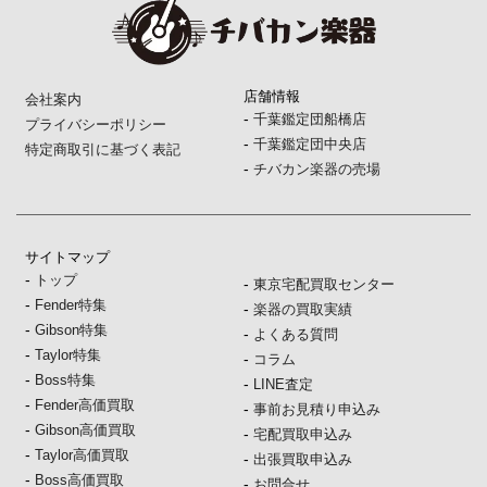
店舗情報
会社案内
-
千葉鑑定団船橋店
プライバシーポリシー
-
千葉鑑定団中央店
特定商取引に基づく表記
-
チバカン楽器の売場
サイトマップ
-
トップ
-
東京宅配買取センター
-
Fender特集
-
楽器の買取実績
-
Gibson特集
-
よくある質問
-
Taylor特集
-
コラム
-
Boss特集
-
LINE査定
-
Fender高価買取
-
事前お見積り申込み
-
Gibson高価買取
-
宅配買取申込み
-
Taylor高価買取
-
出張買取申込み
-
Boss高価買取
-
お問合せ