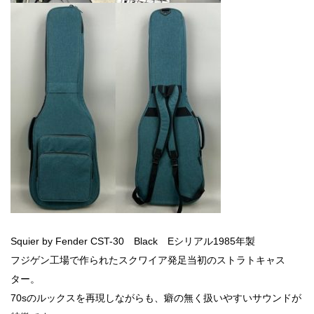
Squier by Fender CST-30 Black Eシリアル1985年製
フジゲン工場で作られたスクワイア発足当初のストラトキャス
ター。
70sのルックスを再現しながらも、癖の無く扱いやすいサウンドが