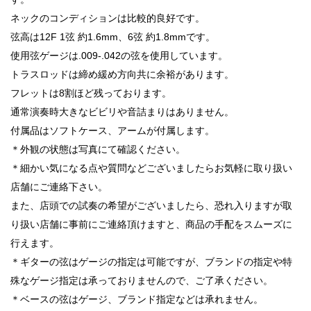
ネックのコンディションは比較的良好です。
弦高は12F 1弦 約1.6mm、6弦 約1.8mmです。
使用弦ゲージは.009-.042の弦を使用しています。
トラスロッドは締め緩め方向共に余裕があります。
フレットは8割ほど残っております。
通常演奏時大きなビビリや音詰まりはありません。
付属品はソフトケース、アームが付属します。
＊外観の状態は写真にて確認ください。
＊細かい気になる点や質問などございましたらお気軽に取り扱い
店舗にご連絡下さい。
また、店頭での試奏の希望がございましたら、恐れ入りますが取
り扱い店舗に事前にご連絡頂けますと、商品の手配をスムーズに
行えます。
＊ギターの弦はゲージの指定は可能ですが、ブランドの指定や特
殊なゲージ指定は承っておりませんので、ご了承ください。
＊ベースの弦はゲージ、ブランド指定などは承れません。