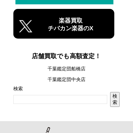
楽器買取
チバカン楽器のX
店舗買取でも高額査定！
千葉鑑定団船橋店
千葉鑑定団中央店
検索
検
索