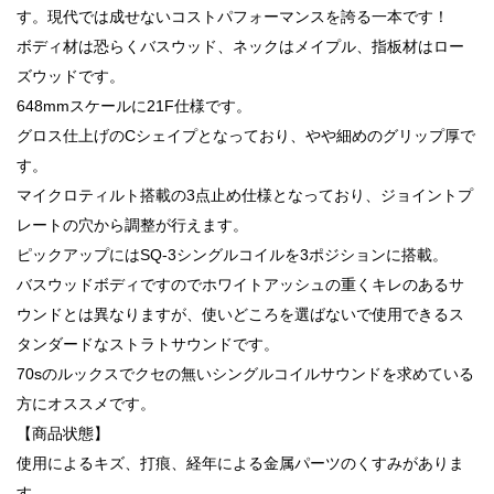
す。現代では成せないコストパフォーマンスを誇る一本です！
ボディ材は恐らくバスウッド、ネックはメイプル、指板材はロー
ズウッドです。
648mmスケールに21F仕様です。
グロス仕上げのCシェイプとなっており、やや細めのグリップ厚で
す。
マイクロティルト搭載の3点止め仕様となっており、ジョイントプ
レートの穴から調整が行えます。
ピックアップにはSQ-3シングルコイルを3ポジションに搭載。
バスウッドボディですのでホワイトアッシュの重くキレのあるサ
ウンドとは異なりますが、使いどころを選ばないで使用できるス
タンダードなストラトサウンドです。
70sのルックスでクセの無いシングルコイルサウンドを求めている
方にオススメです。
【商品状態】
使用によるキズ、打痕、経年による金属パーツのくすみがありま
す。