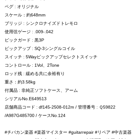
ペグ : オリジナル
スケール：約648mm
ブリッジ : シンクロナイズドトレモロ
使用弦ゲージ : .009-.042
ピックガード : 黒3P
ピックアップ : SQ-3シングルコイル
スイッチ : 5Wayピックアップセレクトスイッチ
コントロール : 1Vol、2Tone
ロッド残 : 緩める共に余裕有り
重さ：約3.58kg
付属品 : 非純正ソフトケース、アーム
シリアルNo.E649513
店舗商品コード : df145-2508-012m / 管理番号 : Ｑ59822
/A987G485700 / ケースNo.124
#チバカン楽器 #楽器マイスター #guitarrepair #リペア #中古楽器