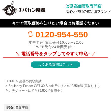
楽器高価買取専門店
安心と信頼の鑑定団ブランド
今すぐ買取価格を知りたい場合はお電話ください
0120-954-550
[年中無休]電話受付10:00～22:00
WEB受付24時間受付中
＼ 電話番号をタップして今すぐ申込↑ ／
よくある質問はこちら
HOME
楽器の買取実績
Squier by Fender CST-30 Black Eシリアル1985年製 買取りまし
た。デジマートにて￥79,800で販売中！
楽器の買取実績