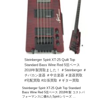
Steinberger Spirit XT-25 Quilt Top
Standard Bass Wine Red 5弦ベース
2018年製買取ました！ ＃Steinberger ＃
チバカン楽器 ＃中古楽器 ＃楽器買取
#宅配買取 #出張買取 ＃ギター買取
Steinberger Spirit XT-25 Quilt Top Standard
Bass Wine Red 5弦ベース 2018年製 コストパ
フォーマンスに優れたSpiritシリーズ …