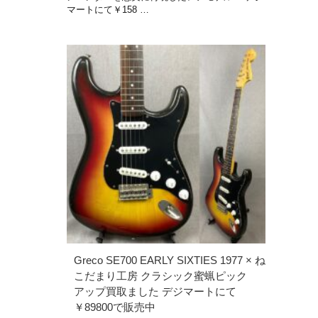
マートにて￥158 …
Greco SE700 EARLY SIXTIES 1977 × ね
こだまり工房 クラシック蜜蝋ピック
アップ買取ました デジマートにて
￥89800で販売中