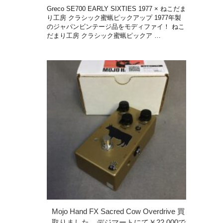
Greco SE700 EARLY SIXTIES 1977 × ねこだま
り工房 クラシック蜜蝋ピックアップ 1977年製
のジャパンビンテージ品をモディファイ！ ねこ
だまり工房 クラシック蜜蝋ピックア …
Mojo Hand FX Sacred Cow Overdrive 買
取りました。デジマートにて￥22,000で