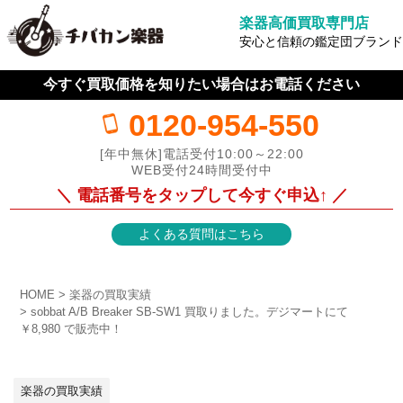
楽器高価買取専門店
安心と信頼の鑑定団ブランド
今すぐ買取価格を知りたい場合はお電話ください
0120-954-550
[年中無休]電話受付10:00～22:00
WEB受付24時間受付中
＼ 電話番号をタップして今すぐ申込↑ ／
よくある質問はこちら
HOME
楽器の買取実績
sobbat A/B Breaker SB-SW1 買取りました。デジマートにて
￥8,980 で販売中！
楽器の買取実績