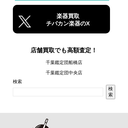
楽器買取
チバカン楽器のX
店舗買取でも高額査定！
千葉鑑定団船橋店
千葉鑑定団中央店
検索
検
索