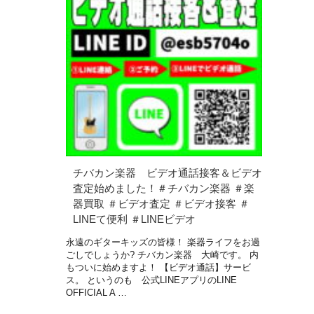
チバカン楽器 ビデオ通話接客＆ビデオ
査定始めました！＃チバカン楽器 ＃楽
器買取 ＃ビデオ査定 ＃ビデオ接客 ＃
LINEて便利 ＃LINEビデオ
永遠のギターキッズの皆様！ 楽器ライフをお過
ごしでしょうか? チバカン楽器 大崎です。 内
もついに始めますよ！ 【ビデオ通話】サービ
ス。 というのも 公式LINEアプリのLINE
OFFICIAL A …