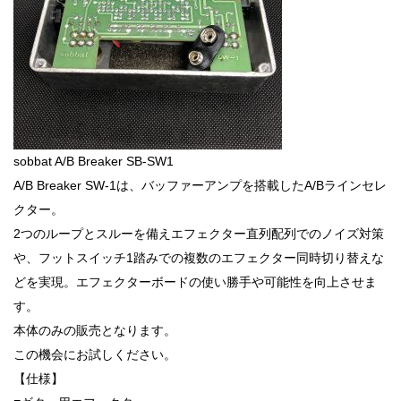
sobbat A/B Breaker SB-SW1
A/B Breaker SW-1は、バッファーアンプを搭載したA/Bラインセレ
クター。
2つのループとスルーを備えエフェクター直列配列でのノイズ対策
や、フットスイッチ1踏みでの複数のエフェクター同時切り替えな
どを実現。エフェクターボードの使い勝手や可能性を向上させま
す。
本体のみの販売となります。
この機会にお試しください。
【仕様】