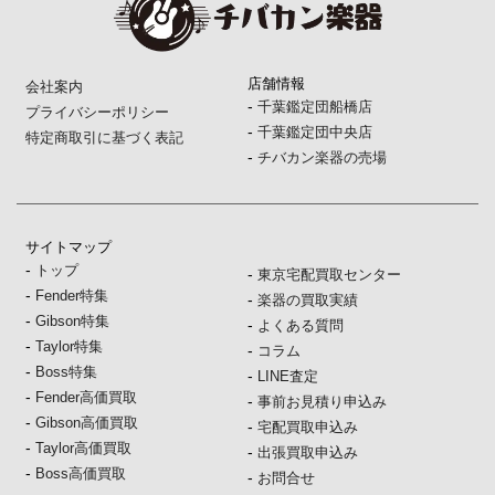
店舗情報
会社案内
-
千葉鑑定団船橋店
プライバシーポリシー
-
千葉鑑定団中央店
特定商取引に基づく表記
-
チバカン楽器の売場
サイトマップ
-
トップ
-
東京宅配買取センター
-
Fender特集
-
楽器の買取実績
-
Gibson特集
-
よくある質問
-
Taylor特集
-
コラム
-
Boss特集
-
LINE査定
-
Fender高価買取
-
事前お見積り申込み
-
Gibson高価買取
-
宅配買取申込み
-
Taylor高価買取
-
出張買取申込み
-
Boss高価買取
-
お問合せ