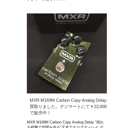
MXR M169M Carbon Copy Analog Delay
買取りました。デジマートにて￥22,000
で販売中！
MXR M169M Carbon Copy Analog Delay “揺れ
る残響で空間を作る”王道アナログディレイ デ