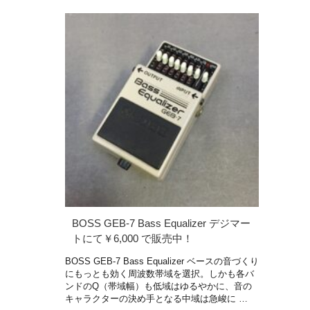
BOSS GEB-7 Bass Equalizer デジマー
トにて￥6,000 で販売中！
BOSS GEB-7 Bass Equalizer ベースの音づくり
にもっとも効く周波数帯域を選択。しかも各バ
ンドのQ（帯域幅）も低域はゆるやかに、音の
キャラクターの決め手となる中域は急峻に …