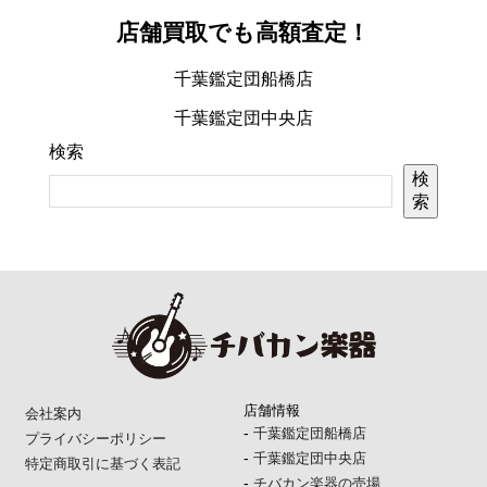
店舗買取でも高額査定！
千葉鑑定団船橋店
千葉鑑定団中央店
検索
検
索
店舗情報
会社案内
-
千葉鑑定団船橋店
プライバシーポリシー
-
千葉鑑定団中央店
特定商取引に基づく表記
-
チバカン楽器の売場