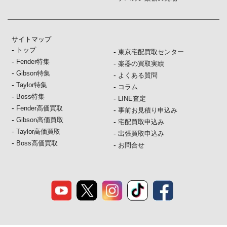
サイトマップ
-
トップ
-
東京宅配買取センター
-
Fender特集
-
楽器の買取実績
-
Gibson特集
-
よくある質問
-
Taylor特集
-
コラム
-
Boss特集
-
LINE査定
-
Fender高価買取
-
事前お見積り申込み
-
Gibson高価買取
-
宅配買取申込み
-
Taylor高価買取
-
出張買取申込み
-
Boss高価買取
-
お問合せ