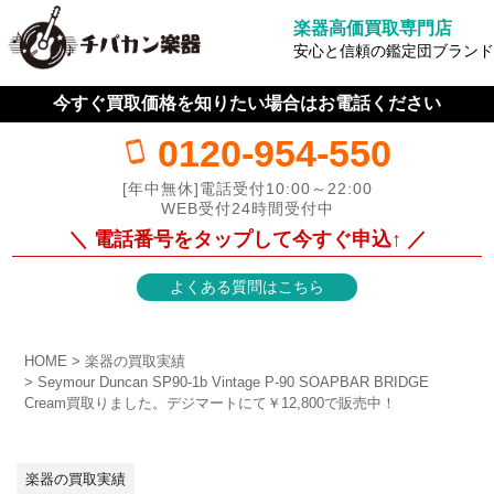
楽器高価買取専門店
安心と信頼の鑑定団ブランド
今すぐ買取価格を知りたい場合はお電話ください
0120-954-550
[年中無休]電話受付10:00～22:00
WEB受付24時間受付中
＼ 電話番号をタップして今すぐ申込↑ ／
よくある質問はこちら
HOME
楽器の買取実績
Seymour Duncan SP90-1b Vintage P-90 SOAPBAR BRIDGE
Cream買取りました。デジマートにて￥12,800で販売中！
楽器の買取実績