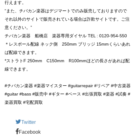
行えます。
“また、チバカン楽器はデジマートでのみ販売しておりますので
それ以外のサイトで販売されている場合は詐欺サイトです。ご注
意ください。”
チバカン楽器 船橋店 楽器専用ダイヤル TEL : 0120-954-550
＊レスポール配線 ネック側 250mm ブリッジ 15mmくらいあれ
ば配線できます。
*ストラトF 250mm C150mm R100mmほどの長さがあれば配
線できます。
#チバカン楽器 #楽器マイスター #guitarrepair #リペア #中古楽器
#guitar #bass #販売中 #ギター #ベース #出張買取 #楽器 #試奏 #
楽器買取 #宅配買取
Twitter
Facebook