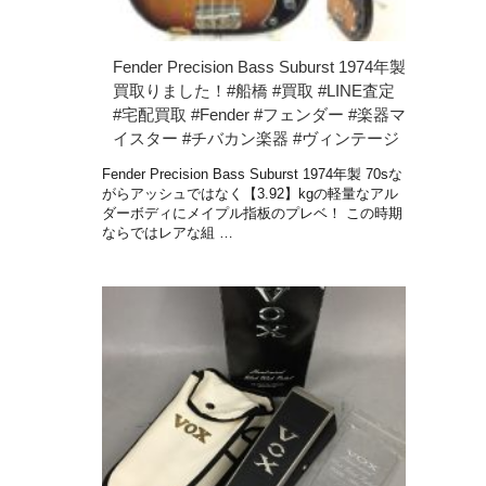
Fender Precision Bass Suburst 1974年製
買取りました！#船橋 #買取 #LINE査定
#宅配買取 #Fender #フェンダー #楽器マ
イスター #チバカン楽器 #ヴィンテージ
Fender Precision Bass Suburst 1974年製 70sな
がらアッシュではなく【3.92】kgの軽量なアル
ダーボディにメイプル指板のプレベ！ この時期
ならではレアな組 …