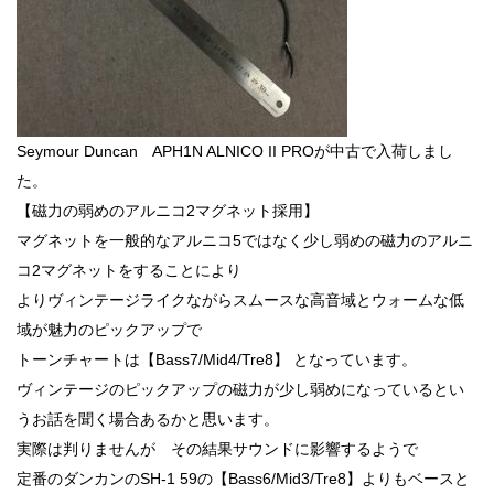
Seymour Duncan APH1N ALNICO II PROが中古で入荷しまし
た。
【磁力の弱めのアルニコ2マグネット採用】
マグネットを一般的なアルニコ5ではなく少し弱めの磁力のアルニ
コ2マグネットをすることにより
よりヴィンテージライクながらスムースな高音域とウォームな低
域が魅力のピックアップで
トーンチャートは【Bass7/Mid4/Tre8】 となっています。
ヴィンテージのピックアップの磁力が少し弱めになっているとい
うお話を聞く場合あるかと思います。
実際は判りませんが その結果サウンドに影響するようで
定番のダンカンのSH-1 59の【Bass6/Mid3/Tre8】よりもベースと