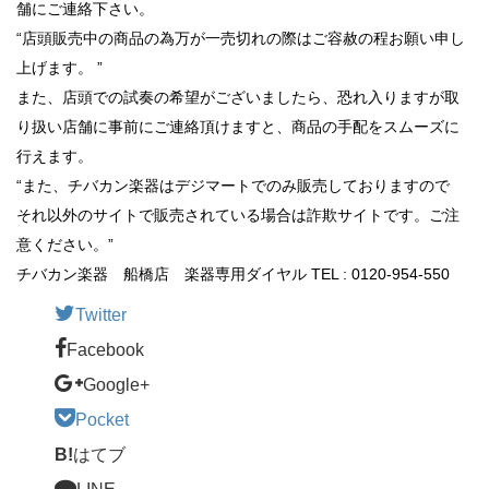
舗にご連絡下さい。
“店頭販売中の商品の為万が一売切れの際はご容赦の程お願い申し
上げます。 ”
また、店頭での試奏の希望がございましたら、恐れ入りますが取
り扱い店舗に事前にご連絡頂けますと、商品の手配をスムーズに
行えます。
“また、チバカン楽器はデジマートでのみ販売しておりますので
それ以外のサイトで販売されている場合は詐欺サイトです。ご注
意ください。”
チバカン楽器 船橋店 楽器専用ダイヤル TEL : 0120-954-550
Twitter
Facebook
Google+
Pocket
B!
はてブ