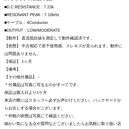
■D.C.RESISTANCE：7.23k
■RESONANT PEAK：7.10kHz
■ケーブル：4Conductor
■OUTPUT：LOW/MODERATE
【動作】 直流抵抗値を測定して動作確認済です。
【状態】 中古相応で若干使用感、スレキズが見られます。動作に
は問題ありません。
【保証】 1ヶ月
【備考】
【その他付属品】－
＊付属品は写真に写るものがすべてです。
保証は購入日より1ケ月
来店の際にはスタッフへ必ずお声かけください。バックヤードか
らお出しする場合がございます。
＊外観の状態は写真にて確認ください。
細かい気になる点や質問などございましたらお気軽に取り扱い店