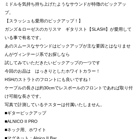
ミドルを気持ち持ち上げたようなサウンドが特徴のピックアッ
プ。
【スラッシュも愛用のピックアップ！】
ガンズ＆ローゼスのカリスマ ギタリスト【SLASH】が愛用して
いる事で有名です。
あのスムースなサウンドはピックアップが主な要因とはなりませ
んがヴィンテージ系でお探しなら
試してみていただきたいピックアップの一つです
今回のお品は はっきりとしたホワイトカラー！
HSHのストラトのフロントにも良いですね！
ケーブルの長さは約30cmでレスポールのフロントであれば取り付
け可能な長さです。
写真で計測しているテスターは付属いたしません。
■ギターピックアップ
■ALNICO II PRO
■ネック用、ホワイト
■マグネット：Alnico II Bar