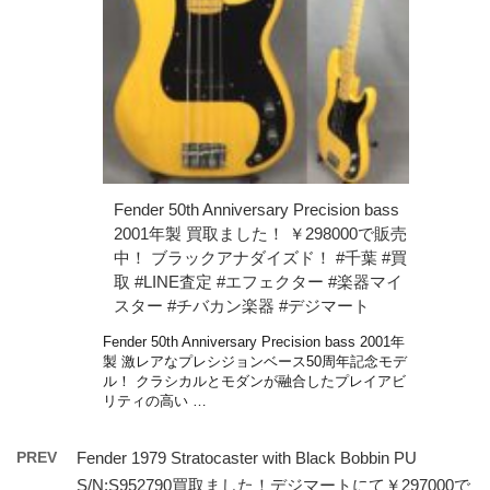
Fender 50th Anniversary Precision bass
2001年製 買取ました！ ￥298000で販売
中！ ブラックアナダイズド！ #千葉 #買
取 #LINE査定 #エフェクター #楽器マイ
スター #チバカン楽器 #デジマート
Fender 50th Anniversary Precision bass 2001年
製 激レアなプレシジョンベース50周年記念モデ
ル！ クラシカルとモダンが融合したプレイアビ
リティの高い …
PREV
Fender 1979 Stratocaster with Black Bobbin PU
S/N:S952790買取ました！デジマートにて￥297000で