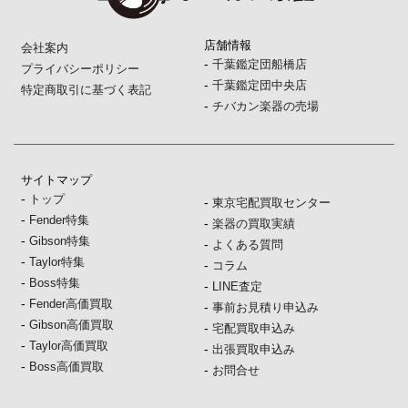
店舗情報
会社案内
-
千葉鑑定団船橋店
プライバシーポリシー
-
千葉鑑定団中央店
特定商取引に基づく表記
-
チバカン楽器の売場
サイトマップ
-
トップ
-
東京宅配買取センター
-
Fender特集
-
楽器の買取実績
-
Gibson特集
-
よくある質問
-
Taylor特集
-
コラム
-
Boss特集
-
LINE査定
-
Fender高価買取
-
事前お見積り申込み
-
Gibson高価買取
-
宅配買取申込み
-
Taylor高価買取
-
出張買取申込み
-
Boss高価買取
-
お問合せ