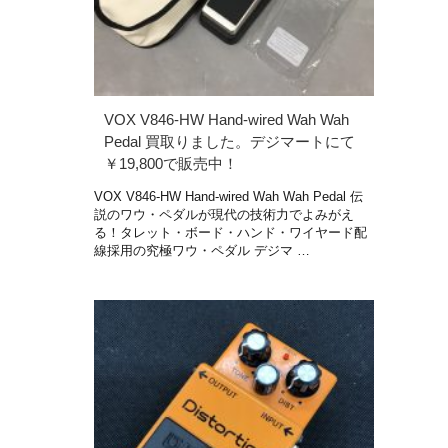
VOX V846-HW Hand-wired Wah Wah
Pedal 買取りました。デジマートにて
￥19,800で販売中！
VOX V846-HW Hand-wired Wah Wah Pedal 伝
説のワウ・ペダルが現代の技術力でよみがえ
る！タレット・ボード・ハンド・ワイヤード配
線採用の究極ワウ・ペダル デジマ …