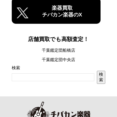
楽器買取
チバカン楽器のX
店舗買取でも高額査定！
千葉鑑定団船橋店
千葉鑑定団中央店
検索
検
索