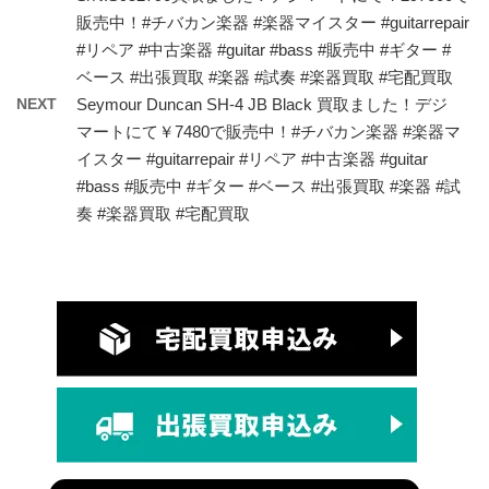
販売中！#チバカン楽器 #楽器マイスター #guitarrepair
#リペア #中古楽器 #guitar #bass #販売中 #ギター #
ベース #出張買取 #楽器 #試奏 #楽器買取 #宅配買取
NEXT
Seymour Duncan SH-4 JB Black 買取ました！デジ
マートにて￥7480で販売中！#チバカン楽器 #楽器マ
イスター #guitarrepair #リペア #中古楽器 #guitar
#bass #販売中 #ギター #ベース #出張買取 #楽器 #試
奏 #楽器買取 #宅配買取