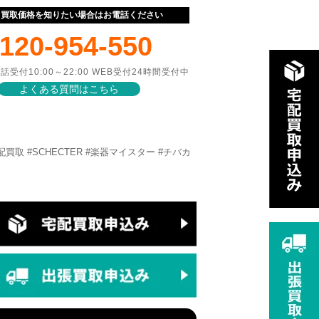
ぐ買取価格を知りたい場合はお電話ください
120-954-550
話受付10:00～22:00 WEB受付24時間受付中
よくある質問はこちら
 #宅配買取 #SCHECTER #楽器マイスター #チバカ