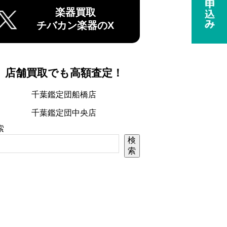
楽器買取
チバカン楽器のX
店舗買取でも高額査定！
千葉鑑定団船橋店
千葉鑑定団中央店
索
検
索