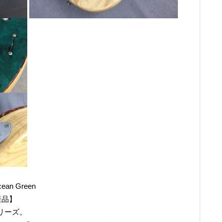
ean Green
産品】
シリーズ。