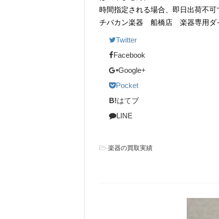
時間指定される場合、即日出荷不可
チバカン楽器 船橋店 楽器専用ダイヤル TE
Twitter
Facebook
Google+
Pocket
B!
はてブ
LINE
-
楽器の買取実績