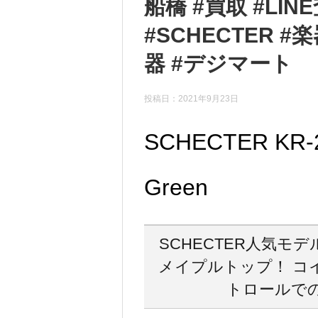
船橋 #買取 #LI
#SCHECTER 
器 #デジマート
投稿日：
2021年9月23日
SCHECTER KR-2
Green
SCHECTER人気モ
メイプルトップ！ コ
トロールで