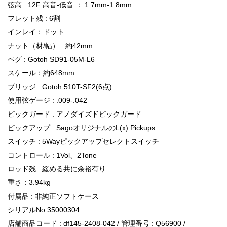
弦高 : 12F 高音-低音 ： 1.7mm-1.8mm
フレット残 : 6割
インレイ：ドット
ナット（材/幅） : 約42mm
ペグ : Gotoh SD91-05M-L6
スケール：約648mm
ブリッジ : Gotoh 510T-SF2(6点)
使用弦ゲージ : .009-.042
ピックガード : アノダイズドピックガード
ピックアップ : SagoオリジナルのL(x) Pickups
スイッチ : 5Wayピックアップセレクトスイッチ
コントロール : 1Vol、2Tone
ロッド残 : 緩める共に余裕有り
重さ：3.94kg
付属品 : 非純正ソフトケース
シリアルNo.35000304
店舗商品コード : df145-2408-042 / 管理番号 : Q56900 /