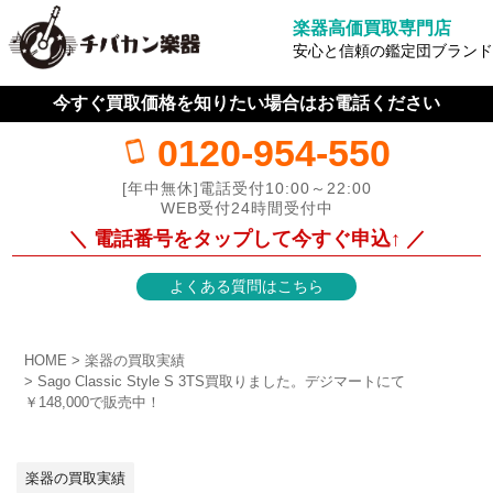
楽器高価買取専門店
安心と信頼の鑑定団ブランド
今すぐ買取価格を知りたい場合はお電話ください
0120-954-550
[年中無休]電話受付10:00～22:00
WEB受付24時間受付中
＼ 電話番号をタップして今すぐ申込↑ ／
よくある質問はこちら
HOME
楽器の買取実績
Sago Classic Style S 3TS買取りました。デジマートにて
￥148,000で販売中！
楽器の買取実績