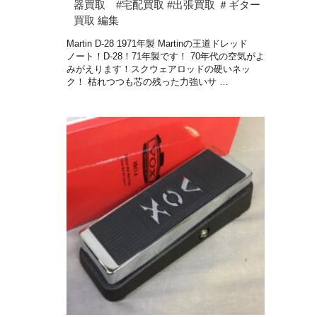
器買取 #宅配買取 #出張買取 ＃ギター
買取 編集
Martin D-28 1971年製 Martinの王道ドレッド
ノート！D-28！71年製です！ 70年代の空気がよ
みがえります！スクウェアロッドの硬いネッ
ク！ 枯れつつも芯の残った力強いサ …