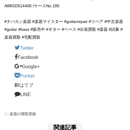
A88GD514406 /ケースNo.185
#チバカン楽器 #楽器マイスター #guitarrepair #リペア #中古楽器
#guitar #bass #販売中 #ギター #ベース #出張買取 #楽器 #試奏 #
楽器買取 #宅配買取
Twitter
Facebook
Google+
Pocket
B!
はてブ
LINE
-
楽器の買取実績
関連記事