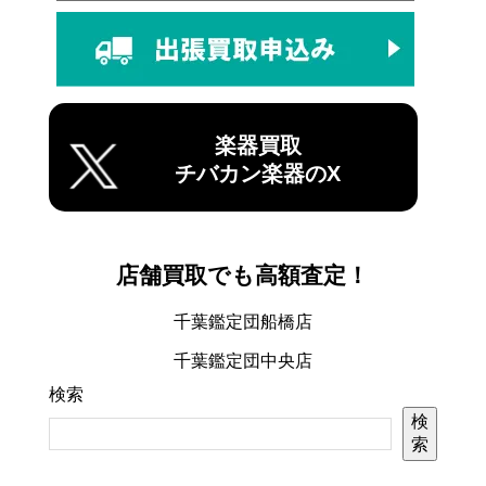
楽器買取
チバカン楽器のX
店舗買取でも高額査定！
千葉鑑定団船橋店
千葉鑑定団中央店
検索
検
索