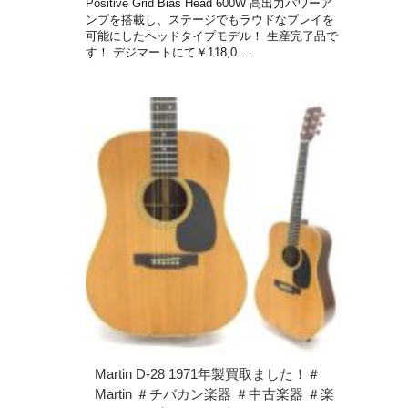
Positive Grid Bias Head 600W 高出力パワーア
ンプを搭載し、ステージでもラウドなプレイを
可能にしたヘッドタイプモデル！ 生産完了品で
す！ デジマートにて￥118,0 …
Martin D-28 1971年製買取ました！＃
Martin ＃チバカン楽器 ＃中古楽器 ＃楽