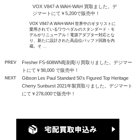
VOX V847-A WAH-WAH 買取ました。デ
ジマートにて￥5,200で販売中！
VOX V847-A WAH-WAH 世界中のギタリストに
愛用されているワウペダルのスタンダード・モ
デルがリニューアル！電源アダプター対応とな
り、新たに設計された高品位バッファ回路を内
蔵。そ …
PREV
Fresher FS-608WN彫刻彫り買取りました。デジマー
トにて￥98,000 で販売中！
NEXT
Gibson Les Paul Standard 50's Figured Top Heritage
Cherry Sunburst 2021年製買取りました。デジマート
にて￥278,000で販売中！