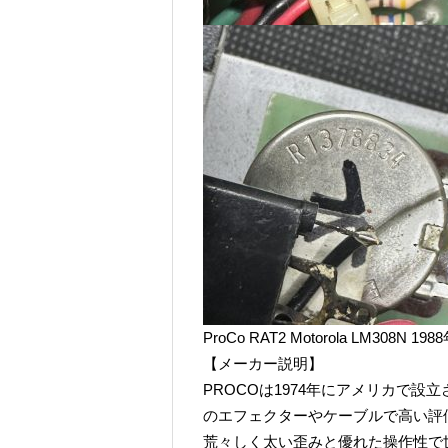
ProCo RAT2 Motorola LM308N 19
【メーカー説明】
PROCOは1974年にアメリカで
のエフェクターやケーブルで高い評
荒々しく太い歪みと優れた操作性で