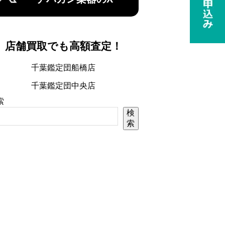
店舗買取でも高額査定！
千葉鑑定団船橋店
千葉鑑定団中央店
索
検
索