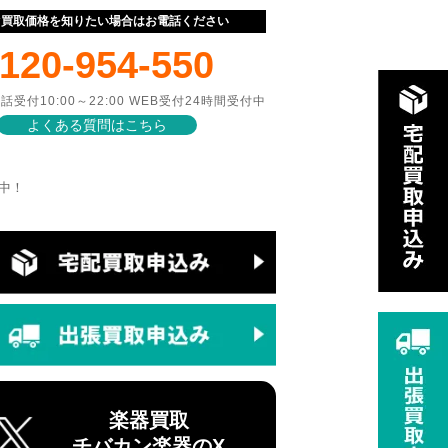
ぐ買取価格を知りたい場合はお電話ください
120-954-550
話受付10:00～22:00 WEB受付24時間受付中
よくある質問はこちら
売中！
楽器買取
チバカン楽器のX