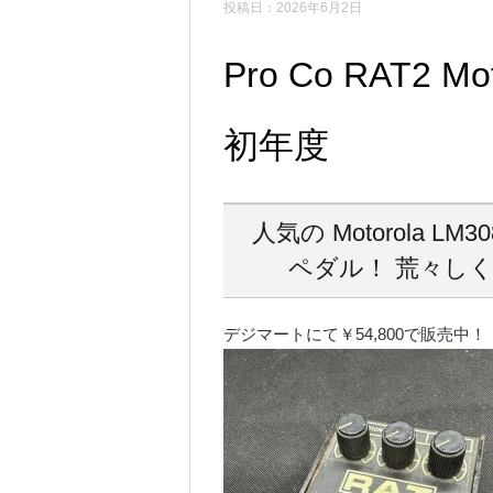
投稿日：2026年6月2日
Pro Co RAT2 M
初年度
人気の Motorola 
ペダル！ 荒々し
デジマートにて￥54,800で販売中！