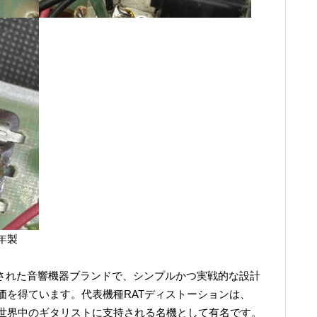
88年製
設立された音響機器ブランドで、シンプルかつ実戦的な設計
価を得ています。代表機種RATディストーションは、
世界中のギタリストに支持される名機として有名です。