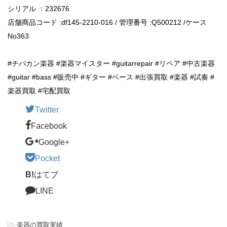
シリアル ：232676
店舗商品コード :df145-2210-016 / 管理番号 :Q500212 /ケース
No363
#チバカン楽器 #楽器マイスター #guitarrepair #リペア #中古楽器
#guitar #bass #販売中 #ギター #ベース #出張買取 #楽器 #試奏 #
楽器買取 #宅配買取
Twitter
Facebook
Google+
Pocket
B!
はてブ
LINE
-
楽器の買取実績