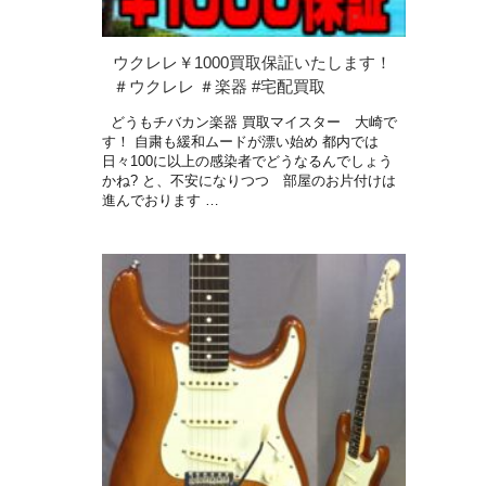
ウクレレ￥1000買取保証いたします！
＃ウクレレ ＃楽器 #宅配買取
どうもチバカン楽器 買取マイスター 大崎で
す！ 自粛も緩和ムードが漂い始め 都内では
日々100に以上の感染者でどうなるんでしょう
かね? と、不安になりつつ 部屋のお片付けは
進んでおります …