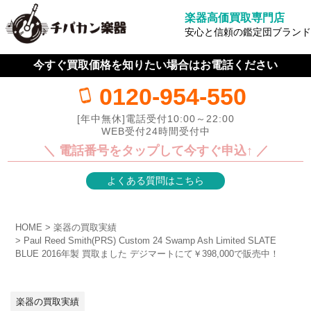
楽器高価買取専門店
安心と信頼の鑑定団ブランド
今すぐ買取価格を知りたい場合はお電話ください
0120-954-550
[年中無休]電話受付10:00～22:00
WEB受付24時間受付中
＼ 電話番号をタップして今すぐ申込↑ ／
よくある質問はこちら
HOME
楽器の買取実績
Paul Reed Smith(PRS) Custom 24 Swamp Ash Limited SLATE
BLUE 2016年製 買取ました デジマートにて￥398,000で販売中！
楽器の買取実績