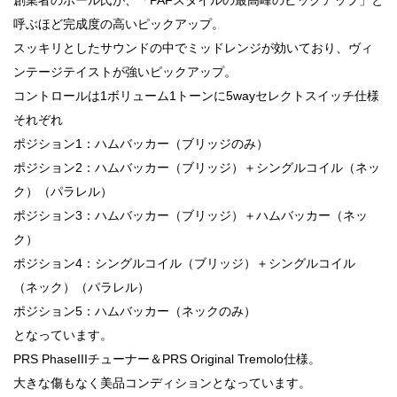
呼ぶほど完成度の高いピックアップ。
スッキリとしたサウンドの中でミッドレンジが効いており、ヴィ
ンテージテイストが強いピックアップ。
コントロールは1ボリューム1トーンに5wayセレクトスイッチ仕様
それぞれ
ポジション1：ハムバッカー（ブリッジのみ）
ポジション2：ハムバッカー（ブリッジ）＋シングルコイル（ネッ
ク）（パラレル）
ポジション3：ハムバッカー（ブリッジ）＋ハムバッカー（ネッ
ク）
ポジション4：シングルコイル（ブリッジ）＋シングルコイル
（ネック）（パラレル）
ポジション5：ハムバッカー（ネックのみ）
となっています。
PRS PhaseIIIチューナー＆PRS Original Tremolo仕様。
大きな傷もなく美品コンディションとなっています。