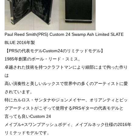
Paul Reed Smith(PRS) Custom 24 Swamp Ash Limited SLATE
BLUE 2016年製
【PRSの代表モデルCustom24のリミテッドモデル】
1985年創業のポール・リード・スミス。
卓越された技術を持つクラフトマンにより細部にまで拘った作り
は
高い演奏性と美しいルックスで世界中の多くのアーティストに愛
されています。
特にカルロス・サンタナやジョンメイヤー、オリアンティとビッ
グアーティストがこぞって使用するPRSギターの代表モデルと
言っても良いCustom 24
メイプル+スワンプアッシュボディ、メイプルネック仕様の2016年
リミテッドモデルです。