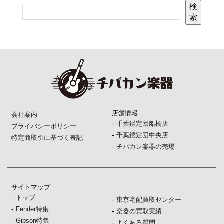
検
索
店舗情報
会社案内
-
千葉鑑定団船橋店
プライバシーポリシー
-
千葉鑑定団中央店
特定商取引に基づく表記
-
チバカン楽器の売場
サイトマップ
-
トップ
-
東京宅配買取センター
-
Fender特集
-
楽器の買取実績
-
Gibson特集
-
よくある質問