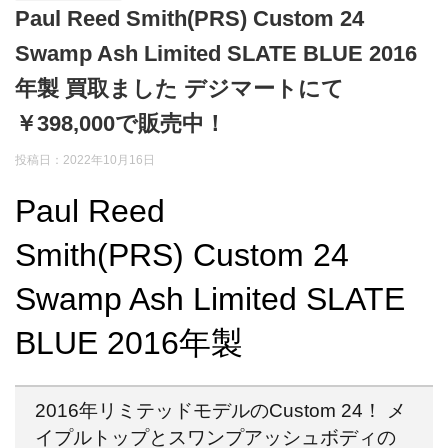
Paul Reed Smith(PRS) Custom 24
Swamp Ash Limited SLATE BLUE 2016
年製 買取ました デジマートにて
￥398,000で販売中！
投稿日：2022年10月16日
Paul Reed
Smith(PRS) Custom 24
Swamp Ash Limited SLATE
BLUE 2016年製
2016年リミテッドモデルのCustom 24！ メ
イプルトップとスワンプアッシュボディの