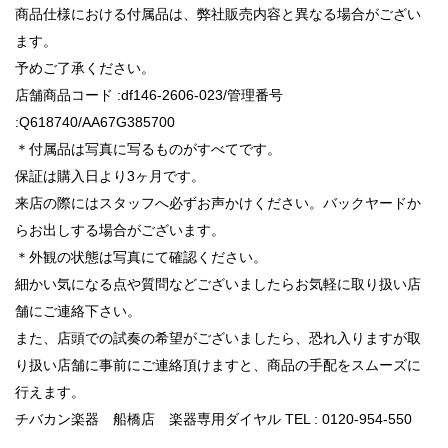
商品仕様における付属品は、弊社販売内容と異なる場合がござい
ます。
予めご了承ください。
店舗商品コード :df146-2606-023/管理番号
:Q618740/AA67G385700
＊付属品は写真に写るものがすべてです。
保証は購入日より3ヶ月です。
来店の際にはスタッフへ必ずお声かけください。バックヤードか
らお出しする場合がございます。
＊外観の状態は写真にて確認ください。
細かい気になる点や質問などございましたらお気軽に取り扱い店
舗にご連絡下さい。
また、店頭での試奏の希望がございましたら、恐れ入りますが取
り扱い店舗に事前にご連絡頂けますと、商品の手配をスムーズに
行えます。
チバカン楽器 船橋店 楽器専用ダイヤル TEL : 0120-954-550