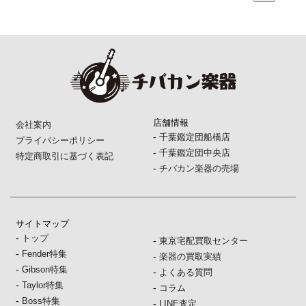
店舗情報
会社案内
-
千葉鑑定団船橋店
プライバシーポリシー
-
千葉鑑定団中央店
特定商取引に基づく表記
-
チバカン楽器の売場
サイトマップ
-
トップ
-
東京宅配買取センター
-
Fender特集
-
楽器の買取実績
-
Gibson特集
-
よくある質問
-
Taylor特集
-
コラム
-
Boss特集
-
LINE査定