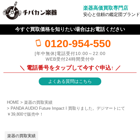
楽器高価買取専門店
安心と信頼の鑑定団ブランド
今すぐ買取価格を知りたい場合はお電話ください
0120-954-550
[年中無休]電話受付10:00～22:00
WEB受付24時間受付中
＼ 電話番号をタップして今すぐ申込↑ ／
よくある質問はこちら
HOME
楽器の買取実績
PANDA AUDIO Future Impact I 買取りました。デジマートにて
￥39,800で販売中！
楽器の買取実績