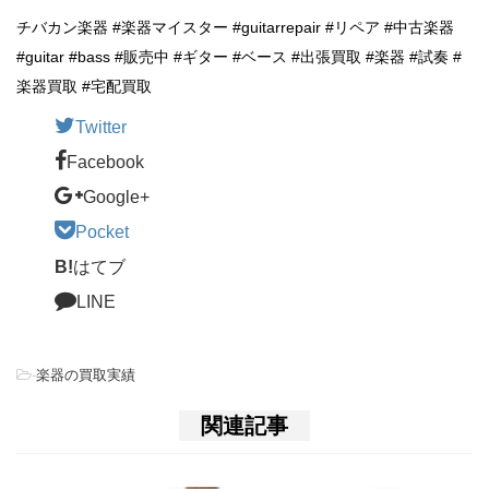
チバカン楽器 #楽器マイスター #guitarrepair #リペア #中古楽器
#guitar #bass #販売中 #ギター #ベース #出張買取 #楽器 #試奏 #
楽器買取 #宅配買取
Twitter
Facebook
Google+
Pocket
B!
はてブ
LINE
-
楽器の買取実績
関連記事