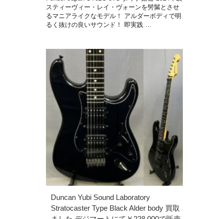
スティーヴィー・レイ・ヴォーンを髣髴とさせ
るマニアライクなモデル！ アルダーボディで明
るく抜けの良いサウンド！ 即実践 …
Duncan Yubi Sound Laboratory
Stratocaster Type Black Alder body 買取
ました デジマートにて￥228,000で販売