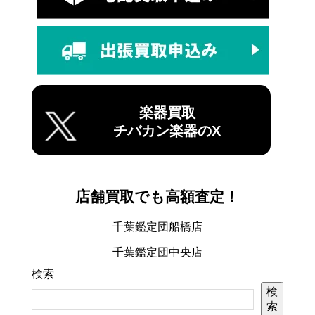
楽器買取
チバカン楽器のX
店舗買取でも高額査定！
千葉鑑定団船橋店
千葉鑑定団中央店
検索
検
索