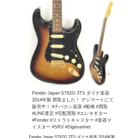
Fender Japan ST62G 3TS ダイナ楽器
2014年製 買取ました！ デジマートにて
販売中！ #チバカン楽器 #船橋 #買取
#LINE査定 #宅配買取 #エレキギター
#Fender #ストラトキャスター #楽器マ
イスター #SRV #Digimartnet
Fender Japan ST62G 3TS ダイナ楽器 2014年製