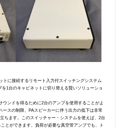
ネットに接続するリモート入力付スイッチングシステム
 2台のアンプを1台のキャビネットに切り替える賢いソリューショ
サウンドを得るために2台のアンプを使用することがよ
ペースの制限、PAスピーカーに伴う出力の低下は非常
役に立ちます。このスイッチャー・システムを使えば、2台
ることができます。負荷が必要な真空管アンプでも、ト