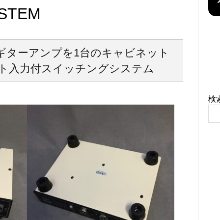
YSTEM
台のギターアンプを1台のキャビネット
ト入力付スイッチングシステム
検