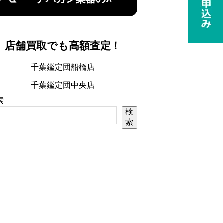
店舗買取でも高額査定！
千葉鑑定団船橋店
千葉鑑定団中央店
索
検
索