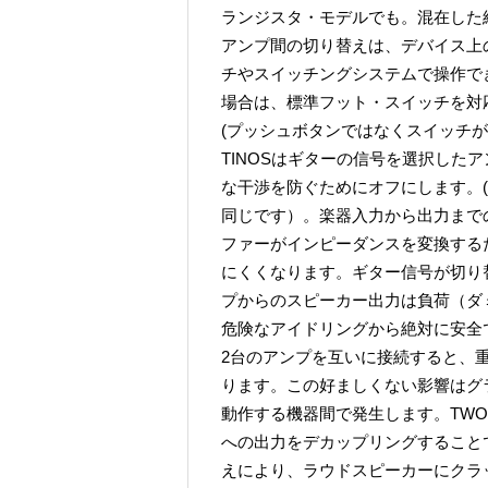
ランジスタ・モデルでも。混在した
アンプ間の切り替えは、デバイス上
チやスイッチングシステムで操作で
場合は、標準フット・スイッチを対応
(プッシュボタンではなくスイッチが
TINOSはギターの信号を選択した
な干渉を防ぐためにオフにします。
同じです）。楽器入力から出力まで
ファーがインピーダンスを変換する
にくくなります。ギター信号が切り
プからのスピーカー出力は負荷（ダ
危険なアイドリングから絶対に安全
2台のアンプを互いに接続すると、
ります。この好ましくない影響はグ
動作する機器間で発生します。TWO
への出力をデカップリングすること
えにより、ラウドスピーカーにクラ