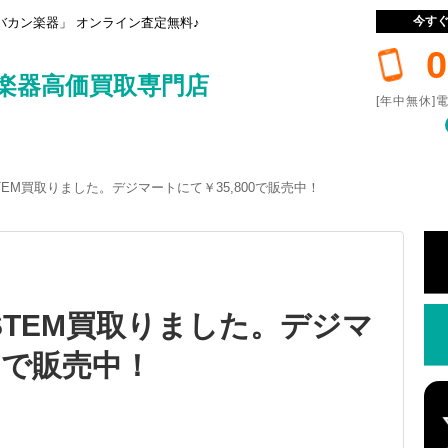
今す
カン楽器」 オンライン査定無料♪
0
楽器高価買取専門店
[年中無休]電
 SYSTEM買取りました。デジマートにて￥35,800で販売中！
 SYSTEM買取りました。デジマ
00で販売中！