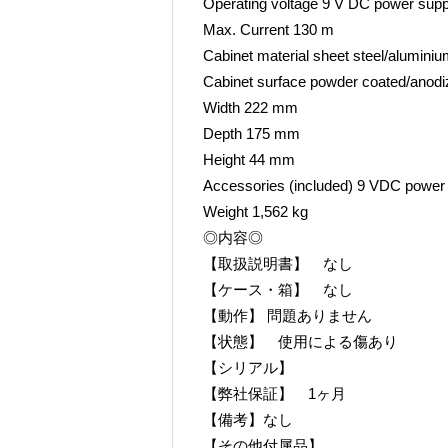
Operating voltage 9 V DC power supp
Max. Current 130 m
Cabinet material sheet steel/alumini
Cabinet surface powder coated/anodi
Width 222 mm
Depth 175 mm
Height 44 mm
Accessories (included) 9 VDC power
Weight 1,562 kg
◎内容◎
【取扱説明書】 なし
【ケース・箱】 なし
【動作】 問題ありません
【状態】 使用による傷あり
【シリアル】
【弊社保証】 1ヶ月
【備考】なし
【その他付属品】