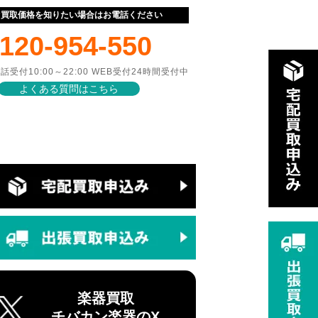
ぐ買取価格を知りたい場合はお電話ください
120-954-550
話受付10:00～22:00 WEB受付24時間受付中
よくある質問はこちら
楽器買取
チバカン楽器のX