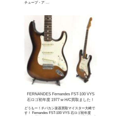
チューブ・ア …
FERNANDES Fernandes FST-100 VYS
石ロゴ初年度 1977 w H/C買取ました！
どうもー！チバカン楽器買取マイスター大崎で
す！ Fernandes FST-100 VYS 石ロゴ初年度