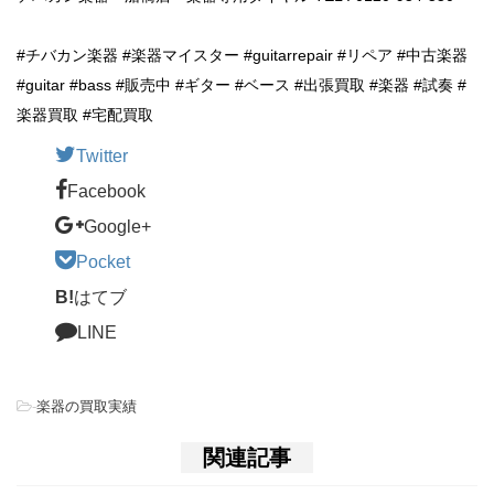
#チバカン楽器 #楽器マイスター #guitarrepair #リペア #中古楽器
#guitar #bass #販売中 #ギター #ベース #出張買取 #楽器 #試奏 #
楽器買取 #宅配買取
Twitter
Facebook
Google+
Pocket
B!
はてブ
LINE
-
楽器の買取実績
関連記事