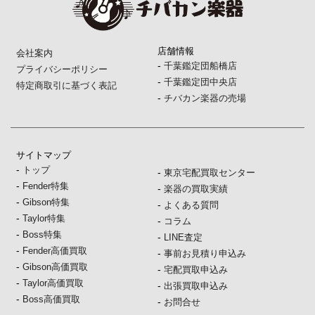
店舗情報
会社案内
-
千葉鑑定団船橋店
プライバシーポリシー
-
千葉鑑定団中央店
特定商取引に基づく表記
-
チバカン楽器の売場
サイトマップ
-
トップ
-
東京宅配買取センター
-
Fender特集
-
楽器の買取実績
-
Gibson特集
-
よくある質問
-
Taylor特集
-
コラム
-
Boss特集
-
LINE査定
-
Fender高価買取
-
事前お見積り申込み
-
Gibson高価買取
-
宅配買取申込み
-
Taylor高価買取
-
出張買取申込み
-
Boss高価買取
-
お問合せ