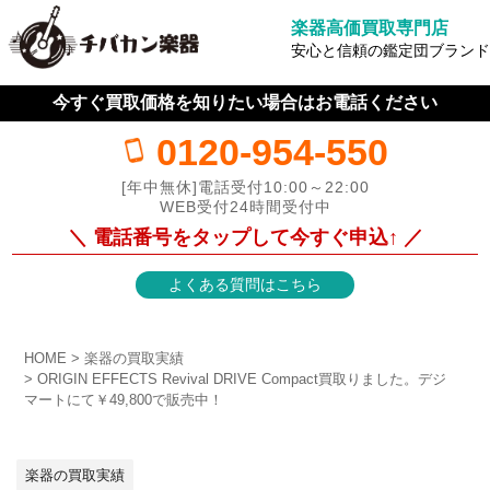
楽器高価買取専門店
安心と信頼の鑑定団ブランド
今すぐ買取価格を知りたい場合はお電話ください
0120-954-550
[年中無休]電話受付10:00～22:00
WEB受付24時間受付中
＼ 電話番号をタップして今すぐ申込↑ ／
よくある質問はこちら
HOME
楽器の買取実績
ORIGIN EFFECTS Revival DRIVE Compact買取りました。デジ
マートにて￥49,800で販売中！
楽器の買取実績