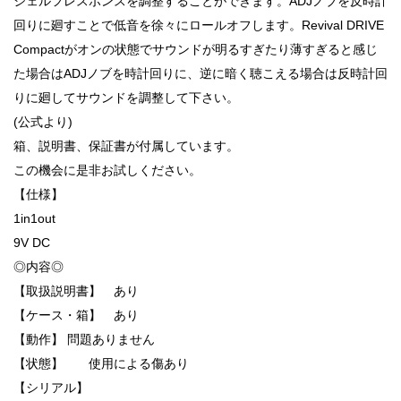
シェルフレスポンスを調整することができます。ADJノブを反時計
回りに廻すことで低音を徐々にロールオフします。Revival DRIVE
Compactがオンの状態でサウンドが明るすぎたり薄すぎると感じ
た場合はADJノブを時計回りに、逆に暗く聴こえる場合は反時計回
りに廻してサウンドを調整して下さい。
(公式より)
箱、説明書、保証書が付属しています。
この機会に是非お試しください。
【仕様】
1in1out
9V DC
◎内容◎
【取扱説明書】 あり
【ケース・箱】 あり
【動作】 問題ありません
【状態】 使用による傷あり
【シリアル】