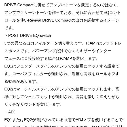
DRIVE Compactに併せてアンプのトーンを変更するのではなく、
アンプでクリーントーンを作っておき、それに合わせてEQコント
ロールを使いRevival DRIVE Compactの出力を調整するイメージ
です。
・POST-DRIVE EQ switch
3つの異なる出力フィルターを切り替えます。P/AMPはフラットレ
スポンスです。パワーアンプだけでなくミキサーやインター
フェースに直接接続する場合はP/AMPを選択します。
EQ1はフェンダースタイルのアンプでの使用にマッチする設定で
す。ローパスフィルターが適用され、過度な高域をロールオフす
る効果があります。
EQ2はマーシャルスタイルのアンプでの使用にマッチします。高
域に対してシェルフカットが適用され、高音を優しく抑えながら
リッチなサウンドを実現します。
・ADJ
EQ1またはEQ2が選択されている状態でADJノブを使用することで