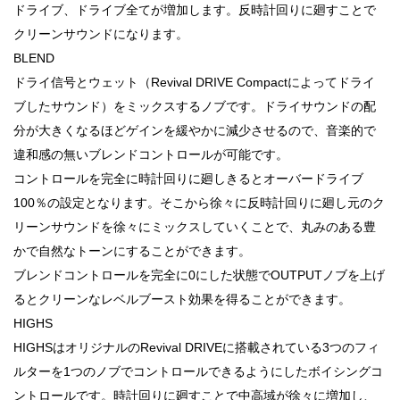
ドライブ、ドライブ全てが増加します。反時計回りに廻すことで
クリーンサウンドになります。
BLEND
ドライ信号とウェット（Revival DRIVE Compactによってドライ
ブしたサウンド）をミックスするノブです。ドライサウンドの配
分が大きくなるほどゲインを緩やかに減少させるので、音楽的で
違和感の無いブレンドコントロールが可能です。
コントロールを完全に時計回りに廻しきるとオーバードライブ
100％の設定となります。そこから徐々に反時計回りに廻し元のク
リーンサウンドを徐々にミックスしていくことで、丸みのある豊
かで自然なトーンにすることができます。
ブレンドコントロールを完全に0にした状態でOUTPUTノブを上げ
るとクリーンなレベルブースト効果を得ることができます。
HIGHS
HIGHSはオリジナルのRevival DRIVEに搭載されている3つのフィ
ルターを1つのノブでコントロールできるようにしたボイシングコ
ントロールです。時計回りに廻すことで中高域が徐々に増加し、