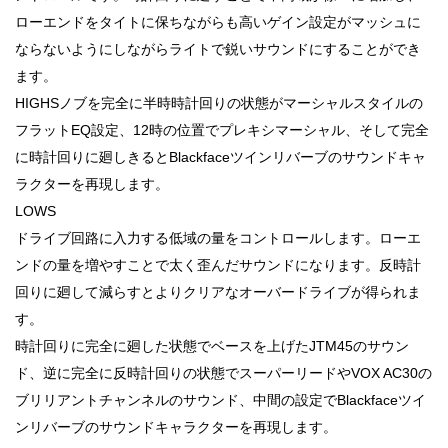
ローエンドをタイトに保ちながらも高いゲイン設定がマッシュに
ならないようにしながらライトで鋭いサウンドにすることができ
ます。
HIGHSノブを完全に半時時計回りの状態がマーシャルスタイルの
フラットEQ設定、12時の位置でプレキシマーシャル、そして完全
に時計回りに廻しきるとBlackfaceツインリバーブのサウンドキャ
ラクターを再現します。
LOWS
ドライブ回路に入力する低域の量をコントロールします。ローエ
ンドの量を増やすことで太く歪んだサウンドになります。反時計
回りに廻して減らすとよりクリアなオーバードライブが得られま
す。
時計回りに完全に廻した状態でベースを上げたJTM45のサウン
ド、逆に完全に反時計回りの状態でスーパーリードやVOX AC30の
ブリリアントチャンネルのサウンド、中間の設定でBlackfaceツイ
ンリバーブのサウンドキャラクターを再現します。