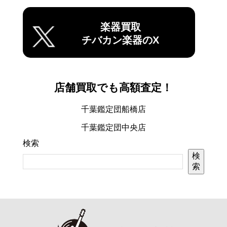
楽器買取
チバカン楽器のX
店舗買取でも高額査定！
千葉鑑定団船橋店
千葉鑑定団中央店
検索
検
索