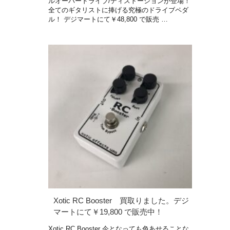
ルオーバードライブ/ディストーションが登場！
全てのギタリストに捧げる究極のドライブペダ
ル！ デジマートにて￥48,800 で販売 …
Xotic RC Booster 買取りました。デジ
マートにて￥19,800 で販売中！
Xotic RC Booster 今となっても色あせることな