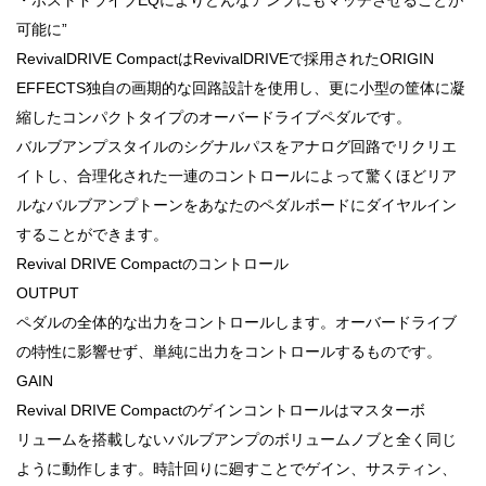
可能に”
RevivalDRIVE CompactはRevivalDRIVEで採用されたORIGIN
EFFECTS独自の画期的な回路設計を使用し、更に小型の筐体に凝
縮したコンパクトタイプのオーバードライブペダルです。
バルブアンプスタイルのシグナルパスをアナログ回路でリクリエ
イトし、合理化された一連のコントロールによって驚くほどリア
ルなバルブアンプトーンをあなたのペダルボードにダイヤルイン
することができます。
Revival DRIVE Compactのコントロール
OUTPUT
ペダルの全体的な出力をコントロールします。オーバードライブ
の特性に影響せず、単純に出力をコントロールするものです。
GAIN
Revival DRIVE Compactのゲインコントロールはマスターボ
リュームを搭載しないバルブアンプのボリュームノブと全く同じ
ように動作します。時計回りに廻すことでゲイン、サスティン、