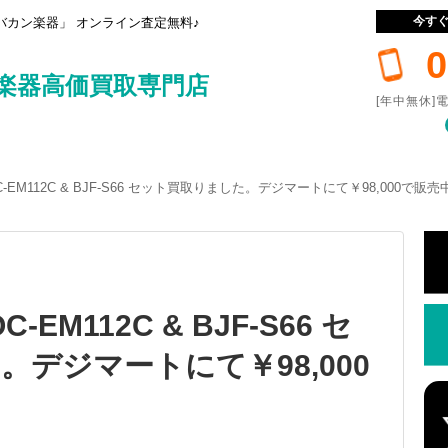
今す
カン楽器」 オンライン査定無料♪
0
楽器高価買取専門店
[年中無休]電
 OC-EM112C & BJF-S66 セット買取りました。デジマートにて￥98,000で販売
C-EM112C & BJF-S66 セ
デジマートにて￥98,000