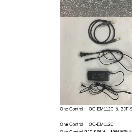
One Control OC-EM112C ＆ BJF
————————————————
One Control OC-EM112C
One Control BJF-S66は、1