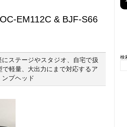
OC-EM112C & BJF-S66
検
軽にステージやスタジオ、自宅で扱
型で軽量、大出力にまで対応するア
ンプヘッド