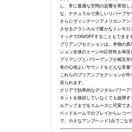
し、常に最適な空間の反響を実現し
な、ナチュラルで美しいリバーブサ
さらにヴィンテージアメリカンアン
させるクラシカルで暖かなトレモロ
イッチでON/OFFすることもできま
プリアンプセクションは、本物の真
ション全体のトーンや応答性を再現
プリアンプとパワーアンプが相互作
有の心地よいサウンドをどんな音量
これらのプリアンプセクションが作り
送られます。
クリアで効率的なデジタルパワーア
ネットを接続していなくても故障する
ルアップまでをスムースに可変でき
ベッドルームでのプレイからレコー
で、小さなアンプヘッド1台でこな
————————————————