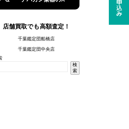
店舗買取でも高額査定！
千葉鑑定団船橋店
千葉鑑定団中央店
索
検
索