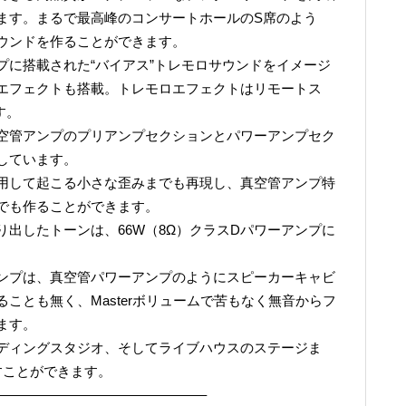
ます。まるで最高峰のコンサートホールのS席のよう
ウンドを作ることができます。
プに搭載された“バイアス”トレモロサウンドをイメージ
エフェクトも搭載。トレモロエフェクトはリモートス
す。
空管アンプのプリアンプセクションとパワーアンプセク
しています。
用して起こる小さな歪みまでも再現し、真空管アンプ特
でも作ることができます。
出したトーンは、66W（8Ω）クラスDパワーアンプに
ンプは、真空管パワーアンプのようにスピーカーキャビ
ことも無く、Masterボリュームで苦もなく無音からフ
ます。
ディングスタジオ、そしてライブハウスのステージま
すことができます。
———————————————–