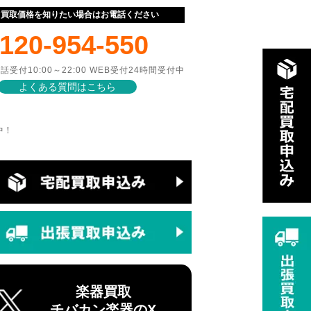
ぐ買取価格を知りたい場合はお電話ください
120-954-550
話受付10:00～22:00 WEB受付24時間受付中
よくある質問はこちら
中！
楽器買取
チバカン楽器のX