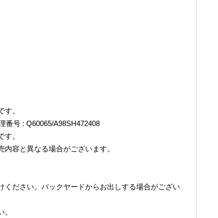
です。
理番号 : Q60065/A98SH472408
です。
売内容と異なる場合がございます。
けください。バックヤードからお出しする場合がござい
い。