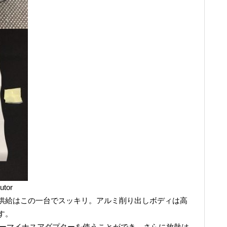
utor
供給はこの一台でスッキリ。アルミ削り出しボディは高
す。
ターマイナスアダプターを使うことができ、さらに放熱は