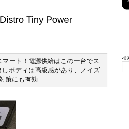
stro Tiny Power
検
スマート！電源供給はこの一台でス
出しボディは高級感があり、ノイズ
対策にも有効