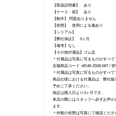
【取扱説明書】 あり
【ケース・箱】 あり
【動作】 問題ありません
【状態】 使用による傷あり
【シリアル】
【弊社保証】 3ヶ月
【備考】なし
【その他付属品】ゴム足
＊付属品は写真に写るものがすべて
店舗商品コード :df146-2508-087 / 管
＊付属品は写真に写るものがすべて
商品仕様における付属品は、弊社販
予めご了承ください。
保証は購入日より3ヶ月です。
来店の際にはスタッフへ必ずお声か
ます。
＊外観の状態は写真にて確認くださ