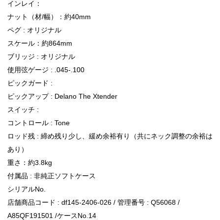
インレイ：
ナット（材/幅）：約40mm
ペグ : オリジナル
スケール：約864mm
ブリッジ : オリジナル
使用弦ゲージ : .045-.100
ピックガード :
ピックアップ : Delano The Xtender
スイッチ :
コントロール : Tone
ロッド残 : 締め残り少し、緩め余裕有り（共にネック調整の余裕は
あり）
重さ：約3.8kg
付属品 : 非純正ソフトケース
シリアルNo.
店舗商品コード : df145-2406-026 / 管理番号 : Q56068 /
A85QF191501 /ケースNo.14