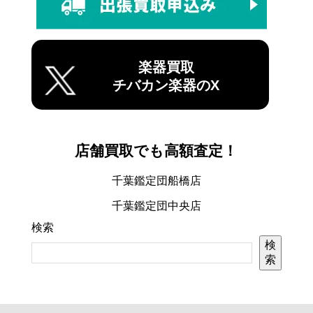
楽器買取
チバカン楽器のX
店舗買取でも高額査定！
千葉鑑定団船橋店
千葉鑑定団中央店
検索
検
索