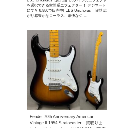
EBS Unichorus 旧型 1台で3タイプのエフェクト
を選択できる空間系エフェクター！ デジマート
にて￥ 8,980で販売中! EBS Unichorus 旧型 広
がり感豊かなコーラス、豪快なジ …
Fender 70th Anniversary American
Vintage II 1954 Stratocaster 買取りま