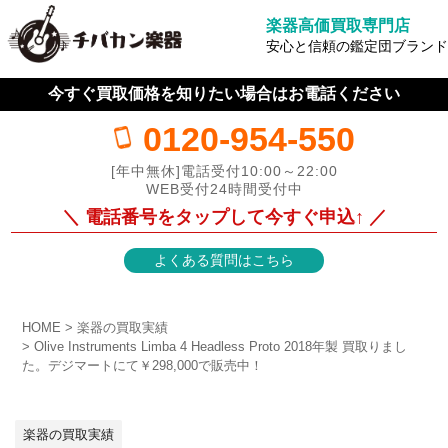
楽器高価買取専門店
安心と信頼の鑑定団ブランド
今すぐ買取価格を知りたい場合はお電話ください
0120-954-550
[年中無休]電話受付10:00～22:00
WEB受付24時間受付中
＼ 電話番号をタップして今すぐ申込↑ ／
よくある質問はこちら
HOME
楽器の買取実績
Olive Instruments Limba 4 Headless Proto 2018年製 買取りまし
た。デジマートにて￥298,000で販売中！
楽器の買取実績