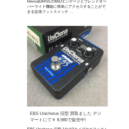
RevivalDRIVEのMIDエンゲージとブレンドオー
バーライド機能に簡単にアクセスすることがで
きる拡張フットスイッチ …
EBS Unichorus 旧型 買取ました デジ
マートにて￥ 8,980で販売中!