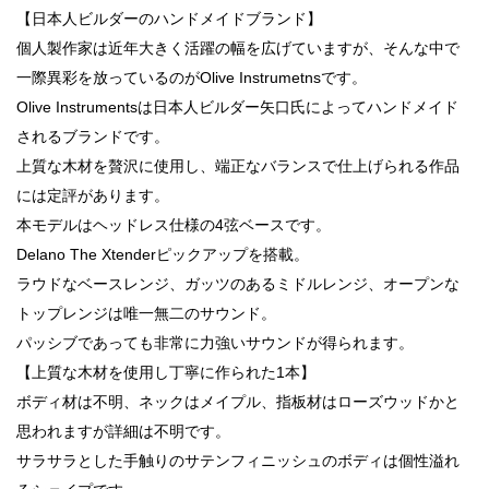
【日本人ビルダーのハンドメイドブランド】
個人製作家は近年大きく活躍の幅を広げていますが、そんな中で
一際異彩を放っているのがOlive Instrumetnsです。
Olive Instrumentsは日本人ビルダー矢口氏によってハンドメイド
されるブランドです。
上質な木材を贅沢に使用し、端正なバランスで仕上げられる作品
には定評があります。
本モデルはヘッドレス仕様の4弦ベースです。
Delano The Xtenderピックアップを搭載。
ラウドなベースレンジ、ガッツのあるミドルレンジ、オープンな
トップレンジは唯一無二のサウンド。
パッシブであっても非常に力強いサウンドが得られます。
【上質な木材を使用し丁寧に作られた1本】
ボディ材は不明、ネックはメイプル、指板材はローズウッドかと
思われますが詳細は不明です。
サラサラとした手触りのサテンフィニッシュのボディは個性溢れ