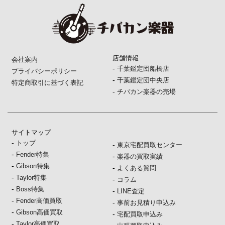
店舗情報
会社案内
-
千葉鑑定団船橋店
プライバシーポリシー
-
千葉鑑定団中央店
特定商取引に基づく表記
-
チバカン楽器の売場
サイトマップ
-
トップ
-
東京宅配買取センター
-
Fender特集
-
楽器の買取実績
-
Gibson特集
-
よくある質問
-
Taylor特集
-
コラム
-
Boss特集
-
LINE査定
-
Fender高価買取
-
事前お見積り申込み
-
Gibson高価買取
-
宅配買取申込み
-
Taylor高価買取