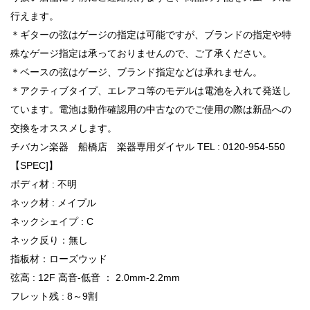
行えます。
＊ギターの弦はゲージの指定は可能ですが、ブランドの指定や特
殊なゲージ指定は承っておりませんので、ご了承ください。
＊ベースの弦はゲージ、ブランド指定などは承れません。
＊アクティブタイプ、エレアコ等のモデルは電池を入れて発送し
ています。電池は動作確認用の中古なのでご使用の際は新品への
交換をオススメします。
チバカン楽器 船橋店 楽器専用ダイヤル TEL : 0120-954-550
【SPEC]】
ボディ材 : 不明
ネック材 : メイプル
ネックシェイプ : C
ネック反り：無し
指板材：ローズウッド
弦高 : 12F 高音-低音 ： 2.0mm-2.2mm
フレット残 : 8～9割