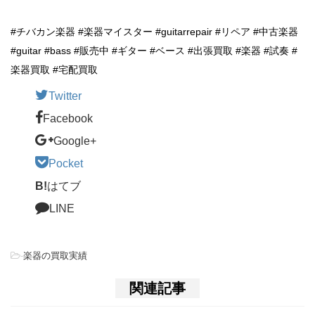
#チバカン楽器 #楽器マイスター #guitarrepair #リペア #中古楽器
#guitar #bass #販売中 #ギター #ベース #出張買取 #楽器 #試奏 #
楽器買取 #宅配買取
Twitter
Facebook
Google+
Pocket
B!
はてブ
LINE
-
楽器の買取実績
関連記事