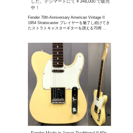
した。デジマートにて￥348,000 で販売
中！
Fender 70th Anniversary American Vintage II
1954 Stratocaster プレイヤーを魅了し続けてき
たストラトキャスターギターを讃える70周 …
Fender Made in Japan Traditional II 60s