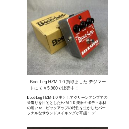
Boot-Leg HZM-1.0 買取ました デジマー
トにて￥5,980で販売中！
Boot-Leg HZM-1.0 主としてクリーンアンプでの
音造りを目的としたHZM-1.0 楽器のボディ素材
の違いや、ピックアップの特性を生かしたパー
ソナルなサウンドメイキングが可能！ デ …