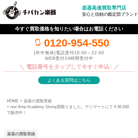
楽器高価買取専門店
安心と信頼の鑑定団ブランド
今すぐ買取価格を知りたい場合はお電話ください
0120-954-550
[年中無休]電話受付10:00～22:00
WEB受付24時間受付中
＼ 電話番号をタップして今すぐ申込↑ ／
よくある質問はこちら
HOME
楽器の買取実績
nux Amp Academy Stomp買取りました。デジマートにて￥38,500
で販売中！
楽器の買取実績