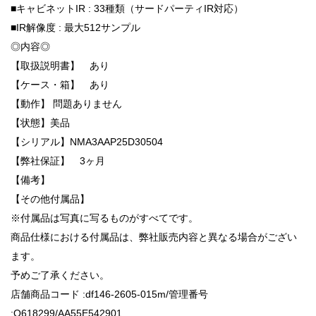
■キャビネットIR : 33種類（サードパーティIR対応）
■IR解像度 : 最大512サンプル
◎内容◎
【取扱説明書】 あり
【ケース・箱】 あり
【動作】 問題ありません
【状態】美品
【シリアル】NMA3AAP25D30504
【弊社保証】 3ヶ月
【備考】
【その他付属品】
※付属品は写真に写るものがすべてです。
商品仕様における付属品は、弊社販売内容と異なる場合がござい
ます。
予めご了承ください。
店舗商品コード :df146-2605-015m/管理番号
:Q618299/AA55E542901