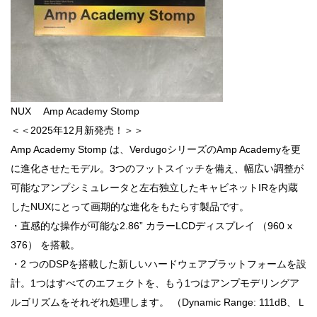
NUX Amp Academy Stomp
＜＜2025年12月新発売！＞＞
Amp Academy Stomp は、VerdugoシリーズのAmp Academyを更
に進化させたモデル。3つのフットスイッチを備え、幅広い調整が
可能なアンプシミュレータと左右独立したキャビネットIRを内蔵
したNUXにとって画期的な進化をもたらす製品です。
・直感的な操作が可能な2.86” カラーLCDディスプレイ （960 x
376） を搭載。
・2 つのDSPを搭載した新しいハードウェアプラットフォームを設
計。1つはすべてのエフェクトを、もう1つはアンプモデリングア
ルゴリズムをそれぞれ処理します。 （Dynamic Range: 111dB、Ｌ