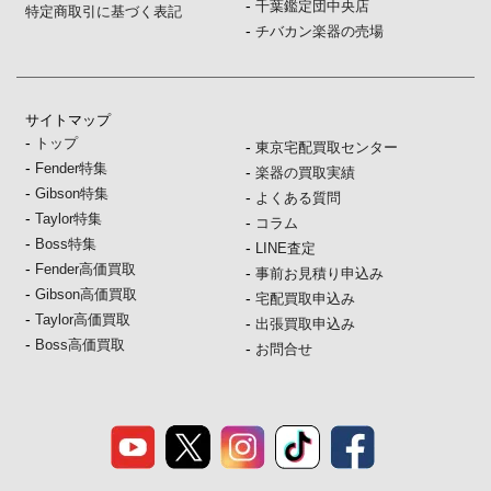
-
千葉鑑定団中央店
特定商取引に基づく表記
-
チバカン楽器の売場
サイトマップ
-
トップ
-
東京宅配買取センター
-
Fender特集
-
楽器の買取実績
-
Gibson特集
-
よくある質問
-
Taylor特集
-
コラム
-
Boss特集
-
LINE査定
-
Fender高価買取
-
事前お見積り申込み
-
Gibson高価買取
-
宅配買取申込み
-
Taylor高価買取
-
出張買取申込み
-
Boss高価買取
-
お問合せ