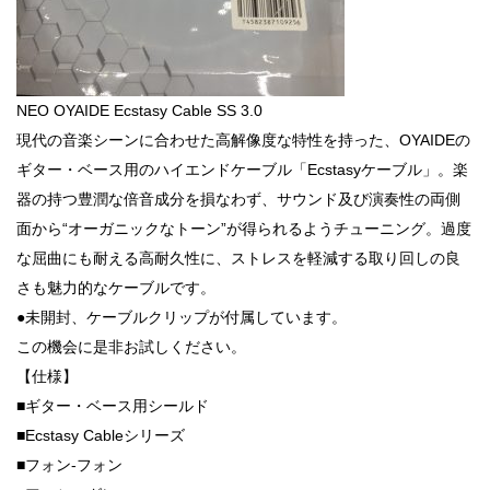
NEO OYAIDE Ecstasy Cable SS 3.0
現代の音楽シーンに合わせた高解像度な特性を持った、OYAIDEの
ギター・ベース用のハイエンドケーブル「Ecstasyケーブル」。楽
器の持つ豊潤な倍音成分を損なわず、サウンド及び演奏性の両側
面から“オーガニックなトーン”が得られるようチューニング。過度
な屈曲にも耐える高耐久性に、ストレスを軽減する取り回しの良
さも魅力的なケーブルです。
●未開封、ケーブルクリップが付属しています。
この機会に是非お試しください。
【仕様】
■ギター・ベース用シールド
■Ecstasy Cableシリーズ
■フォン-フォン