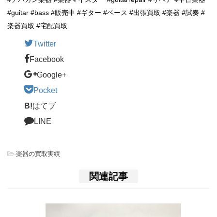
#guitar #bass #販売中 #ギター #ベース #出張買取 #楽器 #試奏 #
楽器買取 #宅配買取
Twitter
Facebook
Google+
Pocket
B!
はてブ
LINE
-
楽器の買取実績
関連記事