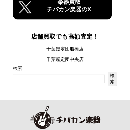
楽器買取
チバカン楽器のX
店舗買取でも高額査定！
千葉鑑定団船橋店
千葉鑑定団中央店
検索
検
索