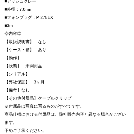
■アッシュグレー
■外径：7.0mm
■フォンプラグ：P-275EX
■3m
◎内容◎
【取扱説明書】 なし
【ケース・箱】 あり
【動作】
【状態】 未開封品
【シリアル】
【弊社保証】 3ヶ月
【備考】なし
【その他付属品】ケーブルクリップ
※付属品は写真に写るものがすべてです。
商品仕様における付属品は、弊社販売内容と異なる場合がござい
ます。
予めご了承ください。