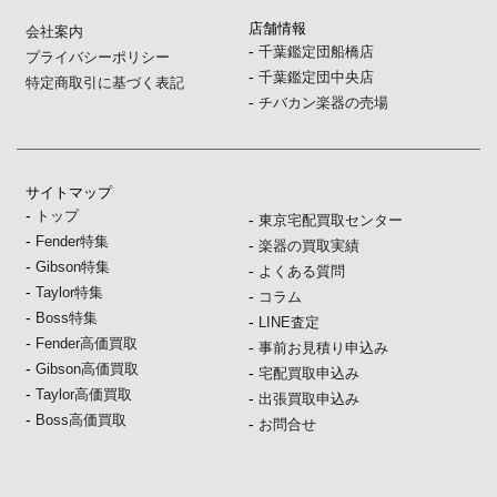
店舗情報
会社案内
-
千葉鑑定団船橋店
プライバシーポリシー
-
千葉鑑定団中央店
特定商取引に基づく表記
-
チバカン楽器の売場
サイトマップ
-
トップ
-
東京宅配買取センター
-
Fender特集
-
楽器の買取実績
-
Gibson特集
-
よくある質問
-
Taylor特集
-
コラム
-
Boss特集
-
LINE査定
-
Fender高価買取
-
事前お見積り申込み
-
Gibson高価買取
-
宅配買取申込み
-
Taylor高価買取
-
出張買取申込み
-
Boss高価買取
-
お問合せ