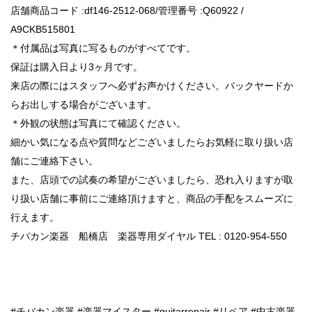
店舗商品コード :df146-2512-068/管理番号 :Q60922 /
A9CKB515801
＊付属品は写真に写るものがすべてです。
保証は購入日より3ヶ月です。
来店の際にはスタッフへ必ずお声かけください。バックヤードか
らお出しする場合がございます。
＊外観の状態は写真にて確認ください。
細かい気になる点や質問などございましたらお気軽に取り扱い店
舗にご連絡下さい。
また、店頭での試奏の希望がございましたら、恐れ入りますが取
り扱い店舗に事前にご連絡頂けますと、商品の手配をスムーズに
行えます。
チバカン楽器 船橋店 楽器専用ダイヤル TEL : 0120-954-550
#チバカン楽器 #楽器マイスター #guitarrepair #リペア #中古楽器