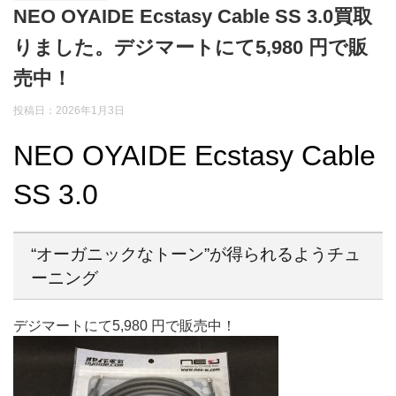
NEO OYAIDE Ecstasy Cable SS 3.0買取
りました。デジマートにて5,980 円で販
売中！
投稿日：2026年1月3日
NEO OYAIDE Ecstasy Cable
SS 3.0
“オーガニックなトーン”が得られるようチュ
ーニング
デジマートにて5,980 円で販売中！