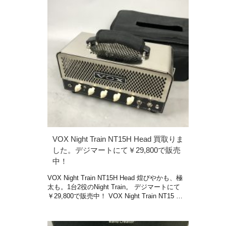
VOX Night Train NT15H Head 買取りま
した。デジマートにて￥29,800で販売
中！
VOX Night Train NT15H Head 煌びやかも、極
太も。1台2役のNight Train。 デジマートにて
￥29,800で販売中！ VOX Night Train NT15 …