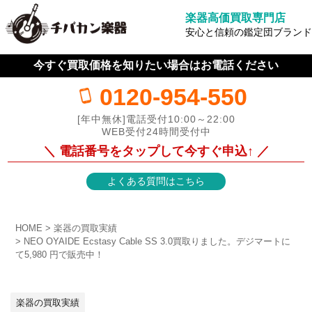
楽器高価買取専門店
安心と信頼の鑑定団ブランド
今すぐ買取価格を知りたい場合はお電話ください
0120-954-550
[年中無休]電話受付10:00～22:00
WEB受付24時間受付中
＼ 電話番号をタップして今すぐ申込↑ ／
よくある質問はこちら
HOME
楽器の買取実績
NEO OYAIDE Ecstasy Cable SS 3.0買取りました。デジマートに
て5,980 円で販売中！
楽器の買取実績