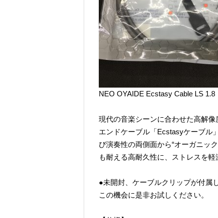
NEO OYAIDE Ecstasy Cable LS 1.8
現代の音楽シーンに合わせた高解像度
エンドケーブル「Ecstasyケー
び演奏性の両側面から“オーガニッ
も耐える高耐久性に、ストレスを軽
●未開封、ケーブルクリップが付属
この機会に是非お試しください。