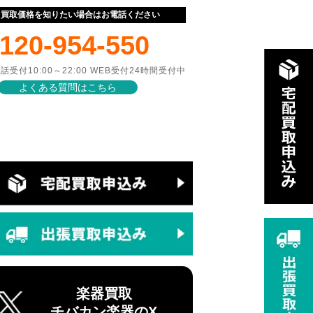
ぐ買取価格を知りたい場合はお電話ください
120-954-550
話受付10:00～22:00 WEB受付24時間受付中
よくある質問はこちら
楽器買取
チバカン楽器のX