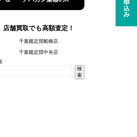
店舗買取でも高額査定！
千葉鑑定団船橋店
千葉鑑定団中央店
索
検
索