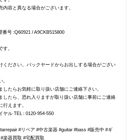
売内容と異なる場合がございます。
番号 :Q60921 / A9CKB515800
です。
けください。バックヤードからお出しする場合がござい
い。
ましたらお気軽に取り扱い店舗にご連絡下さい。
ましたら、恐れ入りますが取り扱い店舗に事前にご連絡
に行えます。
L : 0120-954-550
epair #リペア #中古楽器 #guitar #bass #販売中 #ギ
奏 #楽器買取 #宅配買取