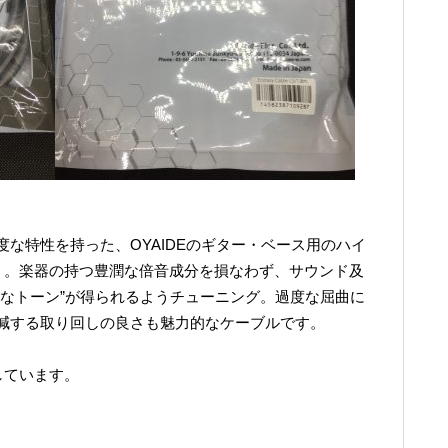
な特性を持った、OYAIDEのギター・ベース用のハイ
ブル」。楽器の持つ豊潤な倍音成分を損なわず、サウンド及
クなトーン”が得られるようチューニング。過度な屈曲に
減する取り回しの良さも魅力的なケーブルです。
しています。