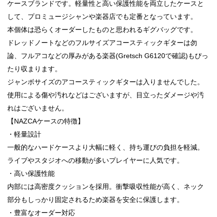
ケースブランドです。軽量性と高い保護性能を両立したケースと
して、プロミュージシャンや楽器店でも定番となっています。
本個体は恐らくオーダーしたものと思われるギグバッグです。
ドレッドノートなどのフルサイズアコースティックギターは勿
論、フルアコなどの厚みがある楽器(Gretsch G6120で確認)もぴっ
たり収まります。
ジャンボサイズのアコースティックギターは入りませんでした。
使用による傷や汚れなどはございますが、目立ったダメージや汚
れはございません。
【NAZCAケースの特徴】
・軽量設計
一般的なハードケースより大幅に軽く、持ち運びの負担を軽減。
ライブやスタジオへの移動が多いプレイヤーに人気です。
・高い保護性能
内部には高密度クッションを採用。衝撃吸収性能が高く、ネック
部分もしっかり固定されるため楽器を安全に保護します。
・豊富なオーダー対応