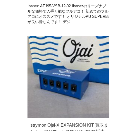
Ibanez AFJ95-VSB-12-02 Ibanezのリーズナブ
ルな価格で入手可能なフルアコ！ 初めてのフル
アコにオススメです！ オリジナルPU SUPER58
が良い音なんです！ デジ …
strymon Ojai-X EXPANSION KIT 買取ま