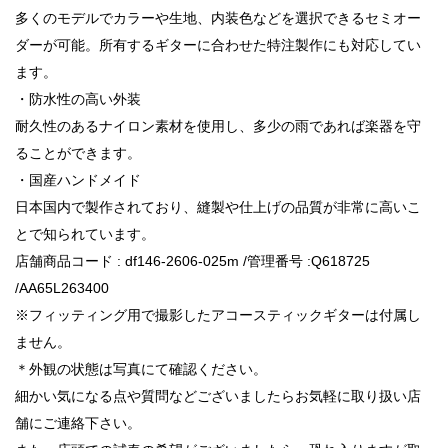
多くのモデルでカラーや生地、内装色などを選択できるセミオー
ダーが可能。所有するギターに合わせた特注製作にも対応してい
ます。
・防水性の高い外装
耐久性のあるナイロン素材を使用し、多少の雨であれば楽器を守
ることができます。
・国産ハンドメイド
日本国内で製作されており、縫製や仕上げの品質が非常に高いこ
とで知られています。
店舗商品コード : df146-2606-025m /管理番号 :Q618725
/AA65L263400
※フィッティング用で撮影したアコースティックギターは付属し
ません。
＊外観の状態は写真にて確認ください。
細かい気になる点や質問などございましたらお気軽に取り扱い店
舗にご連絡下さい。