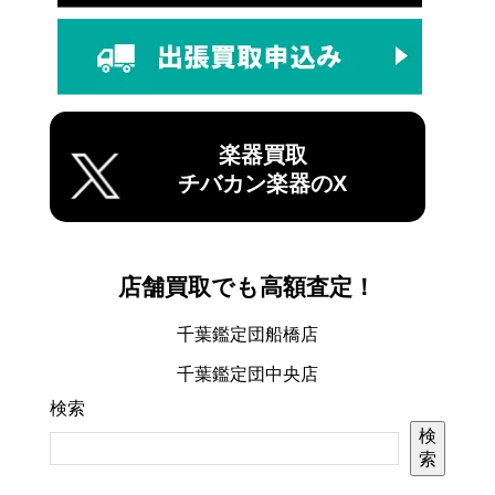
楽器買取
チバカン楽器のX
店舗買取でも高額査定！
千葉鑑定団船橋店
千葉鑑定団中央店
検索
検
索