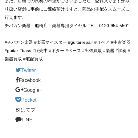
また、店頭での試奏の希望がございましたら、恐れ入りますが取
り扱い店舗に事前にご連絡頂けますと、商品の手配をスムーズに
行えます。
チバカン楽器 船橋店 楽器専用ダイヤル TEL : 0120-954-550″
#チバカン楽器 #楽器マイスター #guitarrepair #リペア #中古楽器
#guitar #bass #販売中 #ギター #ベース #出張買取 #楽器 #試奏 #
楽器買取 #宅配買取
Twitter
Facebook
Google+
Pocket
B!
はてブ
LINE