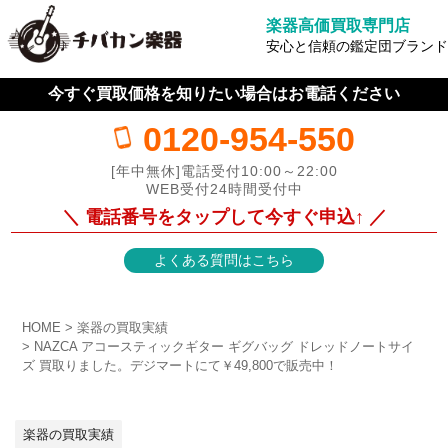
楽器高価買取専門店
安心と信頼の鑑定団ブランド
今すぐ買取価格を知りたい場合はお電話ください
0120-954-550
[年中無休]電話受付10:00～22:00
WEB受付24時間受付中
＼ 電話番号をタップして今すぐ申込↑ ／
よくある質問はこちら
HOME
楽器の買取実績
NAZCA アコースティックギター ギグバッグ ドレッドノートサイ
ズ 買取りました。デジマートにて￥49,800で販売中！
楽器の買取実績