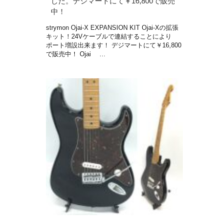
した。デジマートにて￥16,800で販売
中！
strymon Ojai-X EXPANSION KIT Ojai-Xの拡張
キット！24Vケーブルで連結することにより
ポート増設出来ます！ デジマートにて￥16,800
で販売中！ Ojai …